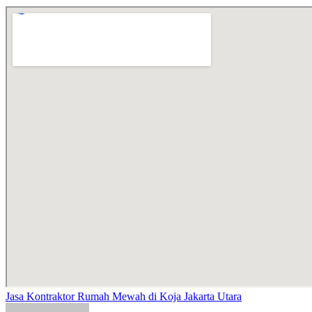
Jasa Kontraktor Rumah Mewah di Koja Jakarta Utara