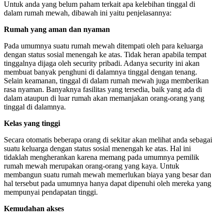
Untuk anda yang belum paham terkait apa kelebihan tinggal di
dalam rumah mewah, dibawah ini yaitu penjelasannya:
Rumah yang aman dan nyaman
Pada umumnya suatu rumah mewah ditempati oleh para keluarga
dengan status sosial menengah ke atas. Tidak heran apabila tempat
tinggalnya dijaga oleh security pribadi. Adanya security ini akan
membuat banyak penghuni di dalamnya tinggal dengan tenang.
Selain keamanan, tinggal di dalam rumah mewah juga memberikan
rasa nyaman. Banyaknya fasilitas yang tersedia, baik yang ada di
dalam ataupun di luar rumah akan memanjakan orang-orang yang
tinggal di dalamnya.
Kelas yang tinggi
Secara otomatis beberapa orang di sekitar akan melihat anda sebagai
suatu keluarga dengan status sosial menengah ke atas. Hal ini
tidaklah mengherankan karena memang pada umumnya pemilik
rumah mewah merupakan orang-orang yang kaya. Untuk
membangun suatu rumah mewah memerlukan biaya yang besar dan
hal tersebut pada umumnya hanya dapat dipenuhi oleh mereka yang
mempunyai pendapatan tinggi.
Kemudahan akses