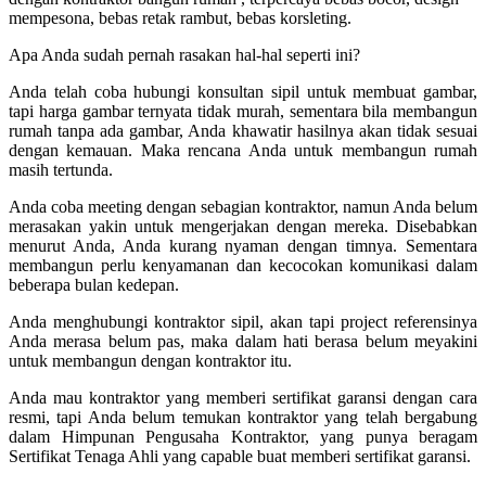
mempesona, bebas retak rambut, bebas korsleting.
Apa Anda sudah pernah rasakan hal-hal seperti ini?
Anda telah coba hubungi konsultan sipil untuk membuat gambar,
tapi harga gambar ternyata tidak murah, sementara bila membangun
rumah tanpa ada gambar, Anda khawatir hasilnya akan tidak sesuai
dengan kemauan. Maka rencana Anda untuk membangun rumah
masih tertunda.
Anda coba meeting dengan sebagian kontraktor, namun Anda belum
merasakan yakin untuk mengerjakan dengan mereka. Disebabkan
menurut Anda, Anda kurang nyaman dengan timnya. Sementara
membangun perlu kenyamanan dan kecocokan komunikasi dalam
beberapa bulan kedepan.
Anda menghubungi kontraktor sipil, akan tapi project referensinya
Anda merasa belum pas, maka dalam hati berasa belum meyakini
untuk membangun dengan kontraktor itu.
Anda mau kontraktor yang memberi sertifikat garansi dengan cara
resmi, tapi Anda belum temukan kontraktor yang telah bergabung
dalam Himpunan Pengusaha Kontraktor, yang punya beragam
Sertifikat Tenaga Ahli yang capable buat memberi sertifikat garansi.