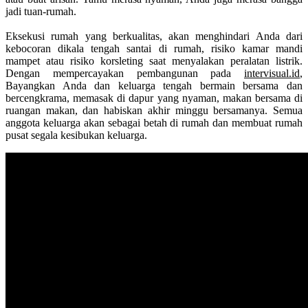
jadi tuan-rumah.
Eksekusi rumah yang berkualitas, akan menghindari Anda dari
kebocoran dikala tengah santai di rumah, risiko kamar mandi
mampet atau risiko korsleting saat menyalakan peralatan listrik.
Dengan mempercayakan pembangunan pada
intervisual.id
,
Bayangkan Anda dan keluarga tengah bermain bersama dan
bercengkrama, memasak di dapur yang nyaman, makan bersama di
ruangan makan, dan habiskan akhir minggu bersamanya. Semua
anggota keluarga akan sebagai betah di rumah dan membuat rumah
pusat segala kesibukan keluarga.