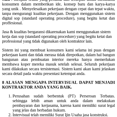
konsumen dalam memberikan ide, konsep baru dan karya-karya
yang unik . Menyelesaikan pekerjaan dengan cepat dan tepat waktu,
tanpa mengurangi kualitas pekerjaan. Dengan menggunakan sistem
digital sop (standard operating procedure), yang begitu ketat dan
proffesional.
Jasa & kualitas bergaransi dikarenakan kami menggunakan sistem
kerja dan sop (standard operating procedure) yang begitu ketat dan
professional yang tidak digunakan oleh kontraktor lain.
Sistem ini yang membuat konsumen kami selama ini puas dengan
pekerjaan kami dan tidak merasa tidak direpotkan, dalam hal bangun
bangunan atau pembuatan interior mereka hanya memerlukan
membawa koper mereka masuk setelah selesai. Seluruh pekerjaan
kami dilakukan secara tersistemasi. Sistem kami akan kami jelaskan
secara detail pada waktu presentasi ketempat anda.
8 ALASAN MENGAPA INTERVISUAL DAPAT MENJADI
KONTRAKTOR ANDA YANG BAIK.
Perusahan sudah berbentuk (PT) Perseroan Terbatas.
sehingga lebih aman untuk anda dalam melakukan
pembayaran dan kerjasama, karena kami memiliki surat legal
yang jelas dan berbadan hukum.
Intervisual telah memiliki Surat Ijin Usaha jasa konstruksi.