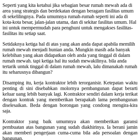
Seperti yang kita ketahui jika sebagian besar rumah mewah ada di
area yang strategis dan berdekatan dengan beragam fasilitas umum
di sekelilingnya. Pada umumnya rumah-rumah seperti ini ada di
kota-kota besar, jalan-jalan utama, dan di sekitar fasilitas umum. Hal
ini untuk mempermudah para penghuni untuk mengakses fasilitas-
fasilitas itu setiap saat.
Setidaknya ketiga hal di atas yang akan anda dapat apabila memilih
rumah mewah menjadi hunian anda. Mungkin masih ada banyak
kelebihan yang akan didapatkan oleh anda yang tinggal di dalam
rumah mewah. tapi ketiga hal itu sudah mewakilinya. bila anda
tertarik untuk tinggal di dalam rumah mewah, lalu dimanakah rumah
itu seharusnya dibangun?
Disamping itu, kerja kontraktor lebih terorganisir.
Ketepatan waktu
penting di sini disebabkan molornya pembangunan dapat berarti
keluar uang lebih banyak lagi. Kontraktor sendiri dalam kerja terikat
dengan kontrak yang memberikan berapakah lama pembangunan
diselesaikan. Beda dengan borongan yang condong mengira-kira
saja.
Kontraktor yang baik umumnya akan memberikan garansi
pembuatan atas bangunan yang sudah diakhirinya. Ia berani jamin
akan memberi pengerjaan cuma-cuma bila ada persoalan dengan
bangunan.