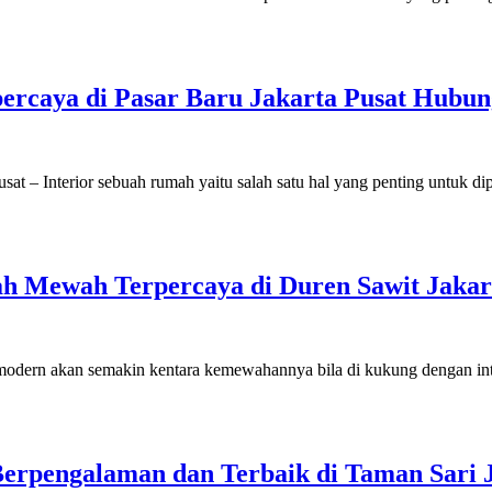
rcaya di Pasar Baru Jakarta Pusat Hubung
at – Interior sebuah rumah yaitu salah satu hal yang penting untuk 
ah Mewah Terpercaya di Duren Sawit Jaka
odern akan semakin kentara kemewahannya bila di kukung dengan int
erpengalaman dan Terbaik di Taman Sari J