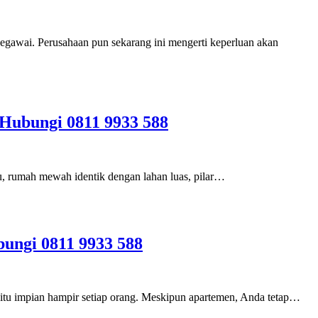
egawai. Perusahaan pun sekarang ini mengerti keperluan akan
Hubungi 0811 9933 588
u, rumah mewah identik dengan lahan luas, pilar…
bungi 0811 9933 588
itu impian hampir setiap orang. Meskipun apartemen, Anda tetap…