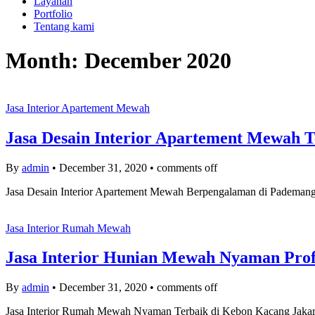
Layanan
Portfolio
Tentang kami
Month:
December 2020
Jasa Interior Apartement Mewah
Jasa Desain Interior Apartement Mewah T
By
admin
•
December 31, 2020
•
comments off
Jasa Desain Interior Apartement Mewah Berpengalaman di Pademangan
Jasa Interior Rumah Mewah
Jasa Interior Hunian Mewah Nyaman Profe
By
admin
•
December 31, 2020
•
comments off
Jasa Interior Rumah Mewah Nyaman Terbaik di Kebon Kacang Jakarta