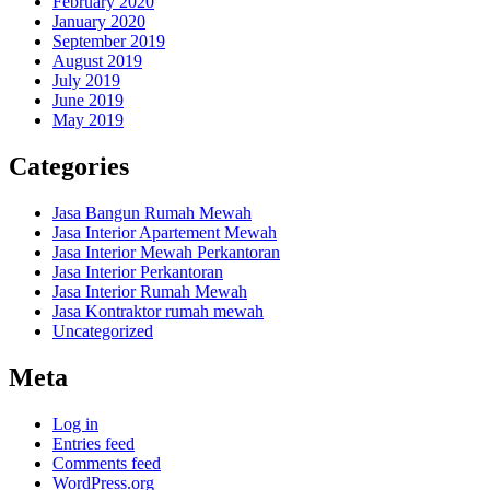
February 2020
January 2020
September 2019
August 2019
July 2019
June 2019
May 2019
Categories
Jasa Bangun Rumah Mewah
Jasa Interior Apartement Mewah
Jasa Interior Mewah Perkantoran
Jasa Interior Perkantoran
Jasa Interior Rumah Mewah
Jasa Kontraktor rumah mewah
Uncategorized
Meta
Log in
Entries feed
Comments feed
WordPress.org