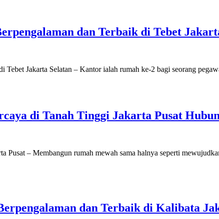
erpengalaman dan Terbaik di Tebet Jakart
 Tebet Jakarta Selatan – Kantor ialah rumah ke-2 bagi seorang pegaw
caya di Tanah Tinggi Jakarta Pusat Hubun
rta Pusat – Membangun rumah mewah sama halnya seperti mewujudkan i
Berpengalaman dan Terbaik di Kalibata Jak