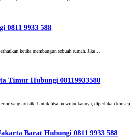
i 0811 9933 588
diperhatikan ketika membangun sebuah rumah. Jika…
rta Timur Hubungi 08119933588
erior yang artistik. Untuk bisa mewujudkannya, diperlukan konsep…
akarta Barat Hubungi 0811 9933 588