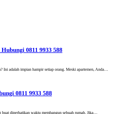
 Hubungi 0811 9933 588
h? Ini adalah impian hampir setiap orang. Meski apartemen, Anda…
bungi 0811 9933 588
ing buat diperhatikan waktu membangun sebuah rumah. Jika…