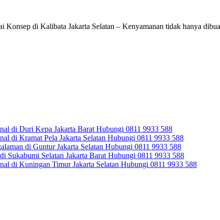
i Konsep di Kalibata Jakarta Selatan – Kenyamanan tidak hanya dibuat
al di Duri Kepa Jakarta Barat Hubungi 0811 9933 588
l di Kramat Pela Jakarta Selatan Hubungi 0811 9933 588
aman di Guntur Jakarta Selatan Hubungi 0811 9933 588
i Sukabumi Selatan Jakarta Barat Hubungi 0811 9933 588
al di Kuningan Timur Jakarta Selatan Hubungi 0811 9933 588