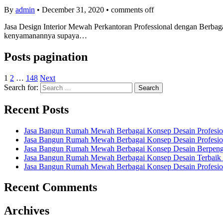
By
admin
•
December 31, 2020
•
comments off
Jasa Design Interior Mewah Perkantoran Professional dengan Berbaga
kenyamanannya supaya…
Posts pagination
1
2
…
148
Next
Search for:
Recent Posts
Jasa Bangun Rumah Mewah Berbagai Konsep Desain Profesion
Jasa Bangun Rumah Mewah Berbagai Konsep Desain Profesiona
Jasa Bangun Rumah Mewah Berbagai Konsep Desain Berpengal
Jasa Bangun Rumah Mewah Berbagai Konsep Desain Terbaik d
Jasa Bangun Rumah Mewah Berbagai Konsep Desain Profesion
Recent Comments
Archives