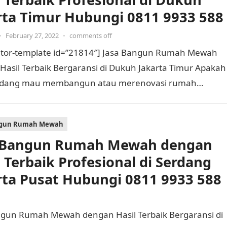
rta Timur Hubungi 0811 9933 588
•
February 27, 2022
•
comments off
tor-template id=”21814″] Jasa Bangun Rumah Mewah
Hasil Terbaik Bergaransi di Dukuh Jakarta Timur Apakah
edang mau membangun atau merenovasi rumah
Tentu Anda memerlukan kontraktor bangun…
ngun Rumah Mewah
 Bangun Rumah Mewah dengan
l Terbaik Profesional di Serdang
rta Pusat Hubungi 0811 9933 588
angun Rumah Mewah dengan Hasil Terbaik Bergaransi di