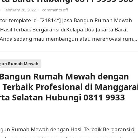
•
February 28, 2022
•
comments off
tor-template id=”21814″] Jasa Bangun Rumah Mewah
asil Terbaik Bergaransi di Kelapa Dua Jakarta Barat
 Anda sedang mau membangun atau merenovasi ruma
Tentu Anda memerlukan kontraktor…
ngun Rumah Mewah
 Bangun Rumah Mewah dengan
l Terbaik Profesional di Manggara
rta Selatan Hubungi 0811 9933
angun Rumah Mewah dengan Hasil Terbaik Bergaransi di