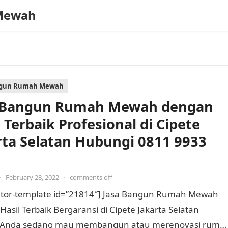
Mewah
ngun Rumah Mewah
 Bangun Rumah Mewah dengan
 Terbaik Profesional di Cipete
rta Selatan Hubungi 0811 9933
•
February 28, 2022
•
comments off
tor-template id=”21814″] Jasa Bangun Rumah Mewah
asil Terbaik Bergaransi di Cipete Jakarta Selatan
 Anda sedang mau membangun atau merenovasi ruma