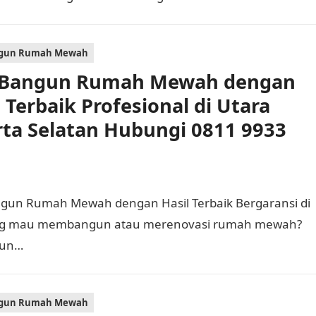
Tentu Anda memerlukan kontraktor bangun…
ngun Rumah Mewah
 Bangun Rumah Mewah dengan
l Terbaik Profesional di Utara
rta Selatan Hubungi 0811 9933
angun Rumah Mewah dengan Hasil Terbaik Bergaransi di
dang mau membangun atau merenovasi rumah mewah?
gun…
ngun Rumah Mewah