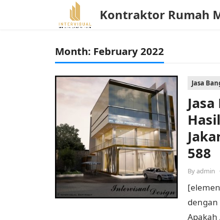
Kontraktor Rumah 
Month:
February 2022
Jasa Ba
Jasa
Hasil
Jaka
588
By
admin
[elemen
dengan H
Apakah