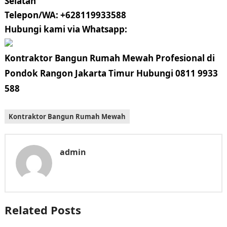
Selatan
Telepon/WA: +628119933588
Hubungi kami via Whatsapp:
Kontraktor Bangun Rumah Mewah Profesional di
Pondok Rangon Jakarta Timur Hubungi 0811 9933
588
Kontraktor Bangun Rumah Mewah
admin
Related Posts