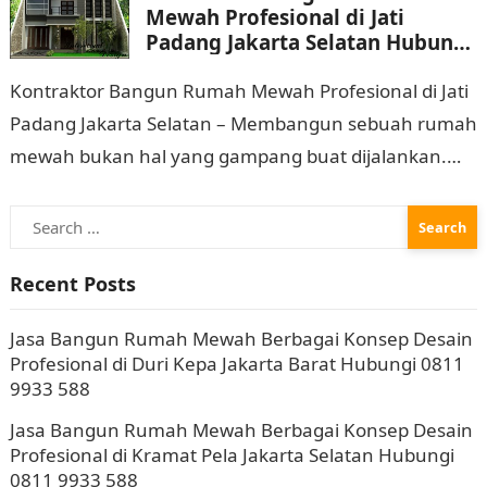
Mewah Profesional di Jati
Padang Jakarta Selatan Hubungi
0811 9933 588
Kontraktor Bangun Rumah Mewah Profesional di Jati
Padang Jakarta Selatan – Membangun sebuah rumah
mewah bukan hal yang gampang buat dijalankan.
Tidak cuma membutuhkan waktu dan biaya yang
Search
cukup…
for:
Recent Posts
Jasa Bangun Rumah Mewah Berbagai Konsep Desain
Profesional di Duri Kepa Jakarta Barat Hubungi 0811
9933 588
Jasa Bangun Rumah Mewah Berbagai Konsep Desain
Profesional di Kramat Pela Jakarta Selatan Hubungi
0811 9933 588