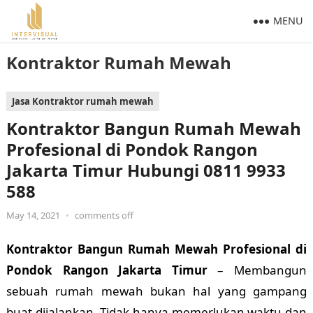
MENU
Kontraktor Rumah Mewah
Jasa Kontraktor rumah mewah
Kontraktor Bangun Rumah Mewah
Profesional di Pondok Rangon
Jakarta Timur Hubungi 0811 9933
588
May 14, 2021
•
comments off
Kontraktor Bangun Rumah Mewah Profesional di
Pondok Rangon Jakarta Timur
– Membangun
sebuah rumah mewah bukan hal yang gampang
buat dijalankan. Tidak hanya memerlukan waktu dan