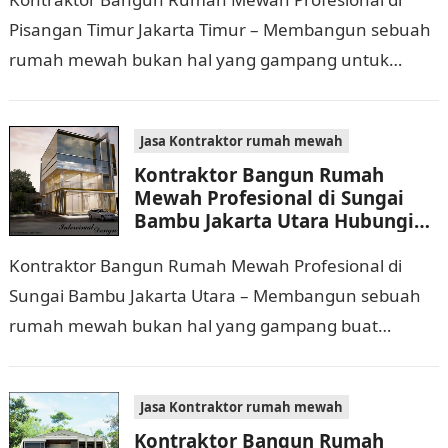
Pisangan Timur Jakarta Timur – Membangun sebuah
rumah mewah bukan hal yang gampang untuk
dilaksanakan. Selain memerlukan waktu dan biaya
yang cukup banyak,…
Jasa Kontraktor rumah mewah
Kontraktor Bangun Rumah
Mewah Profesional di Sungai
Bambu Jakarta Utara Hubungi
0811 9933 588
Kontraktor Bangun Rumah Mewah Profesional di
Sungai Bambu Jakarta Utara – Membangun sebuah
rumah mewah bukan hal yang gampang buat
dilaksanakan. Selain memerlukan waktu dan biaya
yang cukup banyak,…
Jasa Kontraktor rumah mewah
Kontraktor Bangun Rumah