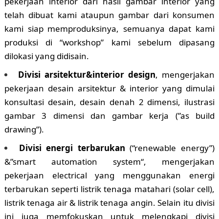
pekerjaan interior dari hasil gambar interior yang
telah dibuat kami ataupun gambar dari konsumen
kami siap memproduksinya, semuanya dapat kami
produksi di “workshop” kami sebelum dipasang
dilokasi yang didisain.
Divisi arsitektur&interior design
, mengerjakan
pekerjaan desain arsitektur & interior yang dimulai
konsultasi desain, desain denah 2 dimensi, ilustrasi
gambar 3 dimensi dan gambar kerja (”as build
drawing”).
Divisi energi terbarukan
(“renewable energy”)
&”smart automation system“, mengerjakan
pekerjaan electrical yang menggunakan energi
terbarukan seperti listrik tenaga matahari (solar cell),
listrik tenaga air & listrik tenaga angin. Selain itu divisi
ini juga memfokuskan untuk melengkapi divisi