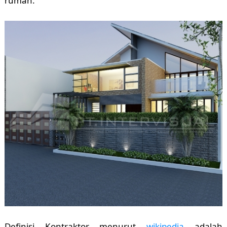
rumah.
Definisi Kontraktor menurut
wikipedia
adalah