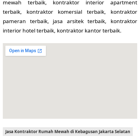
mewah terbaik, kontraktor interior apartment
terbaik, kontraktor komersial terbaik, kontraktor
pameran terbaik, jasa arsitek terbaik, kontraktor
interior hotel terbaik, kontraktor kantor terbaik.
Jasa Kontraktor Rumah Mewah di Kebagusan Jakarta Selatan