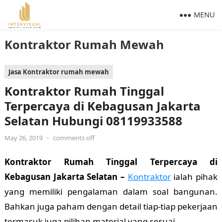
MENU
Kontraktor Rumah Mewah
Jasa Kontraktor rumah mewah
Kontraktor Rumah Tinggal
Terpercaya di Kebagusan Jakarta
Selatan Hubungi 08119933588
May 26, 2019
•
comments off
Kontraktor Rumah Tinggal Terpercaya di
Kebagusan Jakarta Selatan –
Kontraktor
ialah pihak
yang memiliki pengalaman dalam soal bangunan.
Bahkan juga paham dengan detail tiap-tiap pekerjaan
termasuk juga pilihan material yang sesuai.