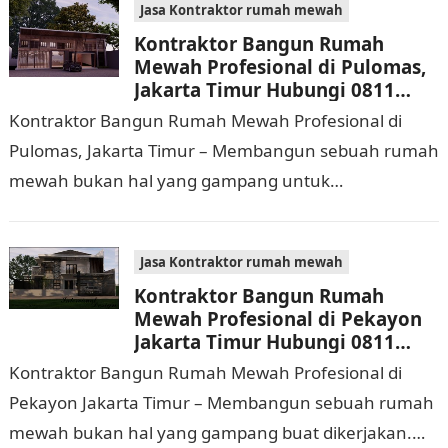
Jasa Kontraktor rumah mewah
Kontraktor Bangun Rumah
Mewah Profesional di Pulomas,
Jakarta Timur Hubungi 0811
9933 588
Kontraktor Bangun Rumah Mewah Profesional di
Pulomas, Jakarta Timur – Membangun sebuah rumah
mewah bukan hal yang gampang untuk
dilaksanakan. Selain memerlukan waktu dan biaya
yang cukup banyak, di…
Jasa Kontraktor rumah mewah
Kontraktor Bangun Rumah
Mewah Profesional di Pekayon
Jakarta Timur Hubungi 0811
9933 588
Kontraktor Bangun Rumah Mewah Profesional di
Pekayon Jakarta Timur – Membangun sebuah rumah
mewah bukan hal yang gampang buat dikerjakan.