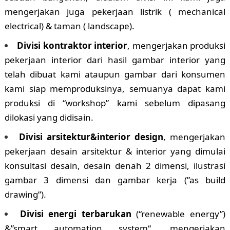
mengerjakan juga pekerjaan listrik ( mechanical
electrical) & taman ( landscape).
Divisi kontraktor interior
, mengerjakan produksi
pekerjaan interior dari hasil gambar interior yang
telah dibuat kami ataupun gambar dari konsumen
kami siap memproduksinya, semuanya dapat kami
produksi di “workshop” kami sebelum dipasang
dilokasi yang didisain.
Divisi arsitektur&interior design
, mengerjakan
pekerjaan desain arsitektur & interior yang dimulai
konsultasi desain, desain denah 2 dimensi, ilustrasi
gambar 3 dimensi dan gambar kerja (”as build
drawing”).
Divisi energi terbarukan
(“renewable energy”)
&”smart automation system“, mengerjakan