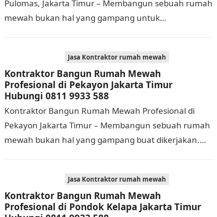
Pulomas, Jakarta Timur – Membangun sebuah rumah
mewah bukan hal yang gampang untuk
dilaksanakan. Selain memerlukan waktu dan biaya
yang cukup banyak, di…
Jasa Kontraktor rumah mewah
Kontraktor Bangun Rumah Mewah
Profesional di Pekayon Jakarta Timur
Hubungi 0811 9933 588
Kontraktor Bangun Rumah Mewah Profesional di
Pekayon Jakarta Timur – Membangun sebuah rumah
mewah bukan hal yang gampang buat dikerjakan.
Selain membutuhkan waktu dan biaya yang cukup
banyak, di…
Jasa Kontraktor rumah mewah
Kontraktor Bangun Rumah Mewah
Profesional di Pondok Kelapa Jakarta Timur