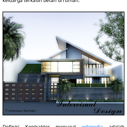
keluarga terkasih betah di rumah.
Definisi Kontraktor menurut
wikipedia
adalah