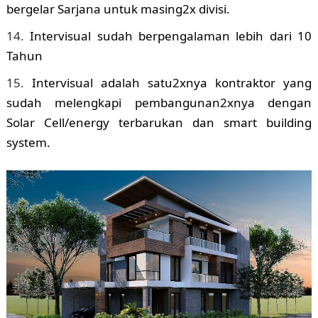
bergelar Sarjana untuk masing2x divisi.
Intervisual sudah berpengalaman lebih dari 10
Tahun
Intervisual adalah satu2xnya kontraktor yang
sudah melengkapi pembangunan2xnya dengan
Solar Cell/energy terbarukan dan smart building
system.