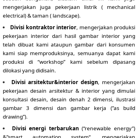
mengerjakan juga pekerjaan listrik ( mechanical
electrical) & taman ( landscape).
Divisi kontraktor interior
, mengerjakan produksi
pekerjaan interior dari hasil gambar interior yang
telah dibuat kami ataupun gambar dari konsumen
kami siap memproduksinya, semuanya dapat kami
produksi di “workshop” kami sebelum dipasang
dilokasi yang didisain.
Divisi arsitektur&interior design
, mengerjakan
pekerjaan desain arsitektur & interior yang dimulai
konsultasi desain, desain denah 2 dimensi, ilustrasi
gambar 3 dimensi dan gambar kerja (”as build
drawing”).
Divisi energi terbarukan
(“renewable energy”)
&”smart automation system“, mengerjakan