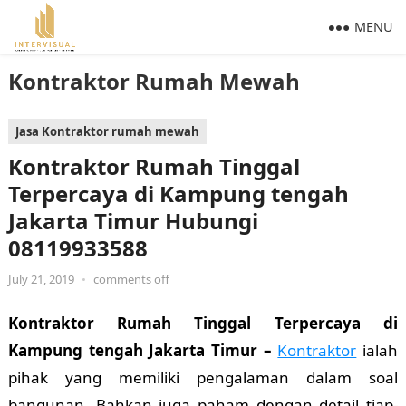
MENU
Kontraktor Rumah Mewah
Jasa Kontraktor rumah mewah
Kontraktor Rumah Tinggal
Terpercaya di Kampung tengah
Jakarta Timur Hubungi
08119933588
July 21, 2019
•
comments off
Kontraktor Rumah Tinggal Terpercaya di
Kampung tengah Jakarta Timur –
Kontraktor
ialah
pihak yang memiliki pengalaman dalam soal
bangunan. Bahkan juga paham dengan detail tiap-