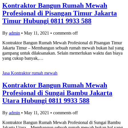
Kontraktor Bangun Rumah Mewah
Profesional di Pisangan Timur Jakarta
Timur Hubungi 0811 9933 588
By
admin
•
May 11, 2021
•
comments off
Kontraktor Bangun Rumah Mewah Profesional di Pisangan Timur
Jakarta Timur – Membangun sebuah rumah mewah bukan hal yang
gampang untuk dilaksanakan. Selain memerlukan waktu dan biaya
yang cukup banyak,…
Jasa Kontraktor rumah mewah
Kontraktor Bangun Rumah Mewah
Profesional di Sungai Bambu Jakarta
Utara Hubungi 0811 9933 588
By
admin
•
May 11, 2021
•
comments off
Kontraktor Bangun Rumah Mewah Profesional di Sungai Bambu
Jakarta Utara – Membangun sebuah rumah mewah bukan hal yang