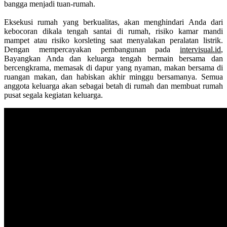
bangga menjadi tuan-rumah.
Eksekusi rumah yang berkualitas, akan menghindari Anda dari
kebocoran dikala tengah santai di rumah, risiko kamar mandi
mampet atau risiko korsleting saat menyalakan peralatan listrik.
Dengan mempercayakan pembangunan pada
intervisual.id
,
Bayangkan Anda dan keluarga tengah bermain bersama dan
bercengkrama, memasak di dapur yang nyaman, makan bersama di
ruangan makan, dan habiskan akhir minggu bersamanya. Semua
anggota keluarga akan sebagai betah di rumah dan membuat rumah
pusat segala kegiatan keluarga.