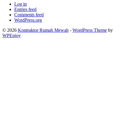
Log in
Entries feed
Comments feed
WordPress.org
© 2026
Kontraktor Rumah Mewah
-
WordPress Theme
by
WPEnjoy