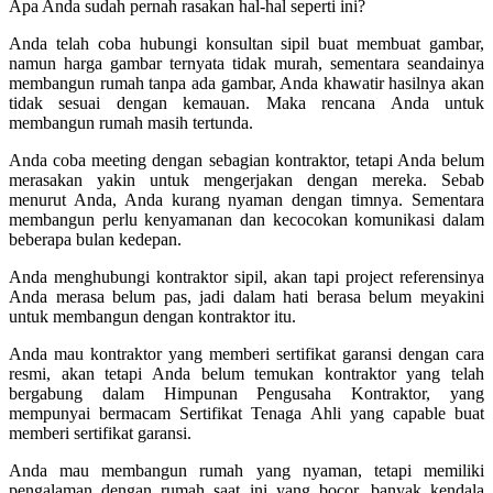
Apa Anda sudah pernah rasakan hal-hal seperti ini?
Anda telah coba hubungi konsultan sipil buat membuat gambar,
namun harga gambar ternyata tidak murah, sementara seandainya
membangun rumah tanpa ada gambar, Anda khawatir hasilnya akan
tidak sesuai dengan kemauan. Maka rencana Anda untuk
membangun rumah masih tertunda.
Anda coba meeting dengan sebagian kontraktor, tetapi Anda belum
merasakan yakin untuk mengerjakan dengan mereka. Sebab
menurut Anda, Anda kurang nyaman dengan timnya. Sementara
membangun perlu kenyamanan dan kecocokan komunikasi dalam
beberapa bulan kedepan.
Anda menghubungi kontraktor sipil, akan tapi project referensinya
Anda merasa belum pas, jadi dalam hati berasa belum meyakini
untuk membangun dengan kontraktor itu.
Anda mau kontraktor yang memberi sertifikat garansi dengan cara
resmi, akan tetapi Anda belum temukan kontraktor yang telah
bergabung dalam Himpunan Pengusaha Kontraktor, yang
mempunyai bermacam Sertifikat Tenaga Ahli yang capable buat
memberi sertifikat garansi.
Anda mau membangun rumah yang nyaman, tetapi memiliki
pengalaman dengan rumah saat ini yang bocor, banyak kendala