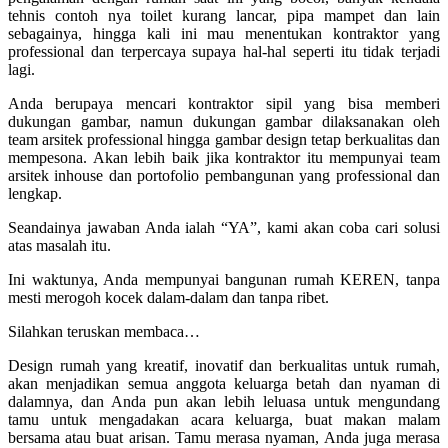
tehnis contoh nya toilet kurang lancar, pipa mampet dan lain
sebagainya, hingga kali ini mau menentukan kontraktor yang
professional dan terpercaya supaya hal-hal seperti itu tidak terjadi
lagi.
Anda berupaya mencari kontraktor sipil yang bisa memberi
dukungan gambar, namun dukungan gambar dilaksanakan oleh
team arsitek professional hingga gambar design tetap berkualitas dan
mempesona. Akan lebih baik jika kontraktor itu mempunyai team
arsitek inhouse dan portofolio pembangunan yang professional dan
lengkap.
Seandainya jawaban Anda ialah “YA”, kami akan coba cari solusi
atas masalah itu.
Ini waktunya, Anda mempunyai bangunan rumah KEREN, tanpa
mesti merogoh kocek dalam-dalam dan tanpa ribet.
Silahkan teruskan membaca…
Design rumah yang kreatif, inovatif dan berkualitas untuk rumah,
akan menjadikan semua anggota keluarga betah dan nyaman di
dalamnya, dan Anda pun akan lebih leluasa untuk mengundang
tamu untuk mengadakan acara keluarga, buat makan malam
bersama atau buat arisan. Tamu merasa nyaman, Anda juga merasa