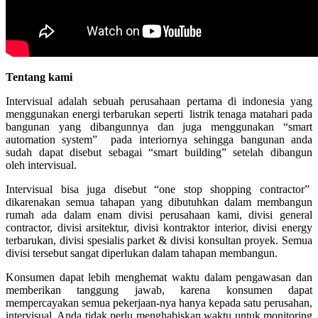
Tentang kami
Intervisual adalah sebuah perusahaan pertama di indonesia yang
menggunakan energi terbarukan seperti listrik tenaga matahari pada
bangunan yang dibangunnya dan juga menggunakan “smart
automation system” pada interiornya sehingga bangunan anda
sudah dapat disebut sebagai “smart building” setelah dibangun
oleh intervisual.
Intervisual bisa juga disebut “one stop shopping contractor”
dikarenakan semua tahapan yang dibutuhkan dalam membangun
rumah ada dalam enam divisi perusahaan kami, divisi general
contractor, divisi arsitektur, divisi kontraktor interior, divisi energy
terbarukan, divisi spesialis parket & divisi konsultan proyek. Semua
divisi tersebut sangat diperlukan dalam tahapan membangun.
Konsumen dapat lebih menghemat waktu dalam pengawasan dan
memberikan tanggung jawab, karena konsumen dapat
mempercayakan semua pekerjaan-nya hanya kepada satu perusahan,
intervisual. Anda tidak perlu menghabiskan waktu untuk monitoring