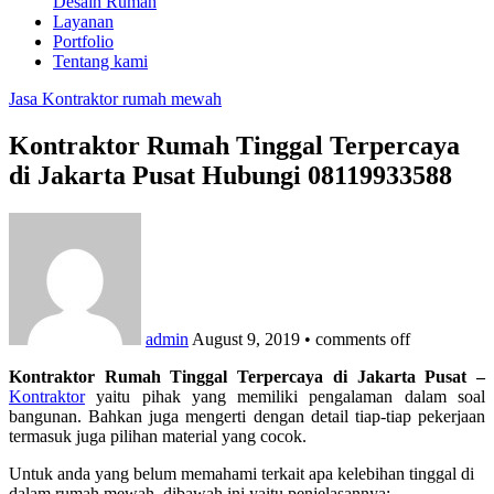
Desain Rumah
Layanan
Portfolio
Tentang kami
Jasa Kontraktor rumah mewah
Kontraktor Rumah Tinggal Terpercaya
di Jakarta Pusat Hubungi 08119933588
admin
August 9, 2019
•
comments off
Kontraktor Rumah Tinggal Terpercaya di Jakarta Pusat –
Kontraktor
yaitu pihak yang memiliki pengalaman dalam soal
bangunan. Bahkan juga mengerti dengan detail tiap-tiap pekerjaan
termasuk juga pilihan material yang cocok.
Untuk anda yang belum memahami terkait apa kelebihan tinggal di
dalam rumah mewah, dibawah ini yaitu penjelasannya: