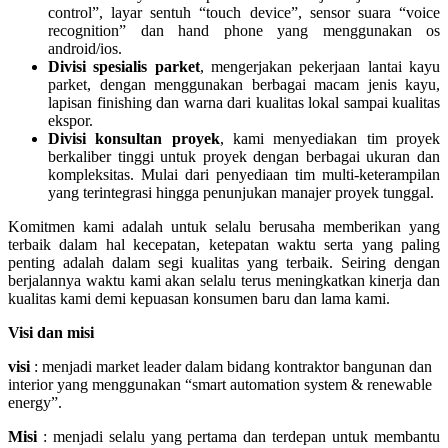
control”, layar sentuh “touch device”, sensor suara “voice
recognition” dan hand phone yang menggunakan os
android/ios.
Divisi spesialis parket
, mengerjakan pekerjaan lantai kayu
parket, dengan menggunakan berbagai macam jenis kayu,
lapisan finishing dan warna dari kualitas lokal sampai kualitas
ekspor.
Divisi konsultan proyek
, kami menyediakan tim proyek
berkaliber tinggi untuk proyek dengan berbagai ukuran dan
kompleksitas. Mulai dari penyediaan tim multi-keterampilan
yang terintegrasi hingga penunjukan manajer proyek tunggal.
Komitmen kami adalah untuk selalu berusaha memberikan yang
terbaik dalam hal kecepatan, ketepatan waktu serta yang paling
penting adalah dalam segi kualitas yang terbaik. Seiring dengan
berjalannya waktu kami akan selalu terus meningkatkan kinerja dan
kualitas kami demi kepuasan konsumen baru dan lama kami.
Visi dan misi
visi
: menjadi market leader dalam bidang kontraktor bangunan dan
interior yang menggunakan “smart automation system & renewable
energy”.
Misi
: menjadi selalu yang pertama dan terdepan untuk membantu