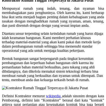
Kontraktor Rumah Tinggal Terpercaya di Jakarta Pusat
Mempunyai rumah yang indah, tenang, dan nyaman bisa
membahagiakan para penghuninya. Oleh karena itu, kami berharap
bisa ikut serta menjadi bagian penting dalam kebahagiaan yang anda
rasakan dengan menghadirkan rumah yang nyaman, aman, tenang,
dan pasti disentuh dengan design yang sesuai impian anda.
Diantara unsur terpenting selain keindahan rumah yang harus dijaga
ialah keamanan bangunan. Kami memberi perhatian khusus
terhadap material-material yang akan kami pakai dan metode kerja
dalam pembangunan rumah sehingga bisa memenuhi standar
operasional yang ada untuk menjaga kualitas pekerjaan.
Bentuk bangunan sangat berpengaruh pada tingkat kerumitan
pembangunan dan keperluan bahan bangunan oleh karena itu
pemanfaatan bahan material berkualitas, para tukang yang ahli
dibidangnya, dan dikelola memakai sistem teknologi terbaru bisa
membuat rumah yang berkualitas dan nyaman untuk ditempati. Dan
tentu, membuat anda dan keluarga terkasih betah di rumah.
Definisi Kontraktor menurut
wikipedia
adalah sinonim dengan kata
Pemborong, definisi lain “Kontraktor” berasal dari kata “kontrak”
artinya surat perjanjian atau kesepakatan kontrak bisa juga berarti