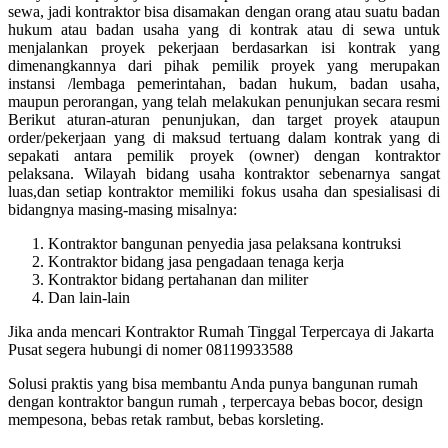
sewa, jadi kontraktor bisa disamakan dengan orang atau suatu badan
hukum atau badan usaha yang di kontrak atau di sewa untuk
menjalankan proyek pekerjaan berdasarkan isi kontrak yang
dimenangkannya dari pihak pemilik proyek yang merupakan
instansi /lembaga pemerintahan, badan hukum, badan usaha,
maupun perorangan, yang telah melakukan penunjukan secara resmi
Berikut aturan-aturan penunjukan, dan target proyek ataupun
order/pekerjaan yang di maksud tertuang dalam kontrak yang di
sepakati antara pemilik proyek (owner) dengan kontraktor
pelaksana. Wilayah bidang usaha kontraktor sebenarnya sangat
luas,dan setiap kontraktor memiliki fokus usaha dan spesialisasi di
bidangnya masing-masing misalnya:
Kontraktor bangunan penyedia jasa pelaksana kontruksi
Kontraktor bidang jasa pengadaan tenaga kerja
Kontraktor bidang pertahanan dan militer
Dan lain-lain
Jika anda mencari Kontraktor Rumah Tinggal Terpercaya di Jakarta
Pusat segera hubungi di nomer 08119933588
Solusi praktis yang bisa membantu Anda punya bangunan rumah
dengan kontraktor bangun rumah , terpercaya bebas bocor, design
mempesona, bebas retak rambut, bebas korsleting.