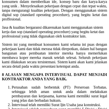
konsumen dalam memberikan ide, konsep baru dan karya-karya
yang unik . Menyelesaikan pekerjaan dengan cepat dan tepat waktu,
tanpa mengurangi kualitas pekerjaan. Dengan menggunakan sistem
digital sop (standard operating procedure), yang begitu ketat dan
proffesional.
Jasa & kualitas bergaransi dikarenakan kami menggunakan sistem
kerja dan sop (standard operating procedure) yang begitu ketat dan
professional yang tidak digunakan oleh kontraktor lain.
Sistem ini yang membuat konsumen kami selama ini puas dengan
pekerjaan kami dan tidak merasa tidak direpotkan, dalam hal bangun
bangunan atau pembuatan interior mereka hanya memerlukan
membawa koper mereka masuk setelah selesai. Seluruh pekerjaan
kami dilakukan secara tersistemasi. Sistem kami akan kami jelaskan
secara detail pada waktu presentasi ketempat anda.
8 ALASAN MENGAPA INTERVISUAL DAPAT MENJADI
KONTRAKTOR ANDA YANG BAIK.
Perusahan sudah berbentuk (PT) Perseroan Terbatas.
sehingga lebih aman untuk anda dalam melakukan
pembayaran dan kerjasama, karena kami memiliki surat legal
yang jelas dan berbadan hukum.
Intervisual telah memiliki Surat Ijin Usaha jasa konstruksi.