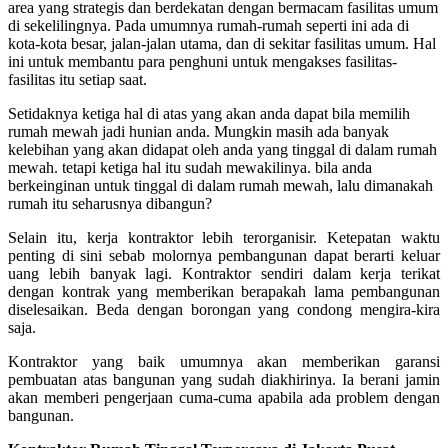
area yang strategis dan berdekatan dengan bermacam fasilitas umum
di sekelilingnya. Pada umumnya rumah-rumah seperti ini ada di
kota-kota besar, jalan-jalan utama, dan di sekitar fasilitas umum. Hal
ini untuk membantu para penghuni untuk mengakses fasilitas-
fasilitas itu setiap saat.
Setidaknya ketiga hal di atas yang akan anda dapat bila memilih
rumah mewah jadi hunian anda. Mungkin masih ada banyak
kelebihan yang akan didapat oleh anda yang tinggal di dalam rumah
mewah. tetapi ketiga hal itu sudah mewakilinya. bila anda
berkeinginan untuk tinggal di dalam rumah mewah, lalu dimanakah
rumah itu seharusnya dibangun?
Selain itu, kerja kontraktor lebih terorganisir.
Ketepatan waktu
penting di sini sebab molornya pembangunan dapat berarti keluar
uang lebih banyak lagi. Kontraktor sendiri dalam kerja terikat
dengan kontrak yang memberikan berapakah lama pembangunan
diselesaikan. Beda dengan borongan yang condong mengira-kira
saja.
Kontraktor yang baik umumnya akan memberikan garansi
pembuatan atas bangunan yang sudah diakhirinya. Ia berani jamin
akan memberi pengerjaan cuma-cuma apabila ada problem dengan
bangunan.