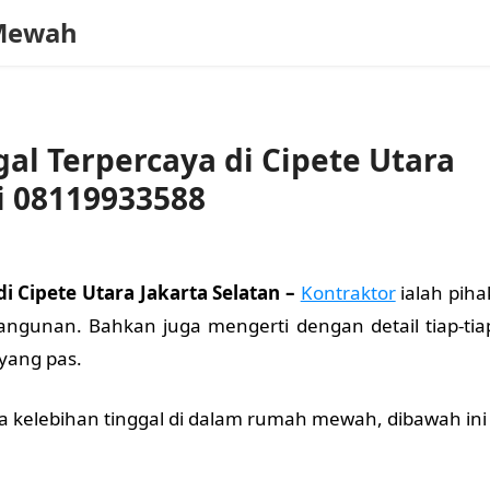
Mewah
al Terpercaya di Cipete Utara
i 08119933588
i Cipete Utara Jakarta Selatan –
Kontraktor
ialah piha
ngunan. Bahkan juga mengerti dengan detail tiap-tia
 yang pas.
 kelebihan tinggal di dalam rumah mewah, dibawah ini