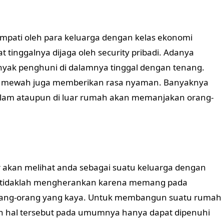
ati oleh para keluarga dengan kelas ekonomi
 tinggalnya dijaga oleh security pribadi. Adanya
yak penghuni di dalamnya tinggal dengan tenang.
ah mewah juga memberikan rasa nyaman. Banyaknya
i dalam ataupun di luar rumah akan memanjakan orang-
ar akan melihat anda sebagai suatu keluarga dengan
i tidaklah mengherankan karena memang pada
ang-orang yang kaya. Untuk membangun suatu rumah
 hal tersebut pada umumnya hanya dapat dipenuhi