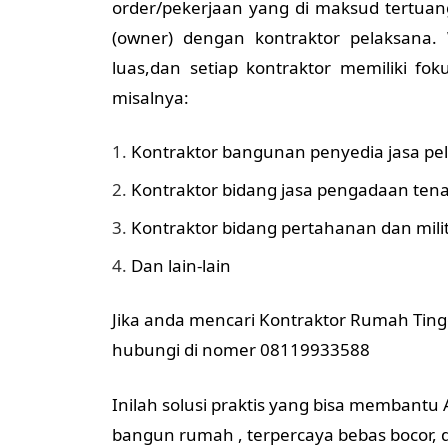
order/pekerjaan yang di maksud tertuang
(owner) dengan kontraktor pelaksana.
luas,dan setiap kontraktor memiliki fo
misalnya:
Kontraktor bangunan penyedia jasa pel
Kontraktor bidang jasa pengadaan tena
Kontraktor bidang pertahanan dan mili
Dan lain-lain
Jika anda mencari Kontraktor Rumah Tingg
hubungi di nomer 08119933588
Inilah solusi praktis yang bisa memban
bangun rumah , terpercaya bebas bocor,