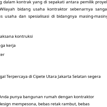
 dalam kontrak yang di sepakati antara pemilik proye
 Wilayah bidang usaha kontraktor sebenarnya sanga
kus usaha dan spesialisasi di bidangnya masing-masin
aksana kontruksi
ga kerja
ter
al Terpercaya di Cipete Utara Jakarta Selatan segera
tu Anda punya bangunan rumah dengan kontraktor
 design mempesona, bebas retak rambut, bebas