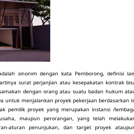
adalah sinonim dengan kata Pemborong, definisi lai
 artinya surat perjanjian atau kesepakatan kontrak bis
a disamakan dengan orang atau suatu badan hukum ata
wa untuk menjalankan proyek pekerjaan berdasarkan is
ak pemilik proyek yang merupakan instansi /lembag
usaha, maupun perorangan, yang telah melakuka
ran-aturan penunjukan, dan target proyek ataupu