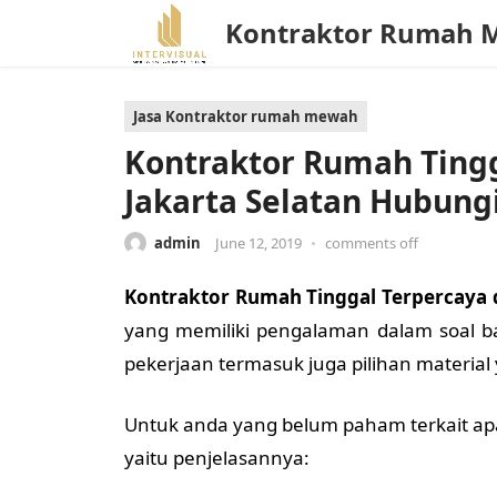
Kontraktor Rumah 
Jasa Kontraktor rumah mewah
Kontraktor Rumah Tingg
Jakarta Selatan Hubung
admin
June 12, 2019
•
comments off
Kontraktor Rumah Tinggal Terpercaya d
yang memiliki pengalaman dalam soal ba
pekerjaan termasuk juga pilihan material
Untuk anda yang belum paham terkait apa
yaitu penjelasannya: