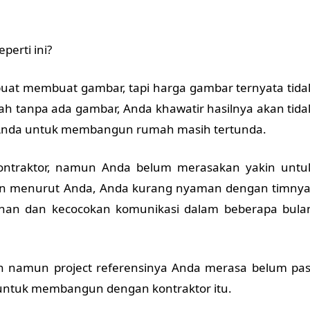
perti ini?
 buat membuat gambar, tapi harga gambar ternyata tida
 tanpa ada gambar, Anda khawatir hasilnya akan tida
Anda untuk membangun rumah masih tertunda.
ontraktor, namun Anda belum merasakan yakin untu
n menurut Anda, Anda kurang nyaman dengan timnya
an dan kecocokan komunikasi dalam beberapa bula
an namun project referensinya Anda merasa belum pas
untuk membangun dengan kontraktor itu.