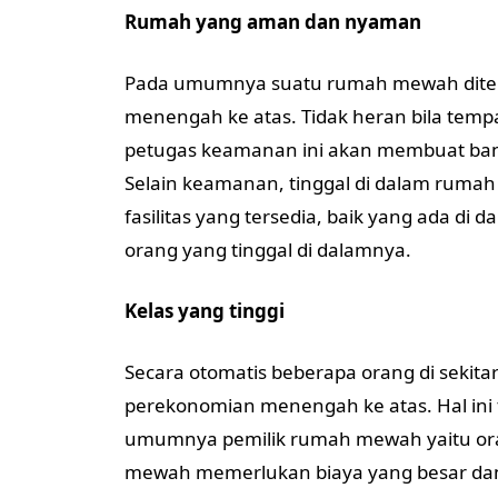
Rumah yang aman dan nyaman
Pada umumnya suatu rumah mewah ditemp
menengah ke atas. Tidak heran bila tempat
petugas keamanan ini akan membuat ban
Selain keamanan, tinggal di dalam rum
fasilitas yang tersedia, baik yang ada d
orang yang tinggal di dalamnya.
Kelas yang tinggi
Secara otomatis beberapa orang di sekit
perekonomian menengah ke atas. Hal in
umumnya pemilik rumah mewah yaitu or
mewah memerlukan biaya yang besar dan