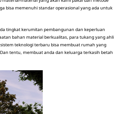
 material-material yang akan kami pakai dan metode
a bisa memenuhi standar operasional yang ada untuk
da tingkat kerumitan pembangunan dan keperluan
tan bahan material berkualitas, para tukang yang ahli
 sistem teknologi terbaru bisa membuat rumah yang
 Dan tentu, membuat anda dan keluarga terkasih betah