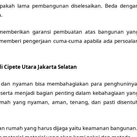
pakah lama pembangunan diselesaikan. Beda denga
a.
memberikan garansi pembuatan atas bangunan yan
n memberi pengerjaan cuma-cuma apabila ada persoala
 Cipete Utara Jakarta Selatan
 dan nyaman bisa membahagiakan para penghuninya
t serta menjadi bagian penting dalam kebahagiaan yan
mah yang nyaman, aman, tenang, dan pasti disentu
ahan rumah yang harus dijaga yaitu keamanan bangunan