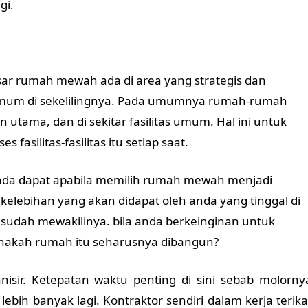
gi.
besar rumah mewah ada di area yang strategis dan
umum di sekelilingnya. Pada umumnya rumah-rumah
lan utama, dan di sekitar fasilitas umum. Hal ini untuk
silitas-fasilitas itu setiap saat.
 anda dapat apabila memilih rumah mewah menjadi
elebihan yang akan didapat oleh anda yang tinggal di
 sudah mewakilinya. bila anda berkeinginan untuk
anakah rumah itu seharusnya dibangun?
nisir.
Ketepatan waktu penting di sini sebab molorny
bih banyak lagi. Kontraktor sendiri dalam kerja terika