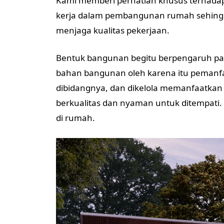
Kami memberi perhatian khusus terhadap
kerja dalam pembangunan rumah sehingg
menjaga kualitas pekerjaan.
Bentuk bangunan begitu berpengaruh pa
bahan bangunan oleh karena itu pemanfaa
dibidangnya, dan dikelola memanfaatkan
berkualitas dan nyaman untuk ditempati.
di rumah.