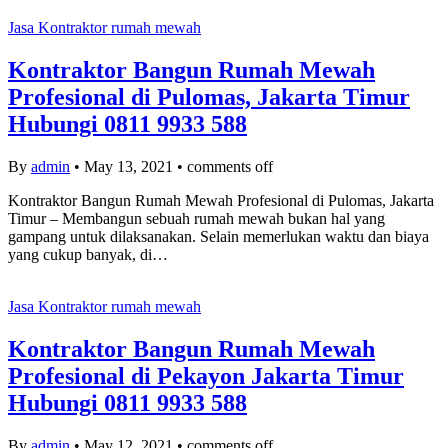
Jasa Kontraktor rumah mewah
Kontraktor Bangun Rumah Mewah
Profesional di Pulomas, Jakarta Timur
Hubungi 0811 9933 588
By
admin
•
May 13, 2021
•
comments off
Kontraktor Bangun Rumah Mewah Profesional di Pulomas, Jakarta
Timur – Membangun sebuah rumah mewah bukan hal yang
gampang untuk dilaksanakan. Selain memerlukan waktu dan biaya
yang cukup banyak, di…
Jasa Kontraktor rumah mewah
Kontraktor Bangun Rumah Mewah
Profesional di Pekayon Jakarta Timur
Hubungi 0811 9933 588
By
admin
•
May 12, 2021
•
comments off