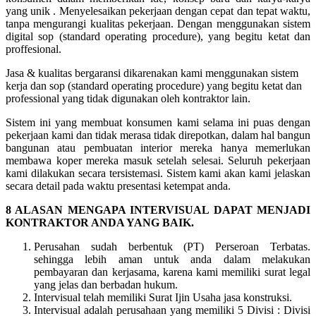
yang unik . Menyelesaikan pekerjaan dengan cepat dan tepat waktu,
tanpa mengurangi kualitas pekerjaan. Dengan menggunakan sistem
digital sop (standard operating procedure), yang begitu ketat dan
proffesional.
Jasa & kualitas bergaransi dikarenakan kami menggunakan sistem
kerja dan sop (standard operating procedure) yang begitu ketat dan
professional yang tidak digunakan oleh kontraktor lain.
Sistem ini yang membuat konsumen kami selama ini puas dengan
pekerjaan kami dan tidak merasa tidak direpotkan, dalam hal bangun
bangunan atau pembuatan interior mereka hanya memerlukan
membawa koper mereka masuk setelah selesai. Seluruh pekerjaan
kami dilakukan secara tersistemasi. Sistem kami akan kami jelaskan
secara detail pada waktu presentasi ketempat anda.
8 ALASAN MENGAPA INTERVISUAL DAPAT MENJADI
KONTRAKTOR ANDA YANG BAIK.
Perusahan sudah berbentuk (PT) Perseroan Terbatas.
sehingga lebih aman untuk anda dalam melakukan
pembayaran dan kerjasama, karena kami memiliki surat legal
yang jelas dan berbadan hukum.
Intervisual telah memiliki Surat Ijin Usaha jasa konstruksi.
Intervisual adalah perusahaan yang memiliki 5 Divisi : Divisi