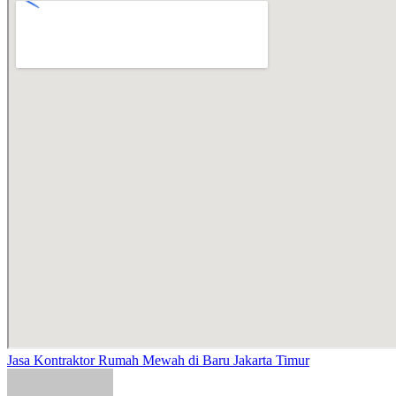
Jasa Kontraktor Rumah Mewah di Baru Jakarta Timur