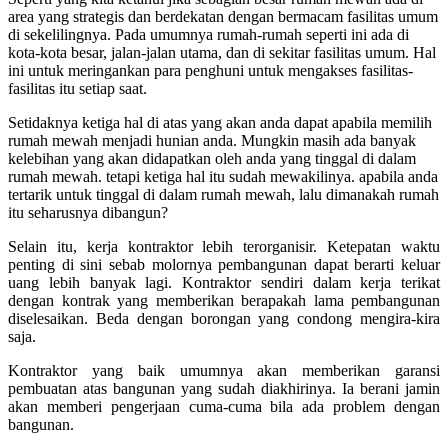
area yang strategis dan berdekatan dengan bermacam fasilitas umum
di sekelilingnya. Pada umumnya rumah-rumah seperti ini ada di
kota-kota besar, jalan-jalan utama, dan di sekitar fasilitas umum. Hal
ini untuk meringankan para penghuni untuk mengakses fasilitas-
fasilitas itu setiap saat.
Setidaknya ketiga hal di atas yang akan anda dapat apabila memilih
rumah mewah menjadi hunian anda. Mungkin masih ada banyak
kelebihan yang akan didapatkan oleh anda yang tinggal di dalam
rumah mewah. tetapi ketiga hal itu sudah mewakilinya. apabila anda
tertarik untuk tinggal di dalam rumah mewah, lalu dimanakah rumah
itu seharusnya dibangun?
Selain itu, kerja kontraktor lebih terorganisir.
Ketepatan waktu
penting di sini sebab molornya pembangunan dapat berarti keluar
uang lebih banyak lagi. Kontraktor sendiri dalam kerja terikat
dengan kontrak yang memberikan berapakah lama pembangunan
diselesaikan. Beda dengan borongan yang condong mengira-kira
saja.
Kontraktor yang baik umumnya akan memberikan garansi
pembuatan atas bangunan yang sudah diakhirinya. Ia berani jamin
akan memberi pengerjaan cuma-cuma bila ada problem dengan
bangunan.