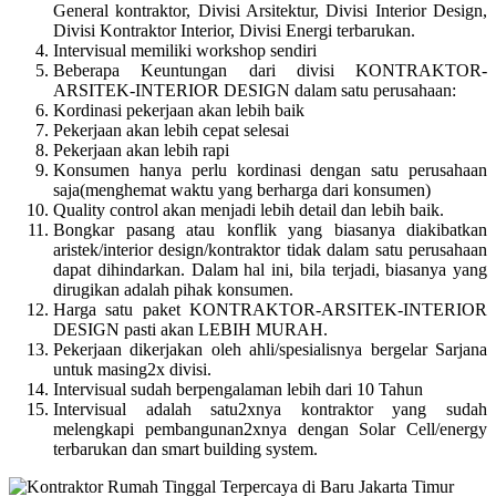
General kontraktor, Divisi Arsitektur, Divisi Interior Design,
Divisi Kontraktor Interior, Divisi Energi terbarukan.
Intervisual memiliki workshop sendiri
Beberapa Keuntungan dari divisi KONTRAKTOR-
ARSITEK-INTERIOR DESIGN dalam satu perusahaan:
Kordinasi pekerjaan akan lebih baik
Pekerjaan akan lebih cepat selesai
Pekerjaan akan lebih rapi
Konsumen hanya perlu kordinasi dengan satu perusahaan
saja(menghemat waktu yang berharga dari konsumen)
Quality control akan menjadi lebih detail dan lebih baik.
Bongkar pasang atau konflik yang biasanya diakibatkan
aristek/interior design/kontraktor tidak dalam satu perusahaan
dapat dihindarkan. Dalam hal ini, bila terjadi, biasanya yang
dirugikan adalah pihak konsumen.
Harga satu paket KONTRAKTOR-ARSITEK-INTERIOR
DESIGN pasti akan LEBIH MURAH.
Pekerjaan dikerjakan oleh ahli/spesialisnya bergelar Sarjana
untuk masing2x divisi.
Intervisual sudah berpengalaman lebih dari 10 Tahun
Intervisual adalah satu2xnya kontraktor yang sudah
melengkapi pembangunan2xnya dengan Solar Cell/energy
terbarukan dan smart building system.