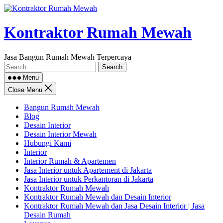
Skip
to
content
Kontraktor Rumah Mewah
Jasa Bangun Rumah Mewah Terpercaya
Search
for:
Menu
Close Menu
Bangun Rumah Mewah
Blog
Desain Interior
Desain Interior Mewah
Hubungi Kami
Interior
Interior Rumah & Apartemen
Jasa Interior untuk Apartement di Jakarta
Jasa Interior untuk Perkantoran di Jakarta
Kontraktor Rumah Mewah
Kontraktor Rumah Mewah dan Desain Interior
Kontraktor Rumah Mewah dan Jasa Desain Interior | Jasa
Desain Rumah