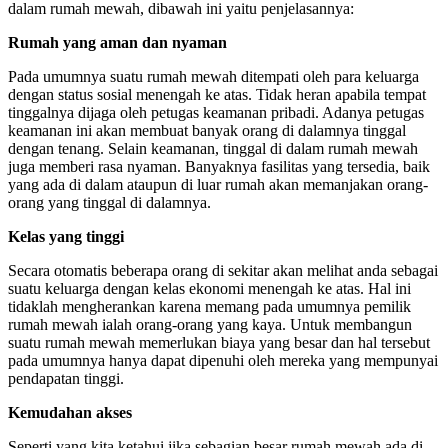
dalam rumah mewah, dibawah ini yaitu penjelasannya:
Rumah yang aman dan nyaman
Pada umumnya suatu rumah mewah ditempati oleh para keluarga
dengan status sosial menengah ke atas. Tidak heran apabila tempat
tinggalnya dijaga oleh petugas keamanan pribadi. Adanya petugas
keamanan ini akan membuat banyak orang di dalamnya tinggal
dengan tenang. Selain keamanan, tinggal di dalam rumah mewah
juga memberi rasa nyaman. Banyaknya fasilitas yang tersedia, baik
yang ada di dalam ataupun di luar rumah akan memanjakan orang-
orang yang tinggal di dalamnya.
Kelas yang tinggi
Secara otomatis beberapa orang di sekitar akan melihat anda sebagai
suatu keluarga dengan kelas ekonomi menengah ke atas. Hal ini
tidaklah mengherankan karena memang pada umumnya pemilik
rumah mewah ialah orang-orang yang kaya. Untuk membangun
suatu rumah mewah memerlukan biaya yang besar dan hal tersebut
pada umumnya hanya dapat dipenuhi oleh mereka yang mempunyai
pendapatan tinggi.
Kemudahan akses
Seperti yang kita ketahui jika sebagian besar rumah mewah ada di