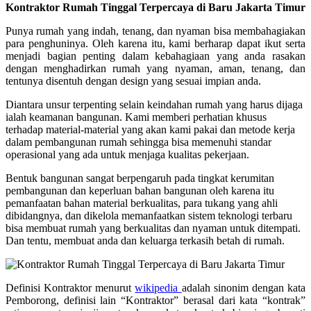
Kontraktor Rumah Tinggal Terpercaya di Baru Jakarta Timur
Punya rumah yang indah, tenang, dan nyaman bisa membahagiakan
para penghuninya. Oleh karena itu, kami berharap dapat ikut serta
menjadi bagian penting dalam kebahagiaan yang anda rasakan
dengan menghadirkan rumah yang nyaman, aman, tenang, dan
tentunya disentuh dengan design yang sesuai impian anda.
Diantara unsur terpenting selain keindahan rumah yang harus dijaga
ialah keamanan bangunan. Kami memberi perhatian khusus
terhadap material-material yang akan kami pakai dan metode kerja
dalam pembangunan rumah sehingga bisa memenuhi standar
operasional yang ada untuk menjaga kualitas pekerjaan.
Bentuk bangunan sangat berpengaruh pada tingkat kerumitan
pembangunan dan keperluan bahan bangunan oleh karena itu
pemanfaatan bahan material berkualitas, para tukang yang ahli
dibidangnya, dan dikelola memanfaatkan sistem teknologi terbaru
bisa membuat rumah yang berkualitas dan nyaman untuk ditempati.
Dan tentu, membuat anda dan keluarga terkasih betah di rumah.
Definisi Kontraktor menurut
wikipedia
adalah sinonim dengan kata
Pemborong, definisi lain “Kontraktor” berasal dari kata “kontrak”