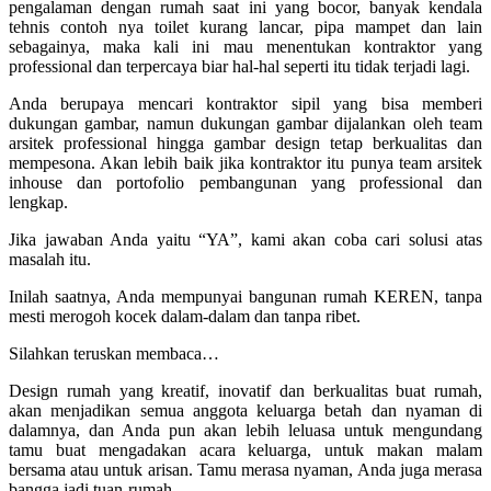
pengalaman dengan rumah saat ini yang bocor, banyak kendala
tehnis contoh nya toilet kurang lancar, pipa mampet dan lain
sebagainya, maka kali ini mau menentukan kontraktor yang
professional dan terpercaya biar hal-hal seperti itu tidak terjadi lagi.
Anda berupaya mencari kontraktor sipil yang bisa memberi
dukungan gambar, namun dukungan gambar dijalankan oleh team
arsitek professional hingga gambar design tetap berkualitas dan
mempesona. Akan lebih baik jika kontraktor itu punya team arsitek
inhouse dan portofolio pembangunan yang professional dan
lengkap.
Jika jawaban Anda yaitu “YA”, kami akan coba cari solusi atas
masalah itu.
Inilah saatnya, Anda mempunyai bangunan rumah KEREN, tanpa
mesti merogoh kocek dalam-dalam dan tanpa ribet.
Silahkan teruskan membaca…
Design rumah yang kreatif, inovatif dan berkualitas buat rumah,
akan menjadikan semua anggota keluarga betah dan nyaman di
dalamnya, dan Anda pun akan lebih leluasa untuk mengundang
tamu buat mengadakan acara keluarga, untuk makan malam
bersama atau untuk arisan. Tamu merasa nyaman, Anda juga merasa
bangga jadi tuan-rumah.