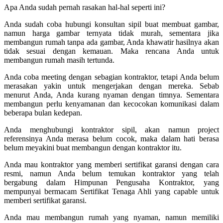
Apa Anda sudah pernah rasakan hal-hal seperti ini?
Anda sudah coba hubungi konsultan sipil buat membuat gambar,
namun harga gambar ternyata tidak murah, sementara jika
membangun rumah tanpa ada gambar, Anda khawatir hasilnya akan
tidak sesuai dengan kemauan. Maka rencana Anda untuk
membangun rumah masih tertunda.
Anda coba meeting dengan sebagian kontraktor, tetapi Anda belum
merasakan yakin untuk mengerjakan dengan mereka. Sebab
menurut Anda, Anda kurang nyaman dengan timnya. Sementara
membangun perlu kenyamanan dan kecocokan komunikasi dalam
beberapa bulan kedepan.
Anda menghubungi kontraktor sipil, akan namun project
referensinya Anda merasa belum cocok, maka dalam hati berasa
belum meyakini buat membangun dengan kontraktor itu.
Anda mau kontraktor yang memberi sertifikat garansi dengan cara
resmi, namun Anda belum temukan kontraktor yang telah
bergabung dalam Himpunan Pengusaha Kontraktor, yang
mempunyai bermacam Sertifikat Tenaga Ahli yang capable untuk
memberi sertifikat garansi.
Anda mau membangun rumah yang nyaman, namun memiliki