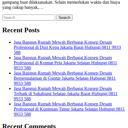
gampang buat dilaksanakan. Selain memerlukan waktu dan biaya
yang cukup banyak,…
Search
for:
Recent Posts
Jasa Bangun Rumah Mewah Berbagai Konsep Desain
Profesional di Duri Kepa Jakarta Barat Hubungi 0811 9933
588
Jasa Bangun Rumah Mewah Berbagai Konsep Desain
Profesional di Kramat Pela Jakarta Selatan Hubungi 0811
9933 588
Jasa Bangun Rumah Mewah Berbagai Konsep Desain
Berpengalaman di Guntur Jakarta Selatan Hubungi 0811
9933 588
Jasa Bangun Rumah Mewah Berbagai Konsep Desain
Terbaik di Sukabumi Selatan Jakarta Barat Hubungi 0811
9933 588
Jasa Bangun Rumah Mewah Berbagai Konsep Desain
Profesional di Kuningan Timur Jakarta Selatan Hubungi 0811
9933 588
Recent Comments