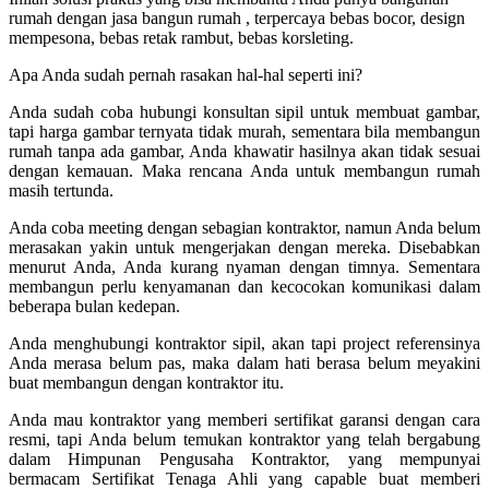
rumah dengan jasa bangun rumah , terpercaya bebas bocor, design
mempesona, bebas retak rambut, bebas korsleting.
Apa Anda sudah pernah rasakan hal-hal seperti ini?
Anda sudah coba hubungi konsultan sipil untuk membuat gambar,
tapi harga gambar ternyata tidak murah, sementara bila membangun
rumah tanpa ada gambar, Anda khawatir hasilnya akan tidak sesuai
dengan kemauan. Maka rencana Anda untuk membangun rumah
masih tertunda.
Anda coba meeting dengan sebagian kontraktor, namun Anda belum
merasakan yakin untuk mengerjakan dengan mereka. Disebabkan
menurut Anda, Anda kurang nyaman dengan timnya. Sementara
membangun perlu kenyamanan dan kecocokan komunikasi dalam
beberapa bulan kedepan.
Anda menghubungi kontraktor sipil, akan tapi project referensinya
Anda merasa belum pas, maka dalam hati berasa belum meyakini
buat membangun dengan kontraktor itu.
Anda mau kontraktor yang memberi sertifikat garansi dengan cara
resmi, tapi Anda belum temukan kontraktor yang telah bergabung
dalam Himpunan Pengusaha Kontraktor, yang mempunyai
bermacam Sertifikat Tenaga Ahli yang capable buat memberi