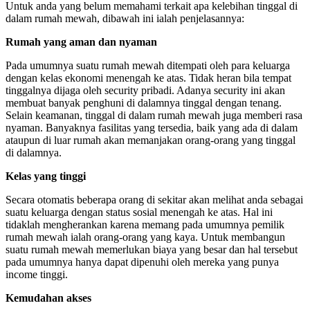
Untuk anda yang belum memahami terkait apa kelebihan tinggal di
dalam rumah mewah, dibawah ini ialah penjelasannya:
Rumah yang aman dan nyaman
Pada umumnya suatu rumah mewah ditempati oleh para keluarga
dengan kelas ekonomi menengah ke atas. Tidak heran bila tempat
tinggalnya dijaga oleh security pribadi. Adanya security ini akan
membuat banyak penghuni di dalamnya tinggal dengan tenang.
Selain keamanan, tinggal di dalam rumah mewah juga memberi rasa
nyaman. Banyaknya fasilitas yang tersedia, baik yang ada di dalam
ataupun di luar rumah akan memanjakan orang-orang yang tinggal
di dalamnya.
Kelas yang tinggi
Secara otomatis beberapa orang di sekitar akan melihat anda sebagai
suatu keluarga dengan status sosial menengah ke atas. Hal ini
tidaklah mengherankan karena memang pada umumnya pemilik
rumah mewah ialah orang-orang yang kaya. Untuk membangun
suatu rumah mewah memerlukan biaya yang besar dan hal tersebut
pada umumnya hanya dapat dipenuhi oleh mereka yang punya
income tinggi.
Kemudahan akses