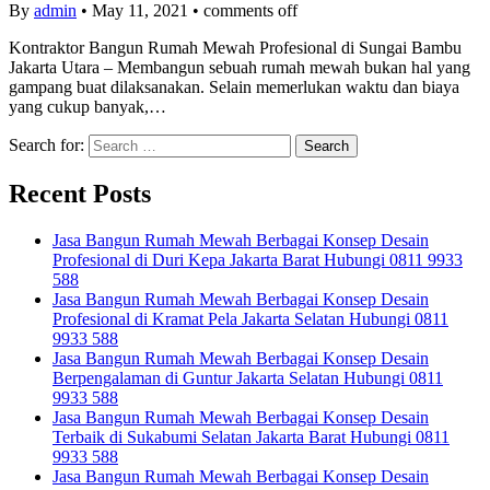
By
admin
•
May 11, 2021
•
comments off
Kontraktor Bangun Rumah Mewah Profesional di Sungai Bambu
Jakarta Utara – Membangun sebuah rumah mewah bukan hal yang
gampang buat dilaksanakan. Selain memerlukan waktu dan biaya
yang cukup banyak,…
Search for:
Recent Posts
Jasa Bangun Rumah Mewah Berbagai Konsep Desain
Profesional di Duri Kepa Jakarta Barat Hubungi 0811 9933
588
Jasa Bangun Rumah Mewah Berbagai Konsep Desain
Profesional di Kramat Pela Jakarta Selatan Hubungi 0811
9933 588
Jasa Bangun Rumah Mewah Berbagai Konsep Desain
Berpengalaman di Guntur Jakarta Selatan Hubungi 0811
9933 588
Jasa Bangun Rumah Mewah Berbagai Konsep Desain
Terbaik di Sukabumi Selatan Jakarta Barat Hubungi 0811
9933 588
Jasa Bangun Rumah Mewah Berbagai Konsep Desain