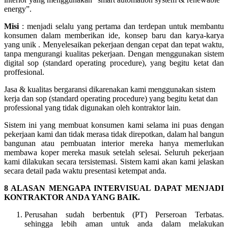
energy”.
Misi
: menjadi selalu yang pertama dan terdepan untuk membantu
konsumen dalam memberikan ide, konsep baru dan karya-karya
yang unik . Menyelesaikan pekerjaan dengan cepat dan tepat waktu,
tanpa mengurangi kualitas pekerjaan. Dengan menggunakan sistem
digital sop (standard operating procedure), yang begitu ketat dan
proffesional.
Jasa & kualitas bergaransi dikarenakan kami menggunakan sistem
kerja dan sop (standard operating procedure) yang begitu ketat dan
professional yang tidak digunakan oleh kontraktor lain.
Sistem ini yang membuat konsumen kami selama ini puas dengan
pekerjaan kami dan tidak merasa tidak direpotkan, dalam hal bangun
bangunan atau pembuatan interior mereka hanya memerlukan
membawa koper mereka masuk setelah selesai. Seluruh pekerjaan
kami dilakukan secara tersistemasi. Sistem kami akan kami jelaskan
secara detail pada waktu presentasi ketempat anda.
8 ALASAN MENGAPA INTERVISUAL DAPAT MENJADI
KONTRAKTOR ANDA YANG BAIK.
Perusahan sudah berbentuk (PT) Perseroan Terbatas.
sehingga lebih aman untuk anda dalam melakukan