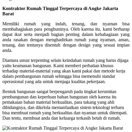
Kontraktor Rumah Tinggal Terpercaya di Angke Jakarta
Barat
Memiliki rumah yang indah, tenang, dan nyaman bisa
membahagiakan para penghuninya. Oleh karena itu, kami berharap
dapat ikut serta menjadi bagian penting dalam kebahagiaan yang
anda rasakan dengan menghadirkan rumah yang nyaman, aman,
tenang, dan tentunya disentuh dengan design yang sesuai impian
anda.
Diantara unsur terpenting selain keindahan rumah yang harus dijaga
yaitu keamanan bangunan. Kami memberi perhatian khusus
terhadap material-material yang akan kami pakai dan metode kerja
dalam pembangunan rumah sehingga bisa memenuhi standar
operasional yang ada untuk menjaga kualitas pekerjaan.
Bentuk bangunan sangat berpengaruh pada tingkat kerumitan
pembangunan dan keperluan bahan bangunan oleh karena itu
pemakaian bahan material berkualitas, para tukang yang ahli
dibidangnya, dan dikelola memanfaatkan sistem teknologi terbaru
bisa membuat rumah yang berkualitas dan nyaman untuk ditempati.
Dan tentu, membuat anda dan keluarga terkasih betah di rumah.