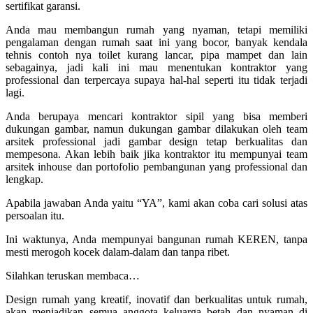
sertifikat garansi.
Anda mau membangun rumah yang nyaman, tetapi memiliki
pengalaman dengan rumah saat ini yang bocor, banyak kendala
tehnis contoh nya toilet kurang lancar, pipa mampet dan lain
sebagainya, jadi kali ini mau menentukan kontraktor yang
professional dan terpercaya supaya hal-hal seperti itu tidak terjadi
lagi.
Anda berupaya mencari kontraktor sipil yang bisa memberi
dukungan gambar, namun dukungan gambar dilakukan oleh team
arsitek professional jadi gambar design tetap berkualitas dan
mempesona. Akan lebih baik jika kontraktor itu mempunyai team
arsitek inhouse dan portofolio pembangunan yang professional dan
lengkap.
Apabila jawaban Anda yaitu “YA”, kami akan coba cari solusi atas
persoalan itu.
Ini waktunya, Anda mempunyai bangunan rumah KEREN, tanpa
mesti merogoh kocek dalam-dalam dan tanpa ribet.
Silahkan teruskan membaca…
Design rumah yang kreatif, inovatif dan berkualitas untuk rumah,
akan menjadikan semua anggota keluarga betah dan nyaman di