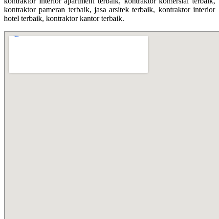
kontraktor interior apartment terbaik, kontraktor komersial terbaik,
kontraktor pameran terbaik, jasa arsitek terbaik, kontraktor interior
hotel terbaik, kontraktor kantor terbaik.