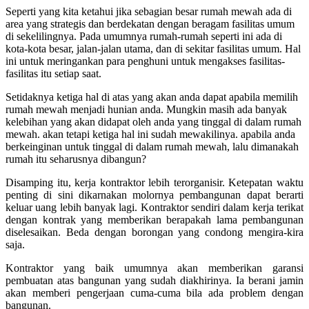
Seperti yang kita ketahui jika sebagian besar rumah mewah ada di
area yang strategis dan berdekatan dengan beragam fasilitas umum
di sekelilingnya. Pada umumnya rumah-rumah seperti ini ada di
kota-kota besar, jalan-jalan utama, dan di sekitar fasilitas umum. Hal
ini untuk meringankan para penghuni untuk mengakses fasilitas-
fasilitas itu setiap saat.
Setidaknya ketiga hal di atas yang akan anda dapat apabila memilih
rumah mewah menjadi hunian anda. Mungkin masih ada banyak
kelebihan yang akan didapat oleh anda yang tinggal di dalam rumah
mewah. akan tetapi ketiga hal ini sudah mewakilinya. apabila anda
berkeinginan untuk tinggal di dalam rumah mewah, lalu dimanakah
rumah itu seharusnya dibangun?
Disamping itu, kerja kontraktor lebih terorganisir.
Ketepatan waktu
penting di sini dikarnakan molornya pembangunan dapat berarti
keluar uang lebih banyak lagi. Kontraktor sendiri dalam kerja terikat
dengan kontrak yang memberikan berapakah lama pembangunan
diselesaikan. Beda dengan borongan yang condong mengira-kira
saja.
Kontraktor yang baik umumnya akan memberikan garansi
pembuatan atas bangunan yang sudah diakhirinya. Ia berani jamin
akan memberi pengerjaan cuma-cuma bila ada problem dengan
bangunan.