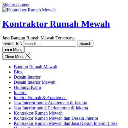
Skip to content
Kontraktor Rumah Mewah
Jasa Bangun Rumah Mewah Terpercaya
Search for:
Menu
Close Menu
Bangun Rumah Mewah
Blog
Desain Interior
Desain Interior Mewah
Hubungi Kami
Interior
Interior Rumah & Apartemen
Jasa Interior untuk Apartement di Jakarta
Jasa Interior untuk Perkantoran di Jakarta
Kontraktor Rumah Mewah
Kontraktor Rumah Mewah dan Desain Interior
Kontraktor Rumah Mewah dan Jasa Desain Interior | Jasa