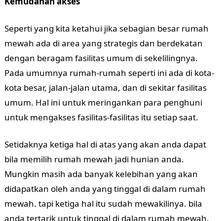
Kemudahan akses
Seperti yang kita ketahui jika sebagian besar rumah
mewah ada di area yang strategis dan berdekatan
dengan beragam fasilitas umum di sekelilingnya.
Pada umumnya rumah-rumah seperti ini ada di kota-
kota besar, jalan-jalan utama, dan di sekitar fasilitas
umum. Hal ini untuk meringankan para penghuni
untuk mengakses fasilitas-fasilitas itu setiap saat.
Setidaknya ketiga hal di atas yang akan anda dapat
bila memilih rumah mewah jadi hunian anda.
Mungkin masih ada banyak kelebihan yang akan
didapatkan oleh anda yang tinggal di dalam rumah
mewah. tapi ketiga hal itu sudah mewakilinya. bila
anda tertarik untuk tinggal di dalam rumah mewah,