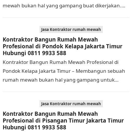
mewah bukan hal yang gampang buat dikerjakan.
Selain membutuhkan waktu dan biaya yang cukup
banyak, di…
Jasa Kontraktor rumah mewah
Kontraktor Bangun Rumah Mewah
Profesional di Pondok Kelapa Jakarta Timur
Hubungi 0811 9933 588
Kontraktor Bangun Rumah Mewah Profesional di
Pondok Kelapa Jakarta Timur – Membangun sebuah
rumah mewah bukan hal yang gampang untuk
dikerjakan. Tidak cuma memerlukan waktu dan biaya
yang cukup…
Jasa Kontraktor rumah mewah
Kontraktor Bangun Rumah Mewah
Profesional di Pisangan Timur Jakarta Timur
Hubungi 0811 9933 588