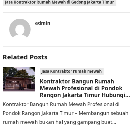
Jasa Kontraktor Rumah Mewah di Gedong Jakarta Timur
admin
Related Posts
Jasa Kontraktor rumah mewah
Kontraktor Bangun Rumah
Mewah Profesional di Pondok
Rangon Jakarta Timur Hubungi
0811 9933 588
Kontraktor Bangun Rumah Mewah Profesional di
Pondok Rangon Jakarta Timur – Membangun sebuah
rumah mewah bukan hal yang gampang buat
dijalankan. Tidak hanya memerlukan waktu dan