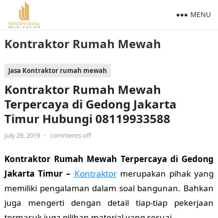
MENU
Kontraktor Rumah Mewah
Jasa Kontraktor rumah mewah
Kontraktor Rumah Mewah
Terpercaya di Gedong Jakarta
Timur Hubungi 08119933588
July 28, 2019
•
comments off
Kontraktor Rumah Mewah Terpercaya di Gedong
Jakarta Timur –
Kontraktor
merupakan pihak yang
memiliki pengalaman dalam soal bangunan. Bahkan
juga mengerti dengan detail tiap-tiap pekerjaan
termasuk juga pilihan material yang sesuai.