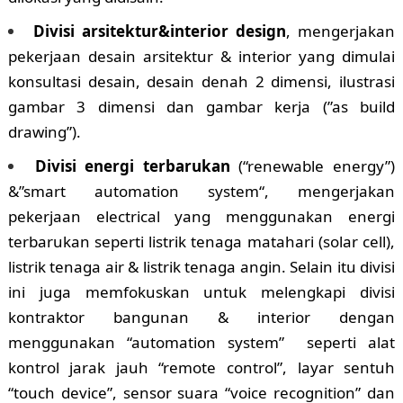
Divisi arsitektur&interior design
, mengerjakan
pekerjaan desain arsitektur & interior yang dimulai
konsultasi desain, desain denah 2 dimensi, ilustrasi
gambar 3 dimensi dan gambar kerja (”as build
drawing”).
Divisi energi terbarukan
(“renewable energy”)
&”smart automation system“, mengerjakan
pekerjaan electrical yang menggunakan energi
terbarukan seperti listrik tenaga matahari (solar cell),
listrik tenaga air & listrik tenaga angin. Selain itu divisi
ini juga memfokuskan untuk melengkapi divisi
kontraktor bangunan & interior dengan
menggunakan “automation system” seperti alat
kontrol jarak jauh “remote control”, layar sentuh
“touch device”, sensor suara “voice recognition” dan