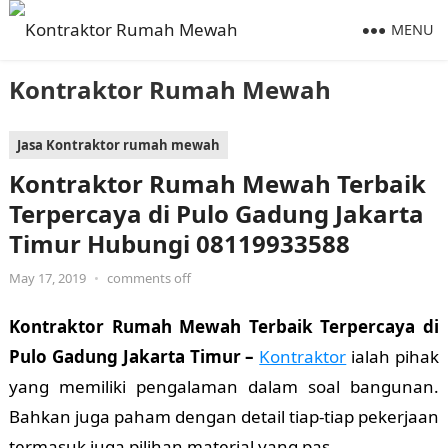
MENU
Kontraktor Rumah Mewah
Jasa Kontraktor rumah mewah
Kontraktor Rumah Mewah Terbaik
Terpercaya di Pulo Gadung Jakarta
Timur Hubungi 08119933588
May 17, 2019
•
comments off
Kontraktor Rumah Mewah Terbaik Terpercaya di
Pulo Gadung Jakarta Timur –
Kontraktor
ialah pihak
yang memiliki pengalaman dalam soal bangunan.
Bahkan juga paham dengan detail tiap-tiap pekerjaan
termasuk juga pilihan material yang pas.