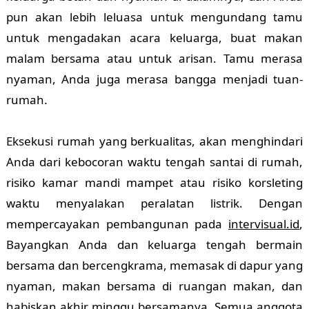
pun akan lebih leluasa untuk mengundang tamu
untuk mengadakan acara keluarga, buat makan
malam bersama atau untuk arisan. Tamu merasa
nyaman, Anda juga merasa bangga menjadi tuan-
rumah.
Eksekusi rumah yang berkualitas, akan menghindari
Anda dari kebocoran waktu tengah santai di rumah,
risiko kamar mandi mampet atau risiko korsleting
waktu menyalakan peralatan listrik. Dengan
mempercayakan pembangunan pada
intervisual.id
,
Bayangkan Anda dan keluarga tengah bermain
bersama dan bercengkrama, memasak di dapur yang
nyaman, makan bersama di ruangan makan, dan
habiskan akhir minggu bersamanya. Semua anggota