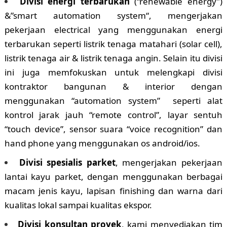
Divisi energi terbarukan
(“renewable energy”)
&”smart automation system“, mengerjakan
pekerjaan electrical yang menggunakan energi
terbarukan seperti listrik tenaga matahari (solar cell),
listrik tenaga air & listrik tenaga angin. Selain itu divisi
ini juga memfokuskan untuk melengkapi divisi
kontraktor bangunan & interior dengan
menggunakan “automation system” seperti alat
kontrol jarak jauh “remote control”, layar sentuh
“touch device”, sensor suara “voice recognition” dan
hand phone yang menggunakan os android/ios.
Divisi spesialis parket
, mengerjakan pekerjaan
lantai kayu parket, dengan menggunakan berbagai
macam jenis kayu, lapisan finishing dan warna dari
kualitas lokal sampai kualitas ekspor.
Divisi konsultan proyek
, kami menyediakan tim