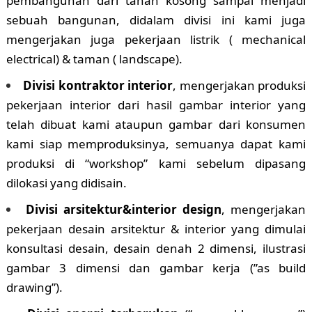
pembangunan dari tanah kosong sampai menjadi
sebuah bangunan, didalam divisi ini kami juga
mengerjakan juga pekerjaan listrik ( mechanical
electrical) & taman ( landscape).
Divisi kontraktor interior
, mengerjakan produksi
pekerjaan interior dari hasil gambar interior yang
telah dibuat kami ataupun gambar dari konsumen
kami siap memproduksinya, semuanya dapat kami
produksi di “workshop” kami sebelum dipasang
dilokasi yang didisain.
Divisi arsitektur&interior design
, mengerjakan
pekerjaan desain arsitektur & interior yang dimulai
konsultasi desain, desain denah 2 dimensi, ilustrasi
gambar 3 dimensi dan gambar kerja (”as build
drawing”).