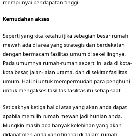
mempunyai pendapatan tinggi.
Kemudahan akses
Seperti yang kita ketahui jika sebagian besar rumah
mewah ada di area yang strategis dan berdekatan
dengan bermacam fasilitas umum di sekelilingnya.
Pada umumnya rumah-rumah seperti ini ada di kota-
kota besar, jalan-jalan utama, dan di sekitar fasilitas
umum. Hal ini untuk mempermudah para penghuni
untuk mengakses fasilitas-fasilitas itu setiap saat.
Setidaknya ketiga hal di atas yang akan anda dapat
apabila memilih rumah mewah jadi hunian anda.
Mungkin masih ada banyak kelebihan yang akan
didapat oleh anda yang tinggal di dalam rumah