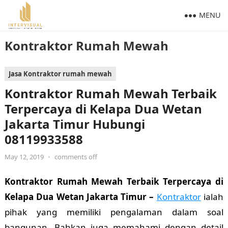
MENU
Kontraktor Rumah Mewah
Jasa Kontraktor rumah mewah
Kontraktor Rumah Mewah Terbaik
Terpercaya di Kelapa Dua Wetan
Jakarta Timur Hubungi
08119933588
May 12, 2019
•
comments off
Kontraktor Rumah Mewah Terbaik Terpercaya di
Kelapa Dua Wetan Jakarta Timur –
Kontraktor
ialah
pihak yang memiliki pengalaman dalam soal
bangunan. Bahkan juga memahami dengan detail