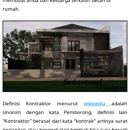
membuat anda dan keluarga terkasih betah di
rumah.
Definisi Kontraktor menurut
wikipedia
adalah
sinonim dengan kata Pemborong, definisi lain
“Kontraktor” berasal dari kata “kontrak” artinya surat
perjanjian atau kesepakatan kontrak bisa juga berarti