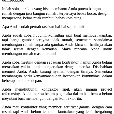
08119933588
Inilah solusi praktis yang bisa membantu Anda punya bangunan
rumah dengan jasa bangun rumah , terpercaya bebas bocor, design
mempesona, bebas retak rambut, bebas korsleting.
Apa Anda sudah pernah rasakan hal-hal seperti ini?
Anda sudah coba hubungi konsultan sipil buat membuat gambar,
tapi harga gambar ternyata tidak murah, sementara seandainya
membangun rumah tanpa ada gambar, Anda khawatir hasilnya akan
tidak sesuai dengan kemauan. Maka rencana Anda untuk
membangun rumah masih tertunda.
Anda coba meeting dengan sebagian kontraktor, namun Anda belum
merasakan yakin untuk mengerjakan dengan mereka. Disebabkan
menurut Anda, Anda kurang nyaman dengan timnya. Sementara
membangun perlu kenyamanan dan kecocokan komunikasi dalam
beberapa bulan kedepan.
Anda menghubungi kontraktor sipil, akan namun project
referensinya Anda merasa belum pas, maka dalam hati berasa belum
meyakini buat membangun dengan kontraktor itu.
Anda mau kontraktor yang memberi sertifikat garansi dengan cara
resmi, tapi Anda belum temukan kontraktor yang telah bergabung