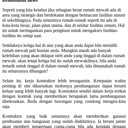
Kemudahan akses
Seperti yang kita ketahui jika sebagian besar rumah mewah ada di
area yang strategis dan berdekatan dengan bermacam fasilitas umum
di sekelilingnya. Pada umumnya rumah-rumah seperti ini ada di
kota-kota besar, jalan-jalan utama, dan di sekitar fasilitas umum. Hal
ini untuk meringankan para penghuni untuk mengakses fasilitas-
fasilitas itu setiap saat.
Setidaknya ketiga hal di atas yang akan anda dapat bila memilih
rumah mewah jadi hunian anda. Mungkin masih ada banyak
kelebihan yang akan didapat oleh anda yang tinggal di dalam rumah
mewah. akan tetapi ketiga hal itu sudah mewakilinya. bila anda
tertarik untuk tinggal di dalam rumah mewah, lalu dimanakah rumah
itu seharusnya dibangun?
Selain itu, kerja kontraktor lebih terorganisir.
Ketepatan waktu
penting di sini dikarnakan molornya pembangunan dapat berarti
keluar uang lebih banyak lagi. Kontraktor sendiri dalam kerja terikat
dengan kontrak yang memberikan berapakah lama pembangunan
diselesaikan. Beda dengan borongan yang condong mengira-kira
saja.
Kontraktor yang baik umumnya akan memberikan garansi
pembuatan atas bangunan yang sudah diakhirinya. Ia berani jamin
akan memberi pengerjaan cuma-cuma bila ada kendala dengan