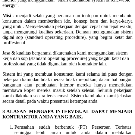
energy”.
Misi
: menjadi selalu yang pertama dan terdepan untuk membantu
konsumen dalam memberikan ide, konsep baru dan karya-karya
yang unik . Menyelesaikan pekerjaan dengan cepat dan tepat waktu,
tanpa mengurangi kualitas pekerjaan. Dengan menggunakan sistem
digital sop (standard operating procedure), yang begitu ketat dan
proffesional.
Jasa & kualitas bergaransi dikarenakan kami menggunakan sistem
kerja dan sop (standard operating procedure) yang begitu ketat dan
professional yang tidak digunakan oleh kontraktor lain.
Sistem ini yang membuat konsumen kami selama ini puas dengan
pekerjaan kami dan tidak merasa tidak direpotkan, dalam hal bangun
bangunan atau pembuatan interior mereka hanya memerlukan
membawa koper mereka masuk setelah selesai. Seluruh pekerjaan
kami dilakukan secara tersistemasi. Sistem kami akan kami jelaskan
secara detail pada waktu presentasi ketempat anda.
8 ALASAN MENGAPA INTERVISUAL DAPAT MENJADI
KONTRAKTOR ANDA YANG BAIK.
Perusahan sudah berbentuk (PT) Perseroan Terbatas.
sehingga lebih aman untuk anda dalam melakukan