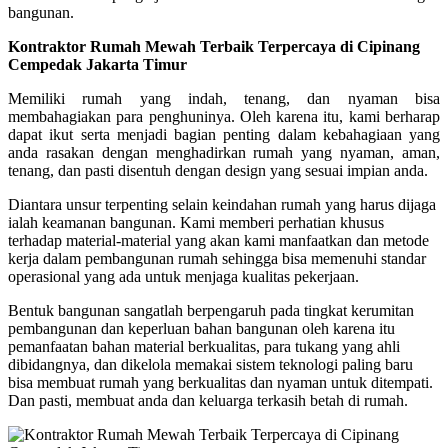
bangunan.
Kontraktor Rumah Mewah Terbaik Terpercaya di Cipinang
Cempedak Jakarta Timur
Memiliki rumah yang indah, tenang, dan nyaman bisa
membahagiakan para penghuninya. Oleh karena itu, kami berharap
dapat ikut serta menjadi bagian penting dalam kebahagiaan yang
anda rasakan dengan menghadirkan rumah yang nyaman, aman,
tenang, dan pasti disentuh dengan design yang sesuai impian anda.
Diantara unsur terpenting selain keindahan rumah yang harus dijaga
ialah keamanan bangunan. Kami memberi perhatian khusus
terhadap material-material yang akan kami manfaatkan dan metode
kerja dalam pembangunan rumah sehingga bisa memenuhi standar
operasional yang ada untuk menjaga kualitas pekerjaan.
Bentuk bangunan sangatlah berpengaruh pada tingkat kerumitan
pembangunan dan keperluan bahan bangunan oleh karena itu
pemanfaatan bahan material berkualitas, para tukang yang ahli
dibidangnya, dan dikelola memakai sistem teknologi paling baru
bisa membuat rumah yang berkualitas dan nyaman untuk ditempati.
Dan pasti, membuat anda dan keluarga terkasih betah di rumah.