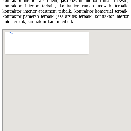
kontraktor interior apartment, jasa desain interior rumah mewah,
kontraktor interior terbaik, kontraktor rumah mewah terbaik,
kontraktor interior apartment terbaik, kontraktor komersial terbaik,
kontraktor pameran terbaik, jasa arsitek terbaik, kontraktor interior
hotel terbaik, kontraktor kantor terbaik.