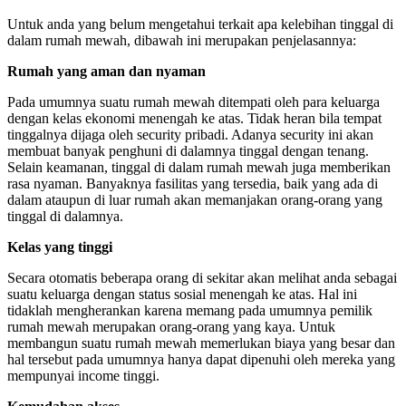
Untuk anda yang belum mengetahui terkait apa kelebihan tinggal di
dalam rumah mewah, dibawah ini merupakan penjelasannya:
Rumah yang aman dan nyaman
Pada umumnya suatu rumah mewah ditempati oleh para keluarga
dengan kelas ekonomi menengah ke atas. Tidak heran bila tempat
tinggalnya dijaga oleh security pribadi. Adanya security ini akan
membuat banyak penghuni di dalamnya tinggal dengan tenang.
Selain keamanan, tinggal di dalam rumah mewah juga memberikan
rasa nyaman. Banyaknya fasilitas yang tersedia, baik yang ada di
dalam ataupun di luar rumah akan memanjakan orang-orang yang
tinggal di dalamnya.
Kelas yang tinggi
Secara otomatis beberapa orang di sekitar akan melihat anda sebagai
suatu keluarga dengan status sosial menengah ke atas. Hal ini
tidaklah mengherankan karena memang pada umumnya pemilik
rumah mewah merupakan orang-orang yang kaya. Untuk
membangun suatu rumah mewah memerlukan biaya yang besar dan
hal tersebut pada umumnya hanya dapat dipenuhi oleh mereka yang
mempunyai income tinggi.