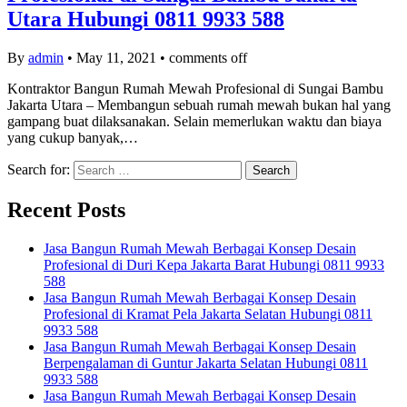
Utara Hubungi 0811 9933 588
By
admin
•
May 11, 2021
•
comments off
Kontraktor Bangun Rumah Mewah Profesional di Sungai Bambu
Jakarta Utara – Membangun sebuah rumah mewah bukan hal yang
gampang buat dilaksanakan. Selain memerlukan waktu dan biaya
yang cukup banyak,…
Search for:
Recent Posts
Jasa Bangun Rumah Mewah Berbagai Konsep Desain
Profesional di Duri Kepa Jakarta Barat Hubungi 0811 9933
588
Jasa Bangun Rumah Mewah Berbagai Konsep Desain
Profesional di Kramat Pela Jakarta Selatan Hubungi 0811
9933 588
Jasa Bangun Rumah Mewah Berbagai Konsep Desain
Berpengalaman di Guntur Jakarta Selatan Hubungi 0811
9933 588
Jasa Bangun Rumah Mewah Berbagai Konsep Desain