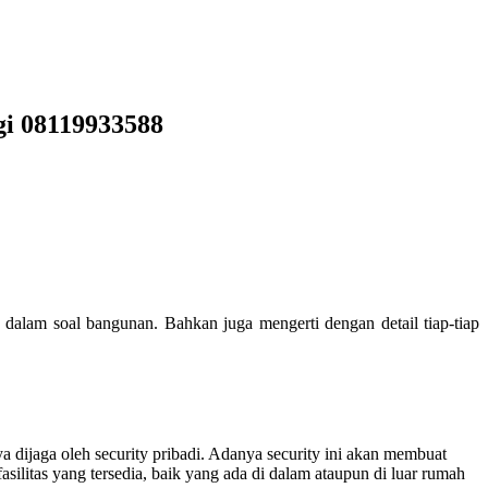
gi 08119933588
dalam soal bangunan. Bahkan juga mengerti dengan detail tiap-tiap
dijaga oleh security pribadi. Adanya security ini akan membuat
litas yang tersedia, baik yang ada di dalam ataupun di luar rumah