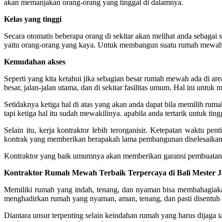
akan memanjakan orang-orang yang tinggal di dalamnya.
Kelas yang tinggi
Secara otomatis beberapa orang di sekitar akan melihat anda sebag
yaitu orang-orang yang kaya. Untuk membangun suatu rumah mewah m
Kemudahan akses
Seperti yang kita ketahui jika sebagian besar rumah mewah ada di ar
besar, jalan-jalan utama, dan di sekitar fasilitas umum. Hal ini untuk
Setidaknya ketiga hal di atas yang akan anda dapat bila memilih r
tapi ketiga hal itu sudah mewakilinya. apabila anda tertarik untuk 
Selain itu, kerja kontraktor lebih terorganisir.
Ketepatan waktu penti
kontrak yang memberikan berapakah lama pembangunan diselesaikan
Kontraktor yang baik umumnya akan memberikan garansi pembuatan a
Kontraktor Rumah Mewah Terbaik Terpercaya di Bali Mester 
Memiliki rumah yang indah, tenang, dan nyaman bisa membahagiakan
menghadirkan rumah yang nyaman, aman, tenang, dan pasti disentuh 
Diantara unsur terpenting selain keindahan rumah yang harus dijaga