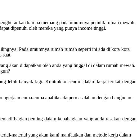
aklah mengherankan karena memang pada umumnya pemilik rumah mewah
pat dipenuhi oleh mereka yang punya income tinggi.
elilingnya. Pada umumnya rumah-rumah seperti ini ada di kota-kota
 saat.
yang akan didapatkan oleh anda yang tinggal di dalam rumah mewah.
angun?
g lebih banyak lagi. Kontraktor sendiri dalam kerja terikat dengan
 pengerjaan cuma-cuma apabila ada permasalahan dengan bangunan.
menjadi bagian penting dalam kebahagiaan yang anda rasakan dengan
terial-material yang akan kami manfaatkan dan metode kerja dalam