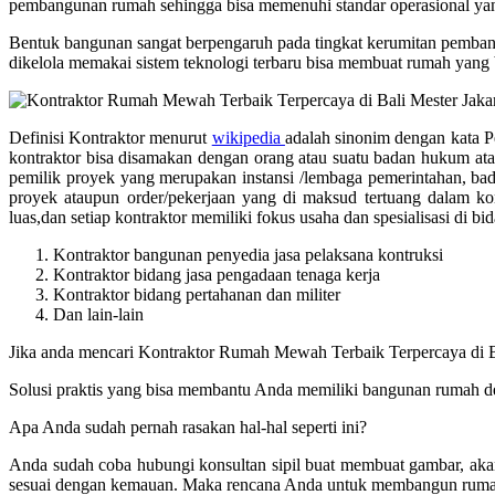
pembangunan rumah sehingga bisa memenuhi standar operasional yang
Bentuk bangunan sangat berpengaruh pada tingkat kerumitan pembang
dikelola memakai sistem teknologi terbaru bisa membuat rumah yang 
Definisi Kontraktor menurut
wikipedia
adalah sinonim dengan kata Pem
kontraktor bisa disamakan dengan orang atau suatu badan hukum ata
pemilik proyek yang merupakan instansi /lembaga pemerintahan, ba
proyek ataupun order/pekerjaan yang di maksud tertuang dalam kon
luas,dan setiap kontraktor memiliki fokus usaha dan spesialisasi di 
Kontraktor bangunan penyedia jasa pelaksana kontruksi
Kontraktor bidang jasa pengadaan tenaga kerja
Kontraktor bidang pertahanan dan militer
Dan lain-lain
Jika anda mencari Kontraktor Rumah Mewah Terbaik Terpercaya di B
Solusi praktis yang bisa membantu Anda memiliki bangunan rumah den
Apa Anda sudah pernah rasakan hal-hal seperti ini?
Anda sudah coba hubungi konsultan sipil buat membuat gambar, aka
sesuai dengan kemauan. Maka rencana Anda untuk membangun rumah