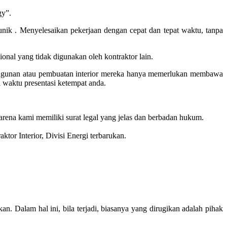
gy”.
ik . Menyelesaikan pekerjaan dengan cepat dan tepat waktu, tanpa
onal yang tidak digunakan oleh kontraktor lain.
bangunan atau pembuatan interior mereka hanya memerlukan membawa
a waktu presentasi ketempat anda.
rena kami memiliki surat legal yang jelas dan berbadan hukum.
aktor Interior, Divisi Energi terbarukan.
an. Dalam hal ini, bila terjadi, biasanya yang dirugikan adalah pihak