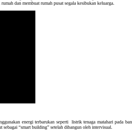
i rumah dan membuat rumah pusat segala kesibukan keluarga.
enggunakan energi terbarukan seperti listrik tenaga matahari pada
sebagai “smart building” setelah dibangun oleh intervisual.