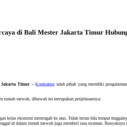
aya di Bali Mester Jakarta Timur Hubun
 Jakarta Timur –
Kontraktor
ialah pihak yang memiliki pengalaman 
alam rumah mewah, dibawah ini merupakan penjelasannya:
 kelas ekonomi menengah ke atas. Tidak heran bila tempat tinggalnya 
inggal di dalam rumah mewah juga memberi rasa nyaman. Banyaknya fasi