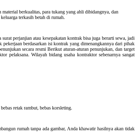
terial berkualitas, para tukang yang ahli dibidangnya, dan
keluarga terkasih betah di rumah.
surat perjanjian atau kesepakatan kontrak bisa juga berarti sewa, jadi
k pekerjaan berdasarkan isi kontrak yang dimenangkannya dari pihak
unjukan secara resmi Berikut aturan-aturan penunjukan, dan target
ktor pelaksana. Wilayah bidang usaha kontraktor sebenarnya sangat
ebas retak rambut, bebas korsleting.
mbangun rumah tanpa ada gambar, Anda khawatir hasilnya akan tidak