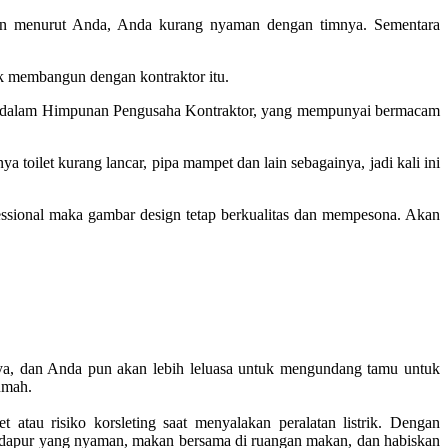
an menurut Anda, Anda kurang nyaman dengan timnya. Sementara
uk membangun dengan kontraktor itu.
bung dalam Himpunan Pengusaha Kontraktor, yang mempunyai bermacam
oilet kurang lancar, pipa mampet dan lain sebagainya, jadi kali ini
ssional maka gambar design tetap berkualitas dan mempesona. Akan
nya, dan Anda pun akan lebih leluasa untuk mengundang tamu untuk
umah.
atau risiko korsleting saat menyalakan peralatan listrik. Dengan
 dapur yang nyaman, makan bersama di ruangan makan, dan habiskan