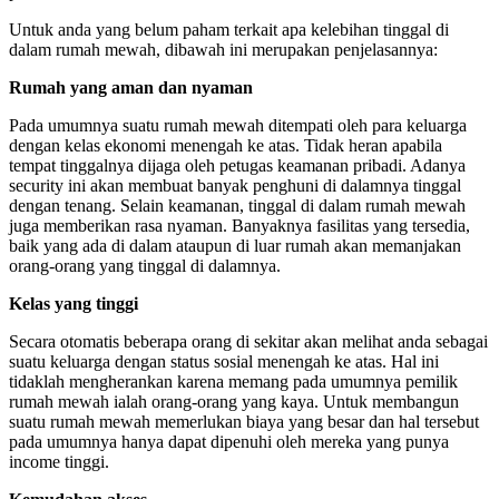
Untuk anda yang belum paham terkait apa kelebihan tinggal di
dalam rumah mewah, dibawah ini merupakan penjelasannya:
Rumah yang aman dan nyaman
Pada umumnya suatu rumah mewah ditempati oleh para keluarga
dengan kelas ekonomi menengah ke atas. Tidak heran apabila
tempat tinggalnya dijaga oleh petugas keamanan pribadi. Adanya
security ini akan membuat banyak penghuni di dalamnya tinggal
dengan tenang. Selain keamanan, tinggal di dalam rumah mewah
juga memberikan rasa nyaman. Banyaknya fasilitas yang tersedia,
baik yang ada di dalam ataupun di luar rumah akan memanjakan
orang-orang yang tinggal di dalamnya.
Kelas yang tinggi
Secara otomatis beberapa orang di sekitar akan melihat anda sebagai
suatu keluarga dengan status sosial menengah ke atas. Hal ini
tidaklah mengherankan karena memang pada umumnya pemilik
rumah mewah ialah orang-orang yang kaya. Untuk membangun
suatu rumah mewah memerlukan biaya yang besar dan hal tersebut
pada umumnya hanya dapat dipenuhi oleh mereka yang punya
income tinggi.