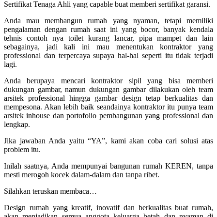
Sertifikat Tenaga Ahli yang capable buat memberi sertifikat garansi.
Anda mau membangun rumah yang nyaman, tetapi memiliki
pengalaman dengan rumah saat ini yang bocor, banyak kendala
tehnis contoh nya toilet kurang lancar, pipa mampet dan lain
sebagainya, jadi kali ini mau menentukan kontraktor yang
professional dan terpercaya supaya hal-hal seperti itu tidak terjadi
lagi.
Anda berupaya mencari kontraktor sipil yang bisa memberi
dukungan gambar, namun dukungan gambar dilakukan oleh team
arsitek professional hingga gambar design tetap berkualitas dan
mempesona. Akan lebih baik seandainya kontraktor itu punya team
arsitek inhouse dan portofolio pembangunan yang professional dan
lengkap.
Jika jawaban Anda yaitu “YA”, kami akan coba cari solusi atas
problem itu.
Inilah saatnya, Anda mempunyai bangunan rumah KEREN, tanpa
mesti merogoh kocek dalam-dalam dan tanpa ribet.
Silahkan teruskan membaca…
Design rumah yang kreatif, inovatif dan berkualitas buat rumah,
akan menjadikan semua anggota keluarga betah dan nyaman di