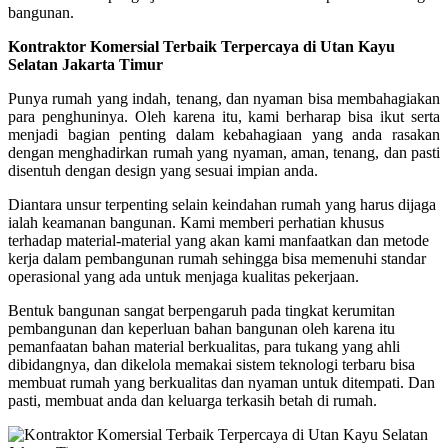
bangunan.
Kontraktor Komersial Terbaik Terpercaya di Utan Kayu
Selatan Jakarta Timur
Punya rumah yang indah, tenang, dan nyaman bisa membahagiakan
para penghuninya. Oleh karena itu, kami berharap bisa ikut serta
menjadi bagian penting dalam kebahagiaan yang anda rasakan
dengan menghadirkan rumah yang nyaman, aman, tenang, dan pasti
disentuh dengan design yang sesuai impian anda.
Diantara unsur terpenting selain keindahan rumah yang harus dijaga
ialah keamanan bangunan. Kami memberi perhatian khusus
terhadap material-material yang akan kami manfaatkan dan metode
kerja dalam pembangunan rumah sehingga bisa memenuhi standar
operasional yang ada untuk menjaga kualitas pekerjaan.
Bentuk bangunan sangat berpengaruh pada tingkat kerumitan
pembangunan dan keperluan bahan bangunan oleh karena itu
pemanfaatan bahan material berkualitas, para tukang yang ahli
dibidangnya, dan dikelola memakai sistem teknologi terbaru bisa
membuat rumah yang berkualitas dan nyaman untuk ditempati. Dan
pasti, membuat anda dan keluarga terkasih betah di rumah.