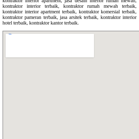
kontraktor interior apartment, jasa desain interior rumah mewah,
kontraktor interior terbaik, kontraktor rumah mewah terbaik,
kontraktor interior apartment terbaik, kontraktor komersial terbaik,
kontraktor pameran terbaik, jasa arsitek terbaik, kontraktor interior
hotel terbaik, kontraktor kantor terbaik.