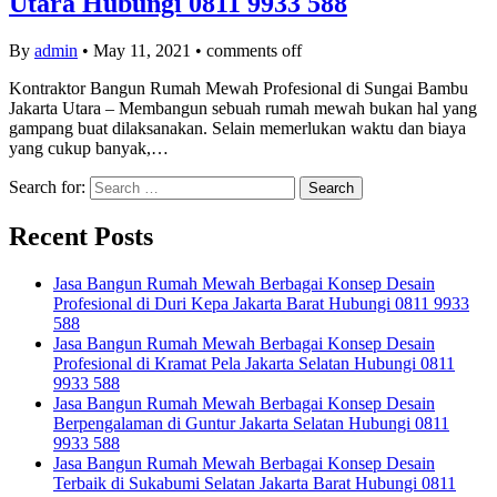
Utara Hubungi 0811 9933 588
By
admin
•
May 11, 2021
•
comments off
Kontraktor Bangun Rumah Mewah Profesional di Sungai Bambu
Jakarta Utara – Membangun sebuah rumah mewah bukan hal yang
gampang buat dilaksanakan. Selain memerlukan waktu dan biaya
yang cukup banyak,…
Search for:
Recent Posts
Jasa Bangun Rumah Mewah Berbagai Konsep Desain
Profesional di Duri Kepa Jakarta Barat Hubungi 0811 9933
588
Jasa Bangun Rumah Mewah Berbagai Konsep Desain
Profesional di Kramat Pela Jakarta Selatan Hubungi 0811
9933 588
Jasa Bangun Rumah Mewah Berbagai Konsep Desain
Berpengalaman di Guntur Jakarta Selatan Hubungi 0811
9933 588
Jasa Bangun Rumah Mewah Berbagai Konsep Desain
Terbaik di Sukabumi Selatan Jakarta Barat Hubungi 0811