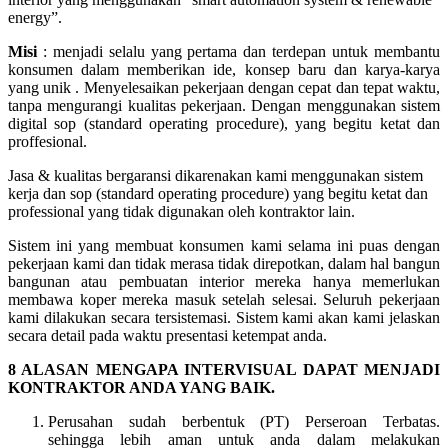
energy”.
Misi
: menjadi selalu yang pertama dan terdepan untuk membantu
konsumen dalam memberikan ide, konsep baru dan karya-karya
yang unik . Menyelesaikan pekerjaan dengan cepat dan tepat waktu,
tanpa mengurangi kualitas pekerjaan. Dengan menggunakan sistem
digital sop (standard operating procedure), yang begitu ketat dan
proffesional.
Jasa & kualitas bergaransi dikarenakan kami menggunakan sistem
kerja dan sop (standard operating procedure) yang begitu ketat dan
professional yang tidak digunakan oleh kontraktor lain.
Sistem ini yang membuat konsumen kami selama ini puas dengan
pekerjaan kami dan tidak merasa tidak direpotkan, dalam hal bangun
bangunan atau pembuatan interior mereka hanya memerlukan
membawa koper mereka masuk setelah selesai. Seluruh pekerjaan
kami dilakukan secara tersistemasi. Sistem kami akan kami jelaskan
secara detail pada waktu presentasi ketempat anda.
8 ALASAN MENGAPA INTERVISUAL DAPAT MENJADI
KONTRAKTOR ANDA YANG BAIK.
Perusahan sudah berbentuk (PT) Perseroan Terbatas.
sehingga lebih aman untuk anda dalam melakukan