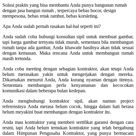
Solusi praktis yang bisa membantu Anda punya bangunan rumah
dengan jasa bangun rumah , terpercaya bebas bocor, design
mempesona, bebas retak rambut, bebas korsleting.
Apa Anda sudah pernah rasakan hal-hal seperti ini?
Anda sudah coba hubungi konsultan sipil untuk membuat gambar,
tapi harga gambar ternyata tidak murah, sementara bila membangun
rumah tanpa ada gambar, Anda khawatir hasilnya akan tidak sesuai
dengan kemauan. Maka rencana Anda untuk membangun rumah
masih tertunda.
Anda coba meeting dengan sebagian kontraktor, akan tetapi Anda
belum merasakan yakin untuk mengerjakan dengan mereka.
Dikarnakan menurut Anda, Anda kurang nyaman dengan timnya.
Sementara membangun perlu kenyamanan dan kecocokan
komunikasi dalam beberapa bulan kedepan.
Anda menghubungi kontraktor sipil, akan namun project
referensinya Anda merasa belum cocok, hingga dalam hati berasa
belum meyakini buat membangun dengan kontraktor itu.
Anda mau kontraktor yang memberi sertifikat garansi dengan cara
resmi, tapi Anda belum temukan kontraktor yang telah bergabung
dalam Himpunan Pengusaha Kontraktor, yang punya bermacam