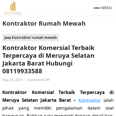
MENU
Kontraktor Rumah Mewah
Jasa Kontraktor rumah mewah
Kontraktor Komersial Terbaik
Terpercaya di Meruya Selatan
Jakarta Barat Hubungi
08119933588
May 25, 2019
•
comments off
Kontraktor Komersial Terbaik Terpercaya di
Meruya Selatan Jakarta Barat –
Kontraktor
ialah
pihak yang memiliki pengalaman dalam soal
bangunan. Bahkan juga mengerti dengan detail tiap-