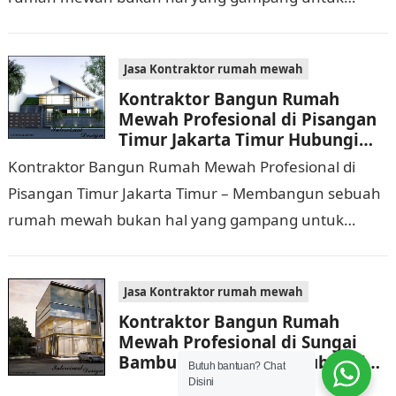
dikerjakan. Tidak cuma memerlukan waktu dan biaya
yang cukup…
Jasa Kontraktor rumah mewah
Kontraktor Bangun Rumah
Mewah Profesional di Pisangan
Timur Jakarta Timur Hubungi
0811 9933 588
Kontraktor Bangun Rumah Mewah Profesional di
Pisangan Timur Jakarta Timur – Membangun sebuah
rumah mewah bukan hal yang gampang untuk
dilaksanakan. Selain memerlukan waktu dan biaya
yang cukup banyak,…
Jasa Kontraktor rumah mewah
Kontraktor Bangun Rumah
Mewah Profesional di Sungai
Bambu Jakarta Utara Hubungi
Butuh bantuan? Chat
0811 9933 588
Disini