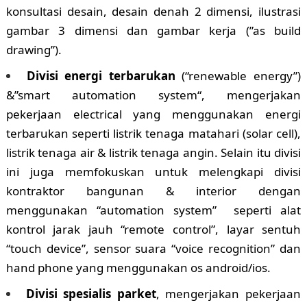
konsultasi desain, desain denah 2 dimensi, ilustrasi
gambar 3 dimensi dan gambar kerja (”as build
drawing”).
Divisi energi terbarukan
(“renewable energy”)
&”smart automation system“, mengerjakan
pekerjaan electrical yang menggunakan energi
terbarukan seperti listrik tenaga matahari (solar cell),
listrik tenaga air & listrik tenaga angin. Selain itu divisi
ini juga memfokuskan untuk melengkapi divisi
kontraktor bangunan & interior dengan
menggunakan “automation system” seperti alat
kontrol jarak jauh “remote control”, layar sentuh
“touch device”, sensor suara “voice recognition” dan
hand phone yang menggunakan os android/ios.
Divisi spesialis parket
, mengerjakan pekerjaan