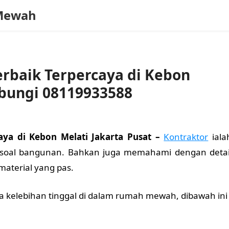
Mewah
erbaik Terpercaya di Kebon
ubungi 08119933588
aya di Kebon Melati Jakarta Pusat –
Kontraktor
iala
 soal bangunan. Bahkan juga memahami dengan detai
material yang pas.
 kelebihan tinggal di dalam rumah mewah, dibawah ini