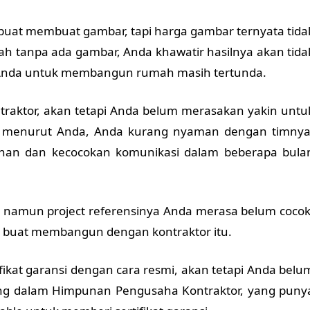
 buat membuat gambar, tapi harga gambar ternyata tida
 tanpa ada gambar, Anda khawatir hasilnya akan tida
Anda untuk membangun rumah masih tertunda.
raktor, akan tetapi Anda belum merasakan yakin untu
 menurut Anda, Anda kurang nyaman dengan timnya
an dan kecocokan komunikasi dalam beberapa bula
n namun project referensinya Anda merasa belum cocok
i buat membangun dengan kontraktor itu.
ikat garansi dengan cara resmi, akan tetapi Anda belu
ng dalam Himpunan Pengusaha Kontraktor, yang puny