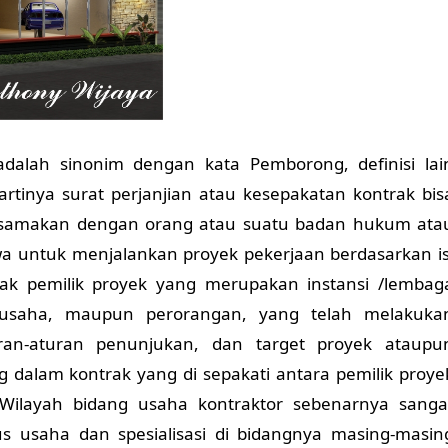
adalah sinonim dengan kata Pemborong, definisi lai
 artinya surat perjanjian atau kesepakatan kontrak bis
a disamakan dengan orang atau suatu badan hukum ata
wa untuk menjalankan proyek pekerjaan berdasarkan is
ak pemilik proyek yang merupakan instansi /lembag
usaha, maupun perorangan, yang telah melakuka
ran-aturan penunjukan, dan target proyek ataupu
 dalam kontrak yang di sepakati antara pemilik proye
 Wilayah bidang usaha kontraktor sebenarnya sanga
kus usaha dan spesialisasi di bidangnya masing-masin