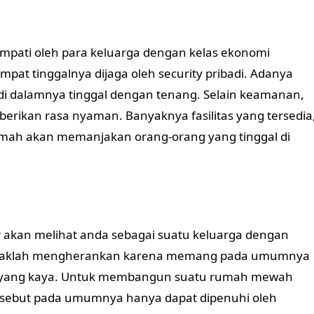
ati oleh para keluarga dengan kelas ekonomi
mpat tinggalnya dijaga oleh security pribadi. Adanya
di dalamnya tinggal dengan tenang. Selain keamanan,
rikan rasa nyaman. Banyaknya fasilitas yang tersedia
rumah akan memanjakan orang-orang yang tinggal di
ar akan melihat anda sebagai suatu keluarga dengan
i tidaklah mengherankan karena memang pada umumnya
g yang kaya. Untuk membangun suatu rumah mewah
rsebut pada umumnya hanya dapat dipenuhi oleh