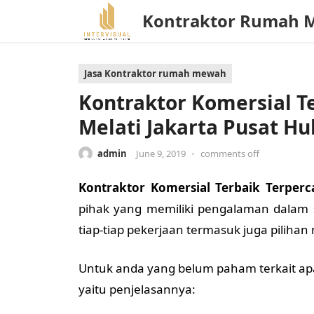
Kontraktor Rumah 
Jasa Kontraktor rumah mewah
Kontraktor Komersial T
Melati Jakarta Pusat H
admin
June 9, 2019
•
comments off
Kontraktor Komersial Terbaik Terperc
pihak yang memiliki pengalaman dalam
tiap-tiap pekerjaan termasuk juga pilihan 
Untuk anda yang belum paham terkait apa
yaitu penjelasannya: