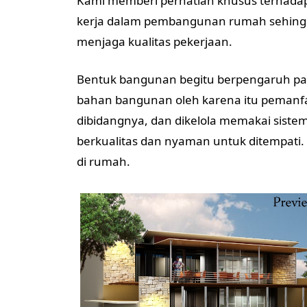
Kami memberi perhatian khusus terhadap
kerja dalam pembangunan rumah sehingg
menjaga kualitas pekerjaan.
Bentuk bangunan begitu berpengaruh pa
bahan bangunan oleh karena itu pemanfaa
dibidangnya, dan dikelola memakai siste
berkualitas dan nyaman untuk ditempati.
di rumah.