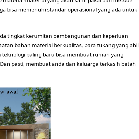
 material-material yang akan kami pakai dan metode
a bisa memenuhi standar operasional yang ada untuk
da tingkat kerumitan pembangunan dan keperluan
tan bahan material berkualitas, para tukang yang ahli
m teknologi paling baru bisa membuat rumah yang
 Dan pasti, membuat anda dan keluarga terkasih betah