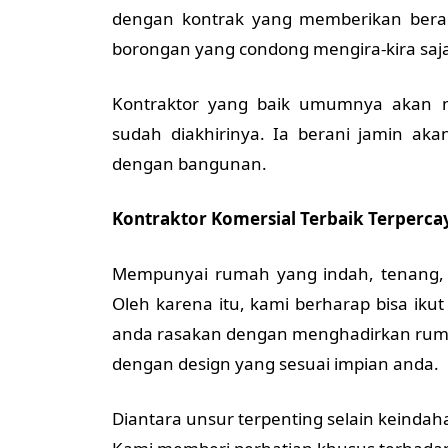
dengan kontrak yang memberikan bera
borongan yang condong mengira-kira saj
Kontraktor yang baik umumnya akan 
sudah diakhirinya. Ia berani jamin ak
dengan bangunan.
Kontraktor Komersial Terbaik Terpercay
Mempunyai rumah yang indah, tenang,
Oleh karena itu, kami berharap bisa iku
anda rasakan dengan menghadirkan ruma
dengan design yang sesuai impian anda.
Diantara unsur terpenting selain keind