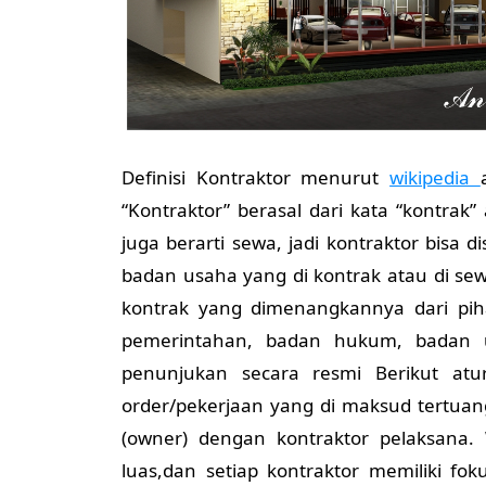
Definisi Kontraktor menurut
wikipedia
“Kontraktor” berasal dari kata “kontrak”
juga berarti sewa, jadi kontraktor bis
badan usaha yang di kontrak atau di se
kontrak yang dimenangkannya dari pih
pemerintahan, badan hukum, badan 
penunjukan secara resmi Berikut atu
order/pekerjaan yang di maksud tertuang
(owner) dengan kontraktor pelaksana.
luas,dan setiap kontraktor memiliki fo