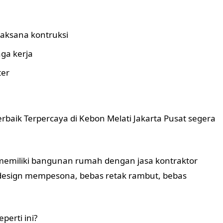
aksana kontruksi
ga kerja
ter
rbaik Terpercaya di Kebon Melati Jakarta Pusat segera
 memiliki bangunan rumah dengan jasa kontraktor
 design mempesona, bebas retak rambut, bebas
perti ini?