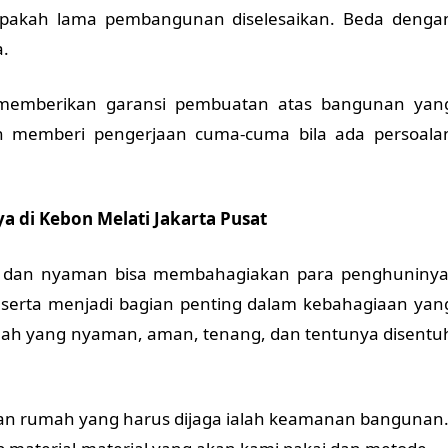
pakah lama pembangunan diselesaikan. Beda denga
a.
memberikan garansi pembuatan atas bangunan yan
an memberi pengerjaan cuma-cuma bila ada persoala
a di Kebon Melati Jakarta Pusat
 dan nyaman bisa membahagiakan para penghuninya
t serta menjadi bagian penting dalam kebahagiaan yan
h yang nyaman, aman, tenang, dan tentunya disentu
ahan rumah yang harus dijaga ialah keamanan bangunan