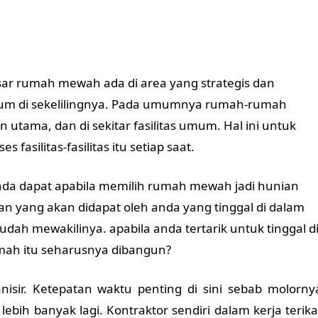
besar rumah mewah ada di area yang strategis dan
mum di sekelilingnya. Pada umumnya rumah-rumah
lan utama, dan di sekitar fasilitas umum. Hal ini untuk
silitas-fasilitas itu setiap saat.
 anda dapat apabila memilih rumah mewah jadi hunian
n yang akan didapat oleh anda yang tinggal di dalam
udah mewakilinya. apabila anda tertarik untuk tinggal d
ah itu seharusnya dibangun?
nisir.
Ketepatan waktu penting di sini sebab molorny
bih banyak lagi. Kontraktor sendiri dalam kerja terika