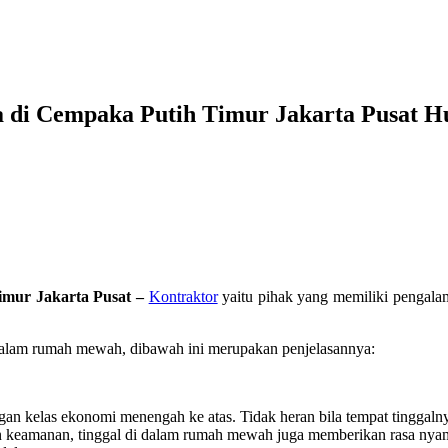
a di Cempaka Putih Timur Jakarta Pusat H
imur Jakarta Pusat –
Kontraktor
yaitu pihak yang memiliki pengalam
 dalam rumah mewah, dibawah ini merupakan penjelasannya:
 kelas ekonomi menengah ke atas. Tidak heran bila tempat tinggalnya
 keamanan, tinggal di dalam rumah mewah juga memberikan rasa nyaman