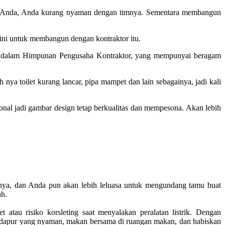
ut Anda, Anda kurang nyaman dengan timnya. Sementara membangun
kini untuk membangun dengan kontraktor itu.
ng dalam Himpunan Pengusaha Kontraktor, yang mempunyai beragam
a toilet kurang lancar, pipa mampet dan lain sebagainya, jadi kali
onal jadi gambar design tetap berkualitas dan mempesona. Akan lebih
mnya, dan Anda pun akan lebih leluasa untuk mengundang tamu buat
ah.
tau risiko korsleting saat menyalakan peralatan listrik. Dengan
 dapur yang nyaman, makan bersama di ruangan makan, dan habiskan