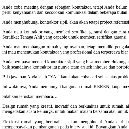
Anda coba meeting dengan sebagian kontraktor, tetapi Anda bel
perlu kenyamanan dan kecocokan komunikasi dalam beberapa bulan 
Anda menghubungi kontraktor sipil, akan akan tetapi project refere
Anda mau kontraktor yang memberi sertifikat garansi dengan ca
Sertifikat Tenaga Ahli yang capable untuk memberi sertifikat garansi.
Anda mau membangun rumah yang nyaman, tetapi memiliki pengalaman 
ini mau menentukan kontraktor yang professional dan terpercaya biar hal
Anda berupaya mencari kontraktor sipil yang bisa memberi dukungan 
baik seandainya kontraktor itu punya team arsitek inhouse dan porto
Bila jawaban Anda ialah “YA”, kami akan coba cari solusi atas probl
Ini waktunya, Anda mempunyai bangunan rumah KEREN, tanpa mesti
Silahkan teruskan membaca…
Design rumah yang kreatif, inovatif dan berkualitas untuk rumah
mengadakan acara keluarga, untuk makan malam bersama atau untuk 
Eksekusi rumah yang berkualitas, akan menghindari Anda dari ke
mempercayakan pembangunan pada
intervisual.id
, Bayangkan Anda 