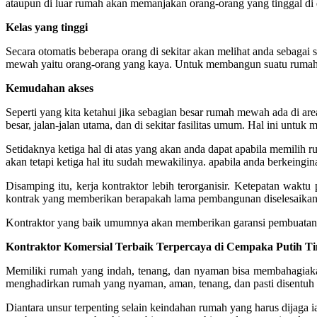
ataupun di luar rumah akan memanjakan orang-orang yang tinggal di
Kelas yang tinggi
Secara otomatis beberapa orang di sekitar akan melihat anda sebag
mewah yaitu orang-orang yang kaya. Untuk membangun suatu rumah 
Kemudahan akses
Seperti yang kita ketahui jika sebagian besar rumah mewah ada di ar
besar, jalan-jalan utama, dan di sekitar fasilitas umum. Hal ini untuk
Setidaknya ketiga hal di atas yang akan anda dapat apabila memili
akan tetapi ketiga hal itu sudah mewakilinya. apabila anda berkein
Disamping itu, kerja kontraktor lebih terorganisir.
Ketepatan waktu p
kontrak yang memberikan berapakah lama pembangunan diselesaikan
Kontraktor yang baik umumnya akan memberikan garansi pembuatan a
Kontraktor Komersial Terbaik Terpercaya di Cempaka Putih Ti
Memiliki rumah yang indah, tenang, dan nyaman bisa membahagiakan
menghadirkan rumah yang nyaman, aman, tenang, dan pasti disentuh 
Diantara unsur terpenting selain keindahan rumah yang harus dijaga