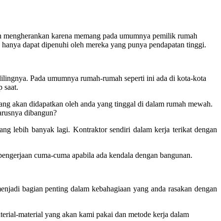
daklah mengherankan karena memang pada umumnya pemilik rumah
anya dapat dipenuhi oleh mereka yang punya pendapatan tinggi.
elilingnya. Pada umumnya rumah-rumah seperti ini ada di kota-kota
 saat.
yang akan didapatkan oleh anda yang tinggal di dalam rumah mewah.
eharusnya dibangun?
ng lebih banyak lagi. Kontraktor sendiri dalam kerja terikat dengan
 pengerjaan cuma-cuma apabila ada kendala dengan bangunan.
menjadi bagian penting dalam kebahagiaan yang anda rasakan dengan
erial-material yang akan kami pakai dan metode kerja dalam