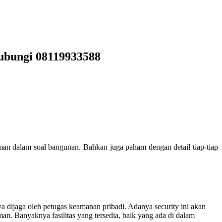
ubungi 08119933588
an dalam soal bangunan. Bahkan juga paham dengan detail tiap-tiap
 dijaga oleh petugas keamanan pribadi. Adanya security ini akan
. Banyaknya fasilitas yang tersedia, baik yang ada di dalam