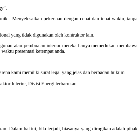
gy”.
ik . Menyelesaikan pekerjaan dengan cepat dan tepat waktu, tanpa
onal yang tidak digunakan oleh kontraktor lain.
bangunan atau pembuatan interior mereka hanya memerlukan membawa
a waktu presentasi ketempat anda.
rena kami memiliki surat legal yang jelas dan berbadan hukum.
aktor Interior, Divisi Energi terbarukan.
an. Dalam hal ini, bila terjadi, biasanya yang dirugikan adalah pihak