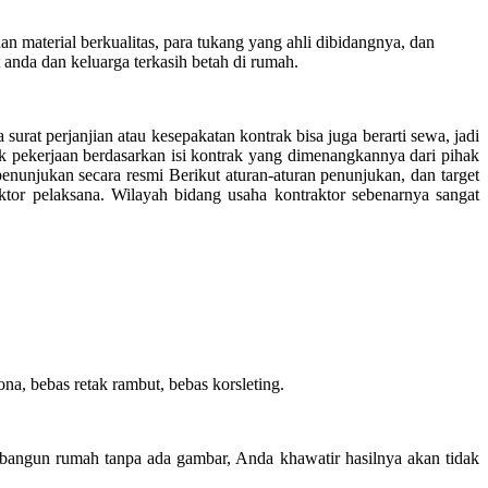
material berkualitas, para tukang yang ahli dibidangnya, dan
anda dan keluarga terkasih betah di rumah.
surat perjanjian atau kesepakatan kontrak bisa juga berarti sewa, jadi
k pekerjaan berdasarkan isi kontrak yang dimenangkannya dari pihak
unjukan secara resmi Berikut aturan-aturan penunjukan, dan target
ktor pelaksana. Wilayah bidang usaha kontraktor sebenarnya sangat
a, bebas retak rambut, bebas korsleting.
bangun rumah tanpa ada gambar, Anda khawatir hasilnya akan tidak