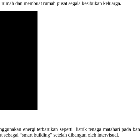
i rumah dan membuat rumah pusat segala kesibukan keluarga.
enggunakan energi terbarukan seperti listrik tenaga matahari pada
sebagai “smart building” setelah dibangun oleh intervisual.