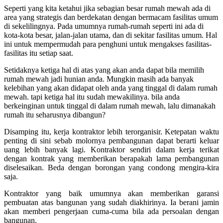
Seperti yang kita ketahui jika sebagian besar rumah mewah ada di
area yang strategis dan berdekatan dengan bermacam fasilitas umum
di sekelilingnya. Pada umumnya rumah-rumah seperti ini ada di
kota-kota besar, jalan-jalan utama, dan di sekitar fasilitas umum. Hal
ini untuk mempermudah para penghuni untuk mengakses fasilitas-
fasilitas itu setiap saat.
Setidaknya ketiga hal di atas yang akan anda dapat bila memilih
rumah mewah jadi hunian anda. Mungkin masih ada banyak
kelebihan yang akan didapat oleh anda yang tinggal di dalam rumah
mewah. tapi ketiga hal itu sudah mewakilinya. bila anda
berkeinginan untuk tinggal di dalam rumah mewah, lalu dimanakah
rumah itu seharusnya dibangun?
Disamping itu, kerja kontraktor lebih terorganisir.
Ketepatan waktu
penting di sini sebab molornya pembangunan dapat berarti keluar
uang lebih banyak lagi. Kontraktor sendiri dalam kerja terikat
dengan kontrak yang memberikan berapakah lama pembangunan
diselesaikan. Beda dengan borongan yang condong mengira-kira
saja.
Kontraktor yang baik umumnya akan memberikan garansi
pembuatan atas bangunan yang sudah diakhirinya. Ia berani jamin
akan memberi pengerjaan cuma-cuma bila ada persoalan dengan
bangunan.