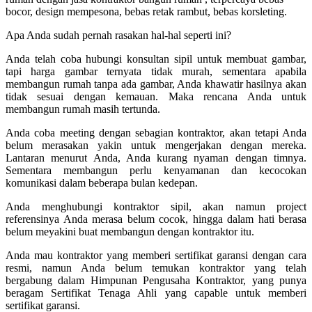
bocor, design mempesona, bebas retak rambut, bebas korsleting.
Apa Anda sudah pernah rasakan hal-hal seperti ini?
Anda telah coba hubungi konsultan sipil untuk membuat gambar,
tapi harga gambar ternyata tidak murah, sementara apabila
membangun rumah tanpa ada gambar, Anda khawatir hasilnya akan
tidak sesuai dengan kemauan. Maka rencana Anda untuk
membangun rumah masih tertunda.
Anda coba meeting dengan sebagian kontraktor, akan tetapi Anda
belum merasakan yakin untuk mengerjakan dengan mereka.
Lantaran menurut Anda, Anda kurang nyaman dengan timnya.
Sementara membangun perlu kenyamanan dan kecocokan
komunikasi dalam beberapa bulan kedepan.
Anda menghubungi kontraktor sipil, akan namun project
referensinya Anda merasa belum cocok, hingga dalam hati berasa
belum meyakini buat membangun dengan kontraktor itu.
Anda mau kontraktor yang memberi sertifikat garansi dengan cara
resmi, namun Anda belum temukan kontraktor yang telah
bergabung dalam Himpunan Pengusaha Kontraktor, yang punya
beragam Sertifikat Tenaga Ahli yang capable untuk memberi
sertifikat garansi.