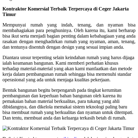
Kontraktor Komersial Terbaik Terpercaya di Ceger Jakarta
Timur
Mempunyai rumah yang indah, tenang, dan nyaman bisa
membahagiakan para penghuninya. Oleh karena itu, kami berharap
bisa ikut serta menjadi bagian penting dalam kebahagiaan yang anda
rasakan dengan menghadirkan rumah yang nyaman, aman, tenang,
dan tentunya disentuh dengan design yang sesuai impian anda.
Diantara unsur terpenting selain keindahan rumah yang harus dijaga
ialah keamanan bangunan. Kami memberi perhatian khusus
terhadap material-material yang akan kami manfaatkan dan metode
kerja dalam pembangunan rumah sehingga bisa memenuhi standar
operasional yang ada untuk menjaga kualitas pekerjaan.
Bentuk bangunan begitu berpengaruh pada tingkat kerumitan
pembangunan dan keperluan bahan bangunan oleh karena itu
pemakaian bahan material berkualitas, para tukang yang ahli
dibidangnya, dan dikelola memakai sistem teknologi paling baru
bisa membuat rumah yang berkualitas dan nyaman untuk ditempati.
Dan tentu, membuat anda dan keluarga terkasih betah di rumah.