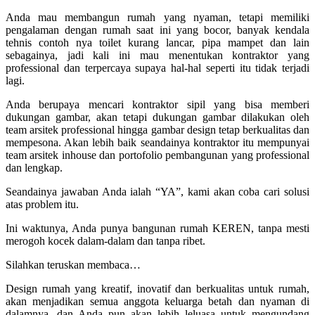
Anda mau membangun rumah yang nyaman, tetapi memiliki
pengalaman dengan rumah saat ini yang bocor, banyak kendala
tehnis contoh nya toilet kurang lancar, pipa mampet dan lain
sebagainya, jadi kali ini mau menentukan kontraktor yang
professional dan terpercaya supaya hal-hal seperti itu tidak terjadi
lagi.
Anda berupaya mencari kontraktor sipil yang bisa memberi
dukungan gambar, akan tetapi dukungan gambar dilakukan oleh
team arsitek professional hingga gambar design tetap berkualitas dan
mempesona. Akan lebih baik seandainya kontraktor itu mempunyai
team arsitek inhouse dan portofolio pembangunan yang professional
dan lengkap.
Seandainya jawaban Anda ialah “YA”, kami akan coba cari solusi
atas problem itu.
Ini waktunya, Anda punya bangunan rumah KEREN, tanpa mesti
merogoh kocek dalam-dalam dan tanpa ribet.
Silahkan teruskan membaca…
Design rumah yang kreatif, inovatif dan berkualitas untuk rumah,
akan menjadikan semua anggota keluarga betah dan nyaman di
dalamnya, dan Anda pun akan lebih leluasa untuk mengundang