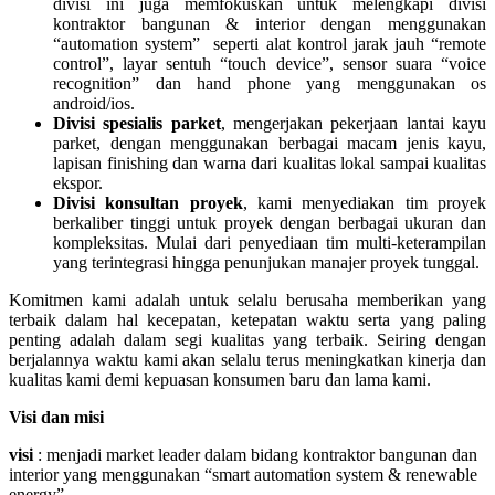
divisi ini juga memfokuskan untuk melengkapi divisi
kontraktor bangunan & interior dengan menggunakan
“automation system” seperti alat kontrol jarak jauh “remote
control”, layar sentuh “touch device”, sensor suara “voice
recognition” dan hand phone yang menggunakan os
android/ios.
Divisi spesialis parket
, mengerjakan pekerjaan lantai kayu
parket, dengan menggunakan berbagai macam jenis kayu,
lapisan finishing dan warna dari kualitas lokal sampai kualitas
ekspor.
Divisi konsultan proyek
, kami menyediakan tim proyek
berkaliber tinggi untuk proyek dengan berbagai ukuran dan
kompleksitas. Mulai dari penyediaan tim multi-keterampilan
yang terintegrasi hingga penunjukan manajer proyek tunggal.
Komitmen kami adalah untuk selalu berusaha memberikan yang
terbaik dalam hal kecepatan, ketepatan waktu serta yang paling
penting adalah dalam segi kualitas yang terbaik. Seiring dengan
berjalannya waktu kami akan selalu terus meningkatkan kinerja dan
kualitas kami demi kepuasan konsumen baru dan lama kami.
Visi dan misi
visi
: menjadi market leader dalam bidang kontraktor bangunan dan
interior yang menggunakan “smart automation system & renewable
energy”.