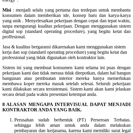
Misi
: menjadi selalu yang pertama dan terdepan untuk membantu
konsumen dalam memberikan ide, konsep baru dan karya-karya
yang unik . Menyelesaikan pekerjaan dengan cepat dan tepat waktu,
tanpa mengurangi kualitas pekerjaan. Dengan menggunakan sistem
digital sop (standard operating procedure), yang begitu ketat dan
proffesional.
Jasa & kualitas bergaransi dikarenakan kami menggunakan sistem
kerja dan sop (standard operating procedure) yang begitu ketat dan
professional yang tidak digunakan oleh kontraktor lain.
Sistem ini yang membuat konsumen kami selama ini puas dengan
pekerjaan kami dan tidak merasa tidak direpotkan, dalam hal bangun
bangunan atau pembuatan interior mereka hanya memerlukan
membawa koper mereka masuk setelah selesai. Seluruh pekerjaan
kami dilakukan secara tersistemasi. Sistem kami akan kami jelaskan
secara detail pada waktu presentasi ketempat anda.
8 ALASAN MENGAPA INTERVISUAL DAPAT MENJADI
KONTRAKTOR ANDA YANG BAIK.
Perusahan sudah berbentuk (PT) Perseroan Terbatas.
sehingga lebih aman untuk anda dalam melakukan
pembayaran dan kerjasama, karena kami memiliki surat legal