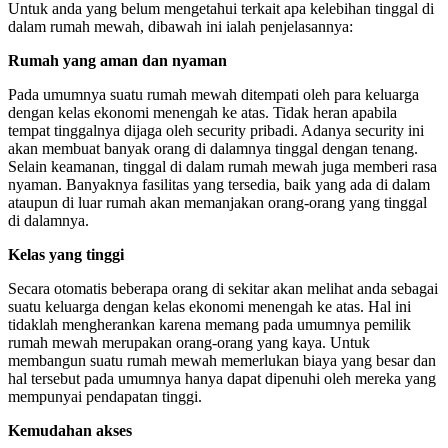
Untuk anda yang belum mengetahui terkait apa kelebihan tinggal di
dalam rumah mewah, dibawah ini ialah penjelasannya:
Rumah yang aman dan nyaman
Pada umumnya suatu rumah mewah ditempati oleh para keluarga
dengan kelas ekonomi menengah ke atas. Tidak heran apabila
tempat tinggalnya dijaga oleh security pribadi. Adanya security ini
akan membuat banyak orang di dalamnya tinggal dengan tenang.
Selain keamanan, tinggal di dalam rumah mewah juga memberi rasa
nyaman. Banyaknya fasilitas yang tersedia, baik yang ada di dalam
ataupun di luar rumah akan memanjakan orang-orang yang tinggal
di dalamnya.
Kelas yang tinggi
Secara otomatis beberapa orang di sekitar akan melihat anda sebagai
suatu keluarga dengan kelas ekonomi menengah ke atas. Hal ini
tidaklah mengherankan karena memang pada umumnya pemilik
rumah mewah merupakan orang-orang yang kaya. Untuk
membangun suatu rumah mewah memerlukan biaya yang besar dan
hal tersebut pada umumnya hanya dapat dipenuhi oleh mereka yang
mempunyai pendapatan tinggi.
Kemudahan akses