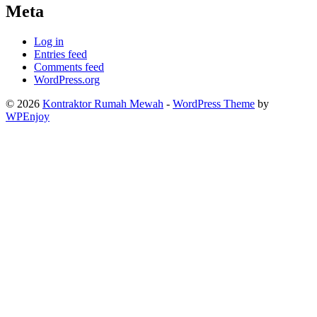
Meta
Log in
Entries feed
Comments feed
WordPress.org
© 2026
Kontraktor Rumah Mewah
-
WordPress Theme
by
WPEnjoy