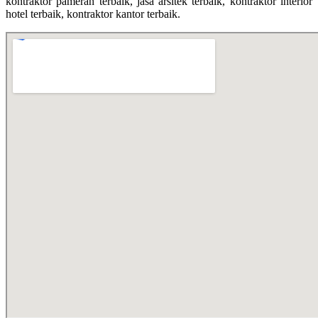
kontraktor pameran terbaik, jasa arsitek terbaik, kontraktor interior
hotel terbaik, kontraktor kantor terbaik.