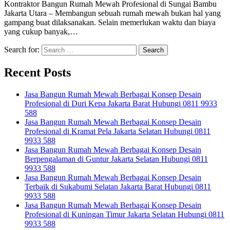
Kontraktor Bangun Rumah Mewah Profesional di Sungai Bambu
Jakarta Utara – Membangun sebuah rumah mewah bukan hal yang
gampang buat dilaksanakan. Selain memerlukan waktu dan biaya
yang cukup banyak,…
Search for:
Recent Posts
Jasa Bangun Rumah Mewah Berbagai Konsep Desain
Profesional di Duri Kepa Jakarta Barat Hubungi 0811 9933
588
Jasa Bangun Rumah Mewah Berbagai Konsep Desain
Profesional di Kramat Pela Jakarta Selatan Hubungi 0811
9933 588
Jasa Bangun Rumah Mewah Berbagai Konsep Desain
Berpengalaman di Guntur Jakarta Selatan Hubungi 0811
9933 588
Jasa Bangun Rumah Mewah Berbagai Konsep Desain
Terbaik di Sukabumi Selatan Jakarta Barat Hubungi 0811
9933 588
Jasa Bangun Rumah Mewah Berbagai Konsep Desain
Profesional di Kuningan Timur Jakarta Selatan Hubungi 0811
9933 588