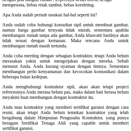
mempesona, bebas retak rambut, bebas korsleting.
Apa Anda sudah pernah rasakan hal-hal seperti ini?
Anda sudah coba hubungi konsultan sipil untuk membuat gambar,
namun harga gambar ternyata tidak murah, sementara apabila
membangun rumah tanpa ada gambar, Anda khawatir hasilnya akan
tidak sesuai dengan kemauan. Maka rencana Anda untuk
membangun rumah masih tertunda.
Anda coba meeting dengan sebagian kontraktor, tetapi Anda belum
merasakan yakin untuk mengerjakan dengan mereka. Sebab
menurut Anda, Anda kurang nyaman dengan timnya. Sementara
membangun perlu kenyamanan dan kecocokan komunikasi dalam
beberapa bulan kedepan.
Anda menghubungi kontraktor sipil, akan akan tetapi project
referensinya Anda merasa belum pas, maka dalam hati berasa belum
meyakini buat membangun dengan kontraktor itu.
Anda mau kontraktor yang memberi sertifikat garansi dengan cara
resmi, akan tetapi Anda belum temukan kontraktor yang telah
bergabung dalam Himpunan Pengusaha Kontraktor, yang punya
beragam Sertifikat Tenaga Ahli yang capable untuk memberi
sertifikat garansi.