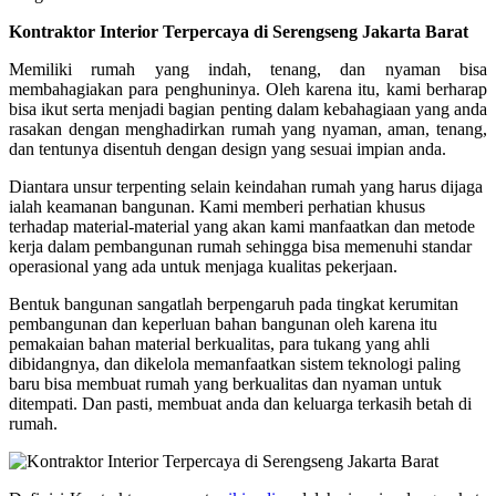
Kontraktor Interior Terpercaya di Serengseng Jakarta Barat
Memiliki rumah yang indah, tenang, dan nyaman bisa
membahagiakan para penghuninya. Oleh karena itu, kami berharap
bisa ikut serta menjadi bagian penting dalam kebahagiaan yang anda
rasakan dengan menghadirkan rumah yang nyaman, aman, tenang,
dan tentunya disentuh dengan design yang sesuai impian anda.
Diantara unsur terpenting selain keindahan rumah yang harus dijaga
ialah keamanan bangunan. Kami memberi perhatian khusus
terhadap material-material yang akan kami manfaatkan dan metode
kerja dalam pembangunan rumah sehingga bisa memenuhi standar
operasional yang ada untuk menjaga kualitas pekerjaan.
Bentuk bangunan sangatlah berpengaruh pada tingkat kerumitan
pembangunan dan keperluan bahan bangunan oleh karena itu
pemakaian bahan material berkualitas, para tukang yang ahli
dibidangnya, dan dikelola memanfaatkan sistem teknologi paling
baru bisa membuat rumah yang berkualitas dan nyaman untuk
ditempati. Dan pasti, membuat anda dan keluarga terkasih betah di
rumah.