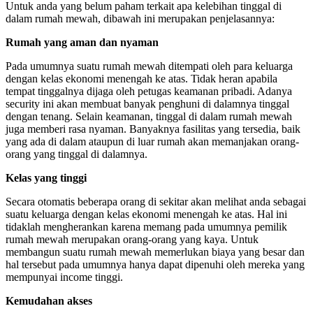
Untuk anda yang belum paham terkait apa kelebihan tinggal di
dalam rumah mewah, dibawah ini merupakan penjelasannya:
Rumah yang aman dan nyaman
Pada umumnya suatu rumah mewah ditempati oleh para keluarga
dengan kelas ekonomi menengah ke atas. Tidak heran apabila
tempat tinggalnya dijaga oleh petugas keamanan pribadi. Adanya
security ini akan membuat banyak penghuni di dalamnya tinggal
dengan tenang. Selain keamanan, tinggal di dalam rumah mewah
juga memberi rasa nyaman. Banyaknya fasilitas yang tersedia, baik
yang ada di dalam ataupun di luar rumah akan memanjakan orang-
orang yang tinggal di dalamnya.
Kelas yang tinggi
Secara otomatis beberapa orang di sekitar akan melihat anda sebagai
suatu keluarga dengan kelas ekonomi menengah ke atas. Hal ini
tidaklah mengherankan karena memang pada umumnya pemilik
rumah mewah merupakan orang-orang yang kaya. Untuk
membangun suatu rumah mewah memerlukan biaya yang besar dan
hal tersebut pada umumnya hanya dapat dipenuhi oleh mereka yang
mempunyai income tinggi.
Kemudahan akses