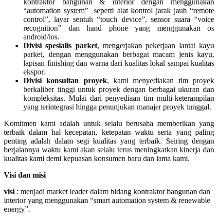
kontraktor bangunan & interior dengan menggunakan
“automation system” seperti alat kontrol jarak jauh “remote
control”, layar sentuh “touch device”, sensor suara “voice
recognition” dan hand phone yang menggunakan os
android/ios.
Divisi spesialis parket
, mengerjakan pekerjaan lantai kayu
parket, dengan menggunakan berbagai macam jenis kayu,
lapisan finishing dan warna dari kualitas lokal sampai kualitas
ekspor.
Divisi konsultan proyek
, kami menyediakan tim proyek
berkaliber tinggi untuk proyek dengan berbagai ukuran dan
kompleksitas. Mulai dari penyediaan tim multi-keterampilan
yang terintegrasi hingga penunjukan manajer proyek tunggal.
Komitmen kami adalah untuk selalu berusaha memberikan yang
terbaik dalam hal kecepatan, ketepatan waktu serta yang paling
penting adalah dalam segi kualitas yang terbaik. Seiring dengan
berjalannya waktu kami akan selalu terus meningkatkan kinerja dan
kualitas kami demi kepuasan konsumen baru dan lama kami.
Visi dan misi
visi
: menjadi market leader dalam bidang kontraktor bangunan dan
interior yang menggunakan “smart automation system & renewable
energy”.