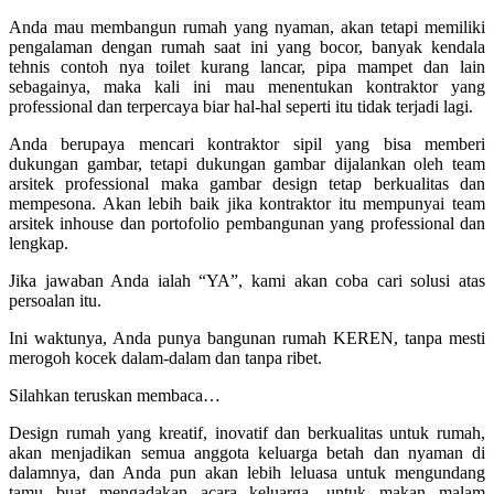
Anda mau membangun rumah yang nyaman, akan tetapi memiliki
pengalaman dengan rumah saat ini yang bocor, banyak kendala
tehnis contoh nya toilet kurang lancar, pipa mampet dan lain
sebagainya, maka kali ini mau menentukan kontraktor yang
professional dan terpercaya biar hal-hal seperti itu tidak terjadi lagi.
Anda berupaya mencari kontraktor sipil yang bisa memberi
dukungan gambar, tetapi dukungan gambar dijalankan oleh team
arsitek professional maka gambar design tetap berkualitas dan
mempesona. Akan lebih baik jika kontraktor itu mempunyai team
arsitek inhouse dan portofolio pembangunan yang professional dan
lengkap.
Jika jawaban Anda ialah “YA”, kami akan coba cari solusi atas
persoalan itu.
Ini waktunya, Anda punya bangunan rumah KEREN, tanpa mesti
merogoh kocek dalam-dalam dan tanpa ribet.
Silahkan teruskan membaca…
Design rumah yang kreatif, inovatif dan berkualitas untuk rumah,
akan menjadikan semua anggota keluarga betah dan nyaman di
dalamnya, dan Anda pun akan lebih leluasa untuk mengundang
tamu buat mengadakan acara keluarga, untuk makan malam