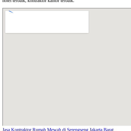
hotel terbaik, kontraktor kantor terbaik.
Jasa Kontraktor Rumah Mewah di Serengseng Jakarta Barat