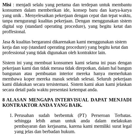
Misi
: menjadi selalu yang pertama dan terdepan untuk membantu
konsumen dalam memberikan ide, konsep baru dan karya-karya
yang unik . Menyelesaikan pekerjaan dengan cepat dan tepat waktu,
tanpa mengurangi kualitas pekerjaan. Dengan menggunakan sistem
digital sop (standard operating procedure), yang begitu ketat dan
proffesional.
Jasa & kualitas bergaransi dikarenakan kami menggunakan sistem
kerja dan sop (standard operating procedure) yang begitu ketat dan
professional yang tidak digunakan oleh kontraktor lain.
Sistem ini yang membuat konsumen kami selama ini puas dengan
pekerjaan kami dan tidak merasa tidak direpotkan, dalam hal bangun
bangunan atau pembuatan interior mereka hanya memerlukan
membawa koper mereka masuk setelah selesai. Seluruh pekerjaan
kami dilakukan secara tersistemasi. Sistem kami akan kami jelaskan
secara detail pada waktu presentasi ketempat anda.
8 ALASAN MENGAPA INTERVISUAL DAPAT MENJADI
KONTRAKTOR ANDA YANG BAIK.
Perusahan sudah berbentuk (PT) Perseroan Terbatas.
sehingga lebih aman untuk anda dalam melakukan
pembayaran dan kerjasama, karena kami memiliki surat legal
yang jelas dan berbadan hukum.