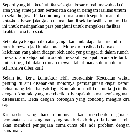
Seperti yang kita ketahui jika sebagian besar rumah mewah ada di
area yang strategis dan berdekatan dengan beragam fasilitas umum
di sekelilingnya. Pada umumnya rumah-rumah seperti ini ada di
kota-kota besar, jalan-jalan utama, dan di sekitar fasilitas umum. Hal
ini untuk meringankan para penghuni untuk mengakses fasilitas-
fasilitas itu setiap saat.
Setidaknya ketiga hal di atas yang akan anda dapat bila memilih
rumah mewah jadi hunian anda. Mungkin masih ada banyak
kelebihan yang akan didapat oleh anda yang tinggal di dalam rumah
mewah. tapi ketiga hal itu sudah mewakilinya. apabila anda tertarik
untuk tinggal di dalam rumah mewah, lalu dimanakah rumah itu
seharusnya dibangun?
Selain itu, kerja kontraktor lebih terorganisir.
Ketepatan waktu
penting di sini disebabkan molornya pembangunan dapat berarti
keluar uang lebih banyak lagi. Kontraktor sendiri dalam kerja terikat
dengan kontrak yang memberikan berapakah lama pembangunan
diselesaikan. Beda dengan borongan yang condong mengira-kira
saja.
Kontraktor yang baik umumnya akan memberikan garansi
pembuatan atas bangunan yang sudah diakhirinya. Ia berani jamin
akan memberi pengerjaan cuma-cuma bila ada problem dengan
bangunan.