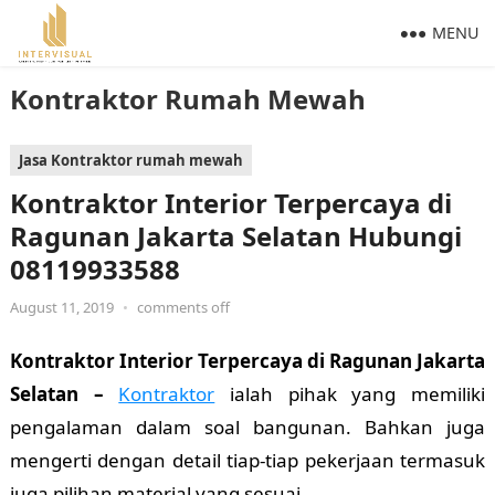
MENU
Kontraktor Rumah Mewah
Jasa Kontraktor rumah mewah
Kontraktor Interior Terpercaya di
Ragunan Jakarta Selatan Hubungi
08119933588
August 11, 2019
•
comments off
Kontraktor Interior Terpercaya di Ragunan Jakarta
Selatan –
Kontraktor
ialah pihak yang memiliki
pengalaman dalam soal bangunan. Bahkan juga
mengerti dengan detail tiap-tiap pekerjaan termasuk
juga pilihan material yang sesuai.