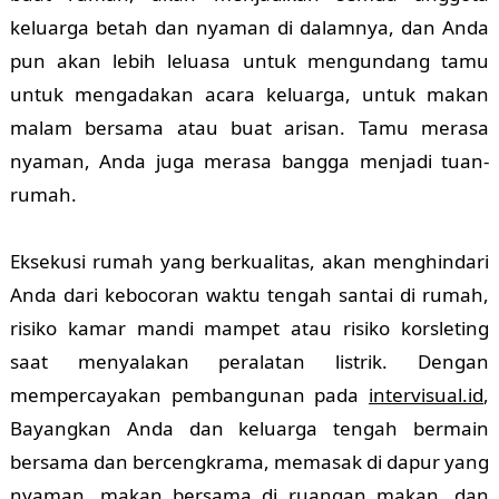
keluarga betah dan nyaman di dalamnya, dan Anda
pun akan lebih leluasa untuk mengundang tamu
untuk mengadakan acara keluarga, untuk makan
malam bersama atau buat arisan. Tamu merasa
nyaman, Anda juga merasa bangga menjadi tuan-
rumah.
Eksekusi rumah yang berkualitas, akan menghindari
Anda dari kebocoran waktu tengah santai di rumah,
risiko kamar mandi mampet atau risiko korsleting
saat menyalakan peralatan listrik. Dengan
mempercayakan pembangunan pada
intervisual.id
,
Bayangkan Anda dan keluarga tengah bermain
bersama dan bercengkrama, memasak di dapur yang
nyaman, makan bersama di ruangan makan, dan