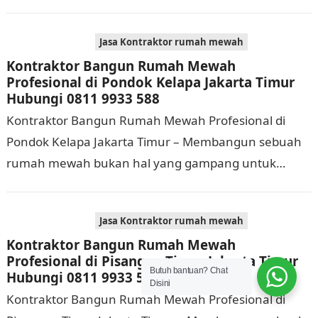
Selain membutuhkan waktu dan biaya yang cukup
banyak, di…
Jasa Kontraktor rumah mewah
Kontraktor Bangun Rumah Mewah
Profesional di Pondok Kelapa Jakarta Timur
Hubungi 0811 9933 588
Kontraktor Bangun Rumah Mewah Profesional di
Pondok Kelapa Jakarta Timur – Membangun sebuah
rumah mewah bukan hal yang gampang untuk
dikerjakan. Tidak cuma memerlukan waktu dan biaya
yang cukup…
Jasa Kontraktor rumah mewah
Kontraktor Bangun Rumah Mewah
Profesional di Pisangan Timur Jakarta Timur
Butuh bantuan? Chat
Hubungi 0811 9933 588
Disini
Kontraktor Bangun Rumah Mewah Profesional di