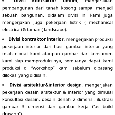
Divisi kontraktor umum
, mengerjakan
pembangunan dari tanah kosong sampai menjadi
sebuah bangunan, didalam divisi ini kami juga
mengerjakan juga pekerjaan listrik ( mechanical
electrical) & taman ( landscape).
Divisi kontraktor interior
, mengerjakan produksi
pekerjaan interior dari hasil gambar interior yang
telah dibuat kami ataupun gambar dari konsumen
kami siap memproduksinya, semuanya dapat kami
produksi di “workshop” kami sebelum dipasang
dilokasi yang didisain.
Divisi arsitektur&interior design
, mengerjakan
pekerjaan desain arsitektur & interior yang dimulai
konsultasi desain, desain denah 2 dimensi, ilustrasi
gambar 3 dimensi dan gambar kerja (”as build
drawing”).