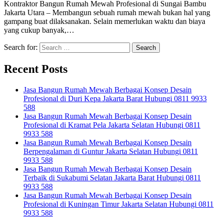
Kontraktor Bangun Rumah Mewah Profesional di Sungai Bambu
Jakarta Utara – Membangun sebuah rumah mewah bukan hal yang
gampang buat dilaksanakan. Selain memerlukan waktu dan biaya
yang cukup banyak,…
Search for:
Recent Posts
Jasa Bangun Rumah Mewah Berbagai Konsep Desain
Profesional di Duri Kepa Jakarta Barat Hubungi 0811 9933
588
Jasa Bangun Rumah Mewah Berbagai Konsep Desain
Profesional di Kramat Pela Jakarta Selatan Hubungi 0811
9933 588
Jasa Bangun Rumah Mewah Berbagai Konsep Desain
Berpengalaman di Guntur Jakarta Selatan Hubungi 0811
9933 588
Jasa Bangun Rumah Mewah Berbagai Konsep Desain
Terbaik di Sukabumi Selatan Jakarta Barat Hubungi 0811
9933 588
Jasa Bangun Rumah Mewah Berbagai Konsep Desain
Profesional di Kuningan Timur Jakarta Selatan Hubungi 0811
9933 588