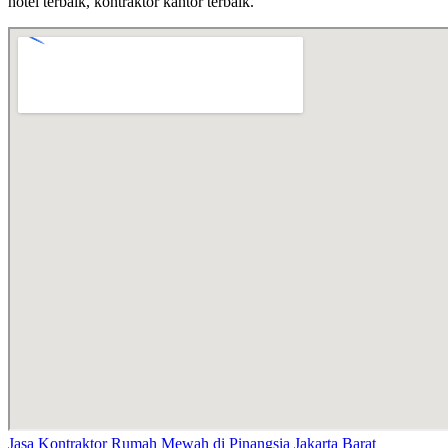
hotel terbaik, kontraktor kantor terbaik.
Jasa Kontraktor Rumah Mewah di Pinangsia Jakarta Barat