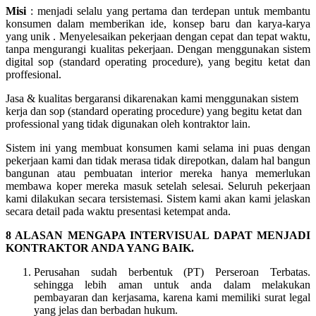
Misi
: menjadi selalu yang pertama dan terdepan untuk membantu
konsumen dalam memberikan ide, konsep baru dan karya-karya
yang unik . Menyelesaikan pekerjaan dengan cepat dan tepat waktu,
tanpa mengurangi kualitas pekerjaan. Dengan menggunakan sistem
digital sop (standard operating procedure), yang begitu ketat dan
proffesional.
Jasa & kualitas bergaransi dikarenakan kami menggunakan sistem
kerja dan sop (standard operating procedure) yang begitu ketat dan
professional yang tidak digunakan oleh kontraktor lain.
Sistem ini yang membuat konsumen kami selama ini puas dengan
pekerjaan kami dan tidak merasa tidak direpotkan, dalam hal bangun
bangunan atau pembuatan interior mereka hanya memerlukan
membawa koper mereka masuk setelah selesai. Seluruh pekerjaan
kami dilakukan secara tersistemasi. Sistem kami akan kami jelaskan
secara detail pada waktu presentasi ketempat anda.
8 ALASAN MENGAPA INTERVISUAL DAPAT MENJADI
KONTRAKTOR ANDA YANG BAIK.
Perusahan sudah berbentuk (PT) Perseroan Terbatas.
sehingga lebih aman untuk anda dalam melakukan
pembayaran dan kerjasama, karena kami memiliki surat legal
yang jelas dan berbadan hukum.