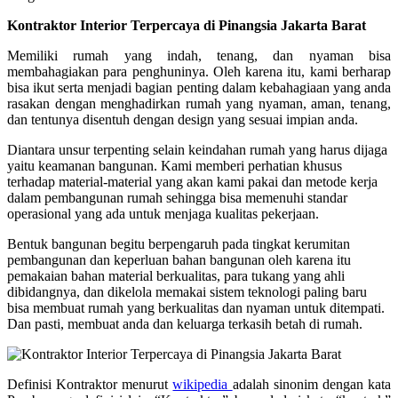
Kontraktor Interior Terpercaya di Pinangsia Jakarta Barat
Memiliki rumah yang indah, tenang, dan nyaman bisa
membahagiakan para penghuninya. Oleh karena itu, kami berharap
bisa ikut serta menjadi bagian penting dalam kebahagiaan yang anda
rasakan dengan menghadirkan rumah yang nyaman, aman, tenang,
dan tentunya disentuh dengan design yang sesuai impian anda.
Diantara unsur terpenting selain keindahan rumah yang harus dijaga
yaitu keamanan bangunan. Kami memberi perhatian khusus
terhadap material-material yang akan kami pakai dan metode kerja
dalam pembangunan rumah sehingga bisa memenuhi standar
operasional yang ada untuk menjaga kualitas pekerjaan.
Bentuk bangunan begitu berpengaruh pada tingkat kerumitan
pembangunan dan keperluan bahan bangunan oleh karena itu
pemakaian bahan material berkualitas, para tukang yang ahli
dibidangnya, dan dikelola memakai sistem teknologi paling baru
bisa membuat rumah yang berkualitas dan nyaman untuk ditempati.
Dan pasti, membuat anda dan keluarga terkasih betah di rumah.
Definisi Kontraktor menurut
wikipedia
adalah sinonim dengan kata