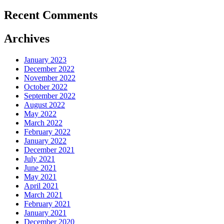
Recent Comments
Archives
January 2023
December 2022
November 2022
October 2022
September 2022
August 2022
May 2022
March 2022
February 2022
January 2022
December 2021
July 2021
June 2021
May 2021
April 2021
March 2021
February 2021
January 2021
December 2020