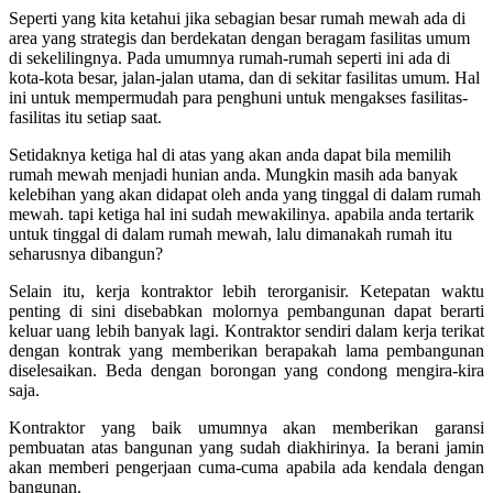
Seperti yang kita ketahui jika sebagian besar rumah mewah ada di
area yang strategis dan berdekatan dengan beragam fasilitas umum
di sekelilingnya. Pada umumnya rumah-rumah seperti ini ada di
kota-kota besar, jalan-jalan utama, dan di sekitar fasilitas umum. Hal
ini untuk mempermudah para penghuni untuk mengakses fasilitas-
fasilitas itu setiap saat.
Setidaknya ketiga hal di atas yang akan anda dapat bila memilih
rumah mewah menjadi hunian anda. Mungkin masih ada banyak
kelebihan yang akan didapat oleh anda yang tinggal di dalam rumah
mewah. tapi ketiga hal ini sudah mewakilinya. apabila anda tertarik
untuk tinggal di dalam rumah mewah, lalu dimanakah rumah itu
seharusnya dibangun?
Selain itu, kerja kontraktor lebih terorganisir.
Ketepatan waktu
penting di sini disebabkan molornya pembangunan dapat berarti
keluar uang lebih banyak lagi. Kontraktor sendiri dalam kerja terikat
dengan kontrak yang memberikan berapakah lama pembangunan
diselesaikan. Beda dengan borongan yang condong mengira-kira
saja.
Kontraktor yang baik umumnya akan memberikan garansi
pembuatan atas bangunan yang sudah diakhirinya. Ia berani jamin
akan memberi pengerjaan cuma-cuma apabila ada kendala dengan
bangunan.