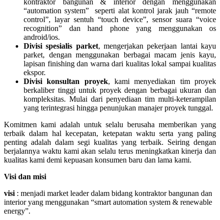
kontraktor bangunan & interior dengan menggunakan
“automation system” seperti alat kontrol jarak jauh “remote
control”, layar sentuh “touch device”, sensor suara “voice
recognition” dan hand phone yang menggunakan os
android/ios.
Divisi spesialis parket
, mengerjakan pekerjaan lantai kayu
parket, dengan menggunakan berbagai macam jenis kayu,
lapisan finishing dan warna dari kualitas lokal sampai kualitas
ekspor.
Divisi konsultan proyek
, kami menyediakan tim proyek
berkaliber tinggi untuk proyek dengan berbagai ukuran dan
kompleksitas. Mulai dari penyediaan tim multi-keterampilan
yang terintegrasi hingga penunjukan manajer proyek tunggal.
Komitmen kami adalah untuk selalu berusaha memberikan yang
terbaik dalam hal kecepatan, ketepatan waktu serta yang paling
penting adalah dalam segi kualitas yang terbaik. Seiring dengan
berjalannya waktu kami akan selalu terus meningkatkan kinerja dan
kualitas kami demi kepuasan konsumen baru dan lama kami.
Visi dan misi
visi
: menjadi market leader dalam bidang kontraktor bangunan dan
interior yang menggunakan “smart automation system & renewable
energy”.