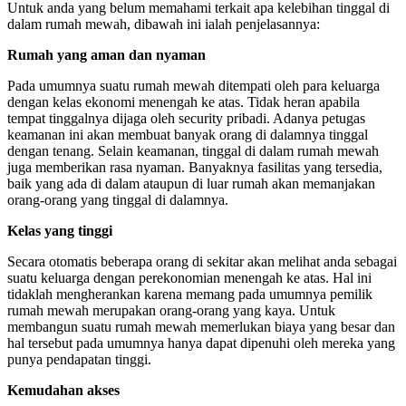
Untuk anda yang belum memahami terkait apa kelebihan tinggal di
dalam rumah mewah, dibawah ini ialah penjelasannya:
Rumah yang aman dan nyaman
Pada umumnya suatu rumah mewah ditempati oleh para keluarga
dengan kelas ekonomi menengah ke atas. Tidak heran apabila
tempat tinggalnya dijaga oleh security pribadi. Adanya petugas
keamanan ini akan membuat banyak orang di dalamnya tinggal
dengan tenang. Selain keamanan, tinggal di dalam rumah mewah
juga memberikan rasa nyaman. Banyaknya fasilitas yang tersedia,
baik yang ada di dalam ataupun di luar rumah akan memanjakan
orang-orang yang tinggal di dalamnya.
Kelas yang tinggi
Secara otomatis beberapa orang di sekitar akan melihat anda sebagai
suatu keluarga dengan perekonomian menengah ke atas. Hal ini
tidaklah mengherankan karena memang pada umumnya pemilik
rumah mewah merupakan orang-orang yang kaya. Untuk
membangun suatu rumah mewah memerlukan biaya yang besar dan
hal tersebut pada umumnya hanya dapat dipenuhi oleh mereka yang
punya pendapatan tinggi.
Kemudahan akses