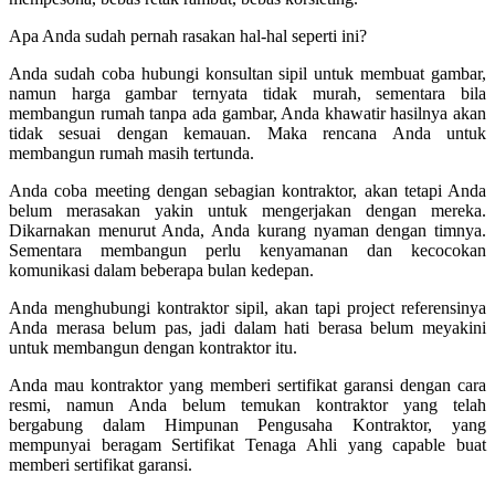
Apa Anda sudah pernah rasakan hal-hal seperti ini?
Anda sudah coba hubungi konsultan sipil untuk membuat gambar,
namun harga gambar ternyata tidak murah, sementara bila
membangun rumah tanpa ada gambar, Anda khawatir hasilnya akan
tidak sesuai dengan kemauan. Maka rencana Anda untuk
membangun rumah masih tertunda.
Anda coba meeting dengan sebagian kontraktor, akan tetapi Anda
belum merasakan yakin untuk mengerjakan dengan mereka.
Dikarnakan menurut Anda, Anda kurang nyaman dengan timnya.
Sementara membangun perlu kenyamanan dan kecocokan
komunikasi dalam beberapa bulan kedepan.
Anda menghubungi kontraktor sipil, akan tapi project referensinya
Anda merasa belum pas, jadi dalam hati berasa belum meyakini
untuk membangun dengan kontraktor itu.
Anda mau kontraktor yang memberi sertifikat garansi dengan cara
resmi, namun Anda belum temukan kontraktor yang telah
bergabung dalam Himpunan Pengusaha Kontraktor, yang
mempunyai beragam Sertifikat Tenaga Ahli yang capable buat
memberi sertifikat garansi.