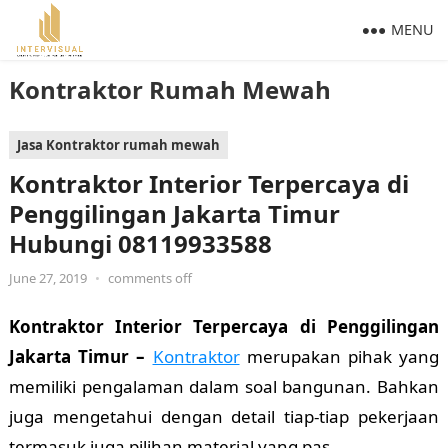
MENU
Kontraktor Rumah Mewah
Jasa Kontraktor rumah mewah
Kontraktor Interior Terpercaya di
Penggilingan Jakarta Timur
Hubungi 08119933588
June 27, 2019
•
comments off
Kontraktor Interior Terpercaya di Penggilingan
Jakarta Timur –
Kontraktor
merupakan pihak yang
memiliki pengalaman dalam soal bangunan. Bahkan
juga mengetahui dengan detail tiap-tiap pekerjaan
termasuk juga pilihan material yang pas.