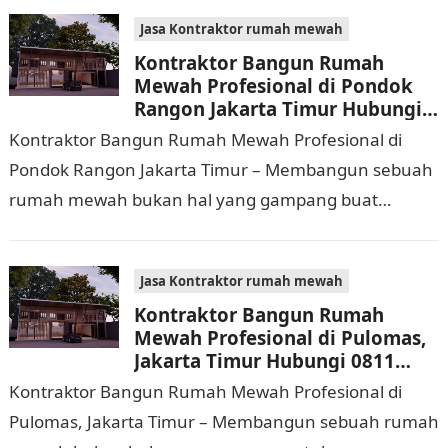
Jasa Kontraktor rumah mewah
Kontraktor Bangun Rumah
Mewah Profesional di Pondok
Rangon Jakarta Timur Hubungi
0811 9933 588
Kontraktor Bangun Rumah Mewah Profesional di
Pondok Rangon Jakarta Timur – Membangun sebuah
rumah mewah bukan hal yang gampang buat
dijalankan. Tidak hanya memerlukan waktu dan
biaya yang cukup…
Jasa Kontraktor rumah mewah
Kontraktor Bangun Rumah
Mewah Profesional di Pulomas,
Jakarta Timur Hubungi 0811
9933 588
Kontraktor Bangun Rumah Mewah Profesional di
Pulomas, Jakarta Timur – Membangun sebuah rumah