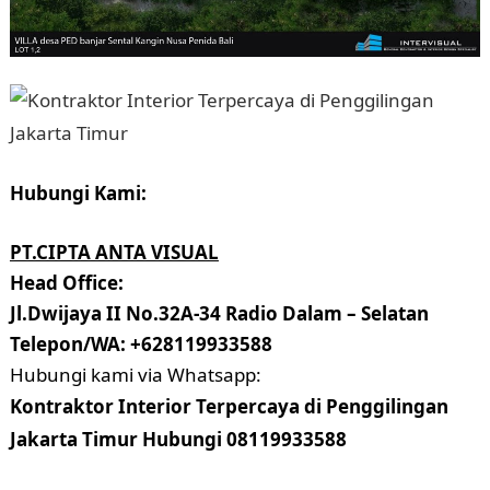
Hubungi Kami:
PT.CIPTA ANTA VISUAL
Head Office:
Jl.Dwijaya II No.32A-34 Radio Dalam – Selatan
Telepon/WA: +628119933588
Hubungi kami via Whatsapp:
Kontraktor Interior Terpercaya di Penggilingan
Jakarta Timur Hubungi 08119933588