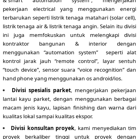
&”smart automation system“, mengerjakan
pekerjaan electrical yang menggunakan energi
terbarukan seperti listrik tenaga matahari (solar cell),
listrik tenaga air & listrik tenaga angin. Selain itu divisi
ini juga memfokuskan untuk melengkapi divisi
kontraktor bangunan & interior dengan
menggunakan “automation system” seperti alat
kontrol jarak jauh “remote control”, layar sentuh
“touch device”, sensor suara “voice recognition” dan
hand phone yang menggunakan os android/ios.
Divisi spesialis parket
, mengerjakan pekerjaan
lantai kayu parket, dengan menggunakan berbagai
macam jenis kayu, lapisan finishing dan warna dari
kualitas lokal sampai kualitas ekspor.
Divisi konsultan proyek
, kami menyediakan tim
proyek berkaliber tinggi untuk proyek dengan