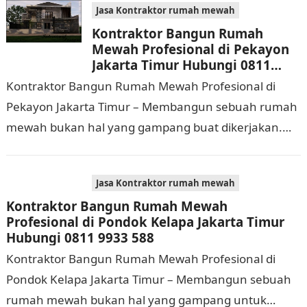
Jasa Kontraktor rumah mewah
Kontraktor Bangun Rumah
Mewah Profesional di Pekayon
Jakarta Timur Hubungi 0811
9933 588
Kontraktor Bangun Rumah Mewah Profesional di
Pekayon Jakarta Timur – Membangun sebuah rumah
mewah bukan hal yang gampang buat dikerjakan.
Selain membutuhkan waktu dan biaya yang cukup
banyak, di…
Jasa Kontraktor rumah mewah
Kontraktor Bangun Rumah Mewah
Profesional di Pondok Kelapa Jakarta Timur
Hubungi 0811 9933 588
Kontraktor Bangun Rumah Mewah Profesional di
Pondok Kelapa Jakarta Timur – Membangun sebuah
rumah mewah bukan hal yang gampang untuk