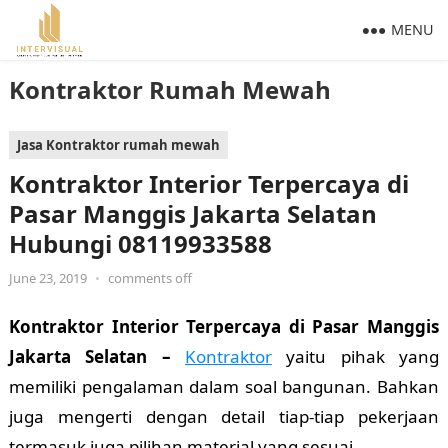
MENU
Kontraktor Rumah Mewah
Jasa Kontraktor rumah mewah
Kontraktor Interior Terpercaya di
Pasar Manggis Jakarta Selatan
Hubungi 08119933588
June 23, 2019
•
comments off
Kontraktor Interior Terpercaya di Pasar Manggis
Jakarta Selatan –
Kontraktor
yaitu pihak yang
memiliki pengalaman dalam soal bangunan. Bahkan
juga mengerti dengan detail tiap-tiap pekerjaan
termasuk juga pilihan material yang sesuai.