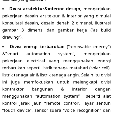
Divisi arsitektur&interior design
, mengerjakan
pekerjaan desain arsitektur & interior yang dimulai
konsultasi desain, desain denah 2 dimensi, ilustrasi
gambar 3 dimensi dan gambar kerja (”as build
drawing”).
Divisi energi terbarukan
(“renewable energy”)
&”smart automation system“, mengerjakan
pekerjaan electrical yang menggunakan energi
terbarukan seperti listrik tenaga matahari (solar cell),
listrik tenaga air & listrik tenaga angin. Selain itu divisi
ini juga memfokuskan untuk melengkapi divisi
kontraktor bangunan & interior dengan
menggunakan “automation system” seperti alat
kontrol jarak jauh “remote control”, layar sentuh
“touch device”, sensor suara “voice recognition” dan