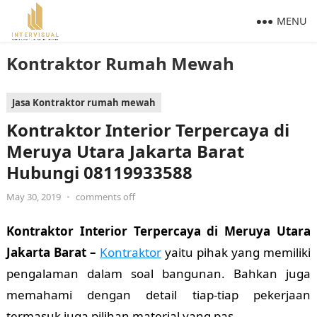
MENU
Kontraktor Rumah Mewah
Jasa Kontraktor rumah mewah
Kontraktor Interior Terpercaya di
Meruya Utara Jakarta Barat
Hubungi 08119933588
May 30, 2019
•
comments off
Kontraktor Interior Terpercaya di Meruya Utara
Jakarta Barat –
Kontraktor
yaitu pihak yang memiliki
pengalaman dalam soal bangunan. Bahkan juga
memahami dengan detail tiap-tiap pekerjaan
termasuk juga pilihan material yang pas.