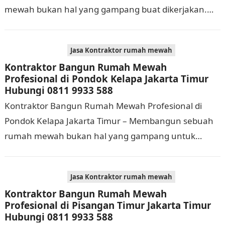
mewah bukan hal yang gampang buat dikerjakan.
Selain membutuhkan waktu dan biaya yang cukup
banyak, di…
Jasa Kontraktor rumah mewah
Kontraktor Bangun Rumah Mewah
Profesional di Pondok Kelapa Jakarta Timur
Hubungi 0811 9933 588
Kontraktor Bangun Rumah Mewah Profesional di
Pondok Kelapa Jakarta Timur – Membangun sebuah
rumah mewah bukan hal yang gampang untuk
dikerjakan. Tidak cuma memerlukan waktu dan biaya
yang cukup…
Jasa Kontraktor rumah mewah
Kontraktor Bangun Rumah Mewah
Profesional di Pisangan Timur Jakarta Timur
Hubungi 0811 9933 588