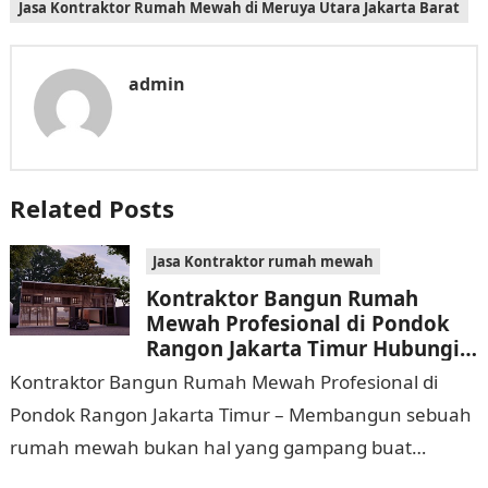
Jasa Kontraktor Rumah Mewah di Meruya Utara Jakarta Barat
admin
Related Posts
Jasa Kontraktor rumah mewah
Kontraktor Bangun Rumah
Mewah Profesional di Pondok
Rangon Jakarta Timur Hubungi
0811 9933 588
Kontraktor Bangun Rumah Mewah Profesional di
Pondok Rangon Jakarta Timur – Membangun sebuah
rumah mewah bukan hal yang gampang buat
dijalankan. Tidak hanya memerlukan waktu dan