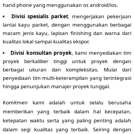
hand phone yang menggunakan os android/ios.
Divisi spesialis parket
, mengerjakan pekerjaan
lantai kayu parket, dengan menggunakan berbagai
macam jenis kayu, lapisan finishing dan warna dari
kualitas lokal sampai kualitas ekspor.
Divisi konsultan proyek
, kami menyediakan tim
proyek berkaliber tinggi untuk proyek dengan
berbagai ukuran dan kompleksitas. Mulai dari
penyediaan tim multi-keterampilan yang terintegrasi
hingga penunjukan manajer proyek tunggal.
Komitmen kami adalah untuk selalu berusaha
memberikan yang terbaik dalam hal kecepatan,
ketepatan waktu serta yang paling penting adalah
dalam segi kualitas yang terbaik. Seiring dengan