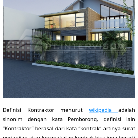
Definisi Kontraktor menurut
wikipedia
adalah
sinonim dengan kata Pemborong, definisi lain
“Kontraktor” berasal dari kata “kontrak” artinya surat
perjanjian atau kesepakatan kontrak bisa juga berarti