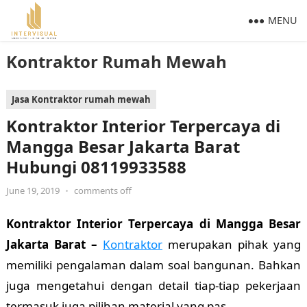
MENU
Kontraktor Rumah Mewah
Jasa Kontraktor rumah mewah
Kontraktor Interior Terpercaya di
Mangga Besar Jakarta Barat
Hubungi 08119933588
June 19, 2019
•
comments off
Kontraktor Interior Terpercaya di Mangga Besar
Jakarta Barat –
Kontraktor
merupakan pihak yang
memiliki pengalaman dalam soal bangunan. Bahkan
juga mengetahui dengan detail tiap-tiap pekerjaan
termasuk juga pilihan material yang pas.