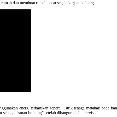
i rumah dan membuat rumah pusat segala kerjaan keluarga.
enggunakan energi terbarukan seperti listrik tenaga matahari pada
sebagai “smart building” setelah dibangun oleh intervisual.