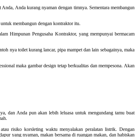
rut Anda, Anda kurang nyaman dengan timnya. Sementara membangun
i untuk membangun dengan kontraktor itu.
g dalam Himpunan Pengusaha Kontraktor, yang mempunyai bermacam
h nya toilet kurang lancar, pipa mampet dan lain sebagainya, maka
fessional maka gambar design tetap berkualitas dan mempesona. Akan
mnya, dan Anda pun akan lebih leluasa untuk mengundang tamu buat
mah.
au risiko korsleting waktu menyalakan peralatan listrik. Dengan
 dapur yang nyaman, makan bersama di ruangan makan, dan habiskan