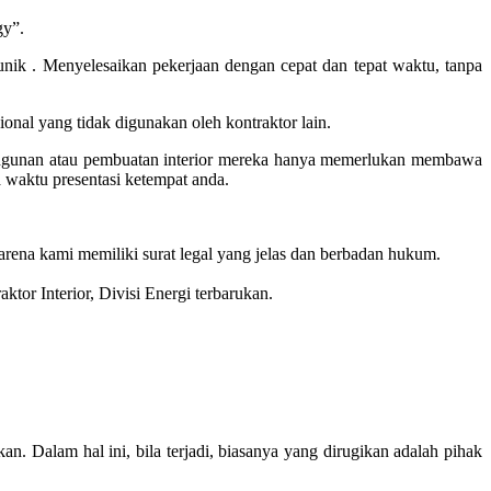
gy”.
ik . Menyelesaikan pekerjaan dengan cepat dan tepat waktu, tanpa
onal yang tidak digunakan oleh kontraktor lain.
bangunan atau pembuatan interior mereka hanya memerlukan membawa
a waktu presentasi ketempat anda.
rena kami memiliki surat legal yang jelas dan berbadan hukum.
aktor Interior, Divisi Energi terbarukan.
an. Dalam hal ini, bila terjadi, biasanya yang dirugikan adalah pihak