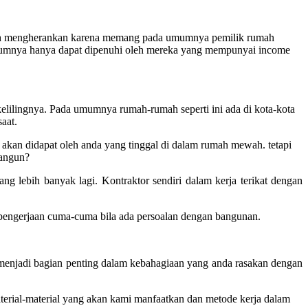
daklah mengherankan karena memang pada umumnya pemilik rumah
umnya hanya dapat dipenuhi oleh mereka yang mempunyai income
kelilingnya. Pada umumnya rumah-rumah seperti ini ada di kota-kota
saat.
akan didapat oleh anda yang tinggal di dalam rumah mewah. tetapi
ibangun?
ng lebih banyak lagi. Kontraktor sendiri dalam kerja terikat dengan
pengerjaan cuma-cuma bila ada persoalan dengan bangunan.
menjadi bagian penting dalam kebahagiaan yang anda rasakan dengan
terial-material yang akan kami manfaatkan dan metode kerja dalam