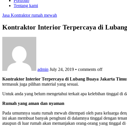
Portfolio
Tentang kami
Jasa Kontraktor rumah mewah
Kontraktor Interior Terpercaya di Luba
admin
July 24, 2019
•
comments off
Kontraktor Interior Terpercaya di Lubang Buaya Jakarta Timu
termasuk juga pilihan material yang sesuai.
Untuk anda yang belum mengetahui terkait apa kelebihan tinggal di
Rumah yang aman dan nyaman
Pada umumnya suatu rumah mewah ditempati oleh para keluarga denga
ini akan membuat banyak penghuni di dalamnya tinggal dengan tenang
ataupun di luar rumah akan memanjakan orang-orang yang tinggal di