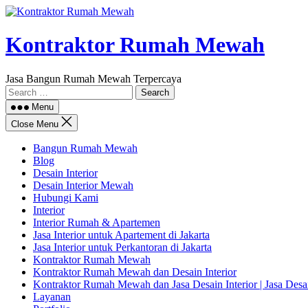
Skip
to
content
Kontraktor Rumah Mewah
Jasa Bangun Rumah Mewah Terpercaya
Search
for:
Menu
Close Menu
Bangun Rumah Mewah
Blog
Desain Interior
Desain Interior Mewah
Hubungi Kami
Interior
Interior Rumah & Apartemen
Jasa Interior untuk Apartement di Jakarta
Jasa Interior untuk Perkantoran di Jakarta
Kontraktor Rumah Mewah
Kontraktor Rumah Mewah dan Desain Interior
Kontraktor Rumah Mewah dan Jasa Desain Interior | Jasa Des
Layanan