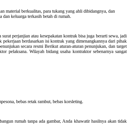
material berkualitas, para tukang yang ahli dibidangnya, dan
 dan keluarga terkasih betah di rumah.
surat perjanjian atau kesepakatan kontrak bisa juga berarti sewa, jadi
k pekerjaan berdasarkan isi kontrak yang dimenangkannya dari pihak
unjukan secara resmi Berikut aturan-aturan penunjukan, dan target
ktor pelaksana. Wilayah bidang usaha kontraktor sebenarnya sangat
esona, bebas retak rambut, bebas korsleting.
bangun rumah tanpa ada gambar, Anda khawatir hasilnya akan tidak