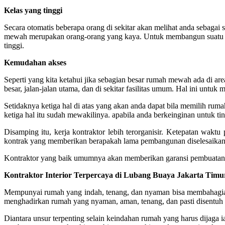
Kelas yang tinggi
Secara otomatis beberapa orang di sekitar akan melihat anda sebag
mewah merupakan orang-orang yang kaya. Untuk membangun suatu r
tinggi.
Kemudahan akses
Seperti yang kita ketahui jika sebagian besar rumah mewah ada di ar
besar, jalan-jalan utama, dan di sekitar fasilitas umum. Hal ini untuk 
Setidaknya ketiga hal di atas yang akan anda dapat bila memilih ru
ketiga hal itu sudah mewakilinya. apabila anda berkeinginan untuk 
Disamping itu, kerja kontraktor lebih terorganisir.
Ketepatan waktu p
kontrak yang memberikan berapakah lama pembangunan diselesaikan
Kontraktor yang baik umumnya akan memberikan garansi pembuatan a
Kontraktor Interior Terpercaya di Lubang Buaya Jakarta Timu
Mempunyai rumah yang indah, tenang, dan nyaman bisa membahagiaka
menghadirkan rumah yang nyaman, aman, tenang, dan pasti disentuh 
Diantara unsur terpenting selain keindahan rumah yang harus dijaga