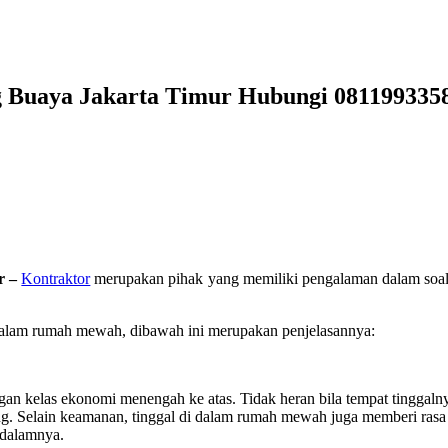
ng Buaya Jakarta Timur Hubungi 081199335
r –
Kontraktor
merupakan pihak yang memiliki pengalaman dalam soal 
 dalam rumah mewah, dibawah ini merupakan penjelasannya:
n kelas ekonomi menengah ke atas. Tidak heran bila tempat tinggaln
. Selain keamanan, tinggal di dalam rumah mewah juga memberi rasa n
 dalamnya.