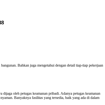
88
bangunan. Bahkan juga mengetahui dengan detail tiap-tiap pekerjaan
ya dijaga oleh petugas keamanan pribadi. Adanya petugas keamanan
yaman. Banyaknya fasilitas yang tersedia, baik yang ada di dalam