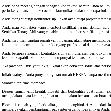
Anda coba meeting dengan sebagian kontraktor, namun Anda belum
perlu kenyamanan dan kecocokan komunikasi dalam beberapa bulan 
Anda menghubungi kontraktor sipil, akan akan tetapi project refere
Anda mau kontraktor yang memberi sertifikat garansi dengan ca
Sertifikat Tenaga Ahli yang capable untuk memberi sertifikat garansi.
Anda mau membangun rumah yang nyaman, akan tetapi memiliki penga
kali ini mau menentukan kontraktor yang professional dan terpercaya biar
Anda berupaya mencari kontraktor sipil yang bisa memberi dukungan
lebih baik apabila kontraktor itu mempunyai team arsitek inhouse da
Jika jawaban Anda yaitu “YA”, kami akan coba cari solusi atas persoa
Inilah saatnya, Anda punya bangunan rumah KEREN, tanpa mesti mer
Silahkan teruskan membaca…
Design rumah yang kreatif, inovatif dan berkualitas buat rumah,
mengadakan acara keluarga, buat makan malam bersama atau buat ar
Eksekusi rumah yang berkualitas, akan menghindari Anda dari ke
mempercayakan pembangunan pada
intervisual.id
, Bayangkan Anda 