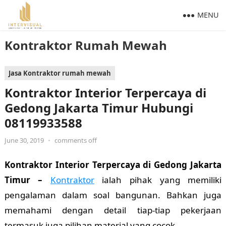
MENU
Kontraktor Rumah Mewah
Jasa Kontraktor rumah mewah
Kontraktor Interior Terpercaya di
Gedong Jakarta Timur Hubungi
08119933588
June 30, 2019
•
comments off
Kontraktor Interior Terpercaya di Gedong Jakarta
Timur –
Kontraktor
ialah pihak yang memiliki
pengalaman dalam soal bangunan. Bahkan juga
memahami dengan detail tiap-tiap pekerjaan
termasuk juga pilihan material yang cocok.