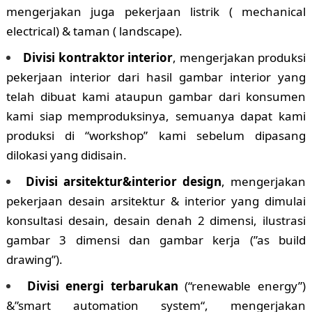
mengerjakan juga pekerjaan listrik ( mechanical
electrical) & taman ( landscape).
Divisi kontraktor interior
, mengerjakan produksi
pekerjaan interior dari hasil gambar interior yang
telah dibuat kami ataupun gambar dari konsumen
kami siap memproduksinya, semuanya dapat kami
produksi di “workshop” kami sebelum dipasang
dilokasi yang didisain.
Divisi arsitektur&interior design
, mengerjakan
pekerjaan desain arsitektur & interior yang dimulai
konsultasi desain, desain denah 2 dimensi, ilustrasi
gambar 3 dimensi dan gambar kerja (”as build
drawing”).
Divisi energi terbarukan
(“renewable energy”)
&”smart automation system“, mengerjakan