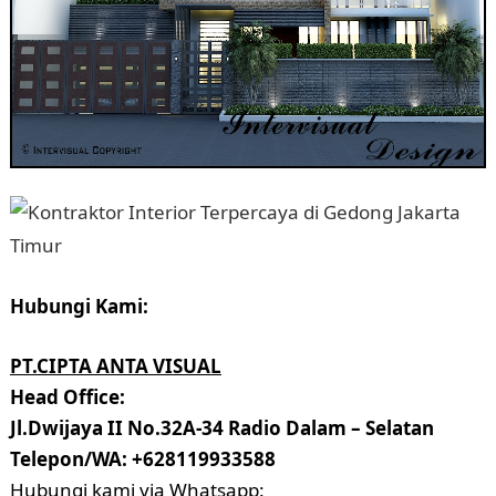
Hubungi Kami:
PT.CIPTA ANTA VISUAL
Head Office:
Jl.Dwijaya II No.32A-34 Radio Dalam – Selatan
Telepon/WA: +628119933588
Hubungi kami via Whatsapp: