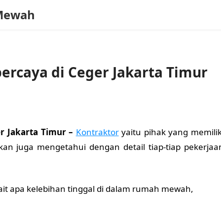
Mewah
percaya di Ceger Jakarta Timur
er Jakarta Timur –
Kontraktor
yaitu pihak yang memilik
n juga mengetahui dengan detail tiap-tiap pekerjaa
it apa kelebihan tinggal di dalam rumah mewah,