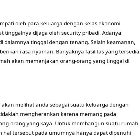
ati oleh para keluarga dengan kelas ekonomi
 tinggalnya dijaga oleh security pribadi. Adanya
di dalamnya tinggal dengan tenang. Selain keamanan,
rikan rasa nyaman. Banyaknya fasilitas yang tersedia
rumah akan memanjakan orang-orang yang tinggal di
ar akan melihat anda sebagai suatu keluarga dengan
ni tidaklah mengherankan karena memang pada
ang-orang yang kaya. Untuk membangun suatu rumah
 hal tersebut pada umumnya hanya dapat dipenuhi