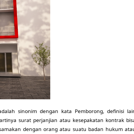
adalah sinonim dengan kata Pemborong, definisi lai
 artinya surat perjanjian atau kesepakatan kontrak bis
a disamakan dengan orang atau suatu badan hukum ata