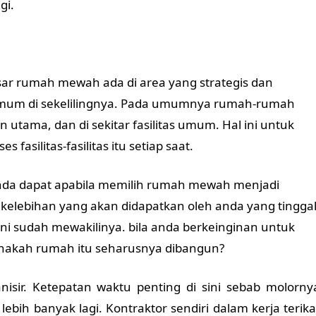
gi.
besar rumah mewah ada di area yang strategis dan
umum di sekelilingnya. Pada umumnya rumah-rumah
lan utama, dan di sekitar fasilitas umum. Hal ini untuk
silitas-fasilitas itu setiap saat.
 anda dapat apabila memilih rumah mewah menjadi
kelebihan yang akan didapatkan oleh anda yang tingga
ini sudah mewakilinya. bila anda berkeinginan untuk
anakah rumah itu seharusnya dibangun?
nisir.
Ketepatan waktu penting di sini sebab molorny
bih banyak lagi. Kontraktor sendiri dalam kerja terika