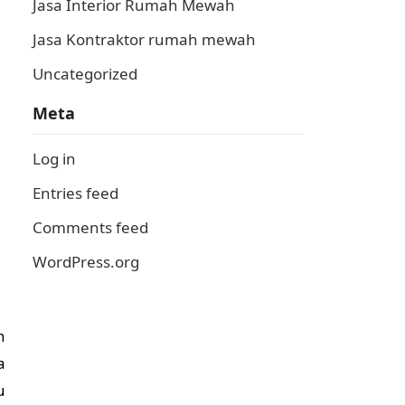
Jasa Interior Rumah Mewah
Jasa Kontraktor rumah mewah
Uncategorized
Meta
Log in
Entries feed
Comments feed
WordPress.org
n
a
u