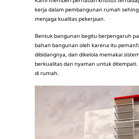
Kami memberi perhatian khusus terhadap
kerja dalam pembangunan rumah sehingg
menjaga kualitas pekerjaan.
Bentuk bangunan begitu berpengaruh pa
bahan bangunan oleh karena itu pemanfaa
dibidangnya, dan dikelola memakai siste
berkualitas dan nyaman untuk ditempati.
di rumah.