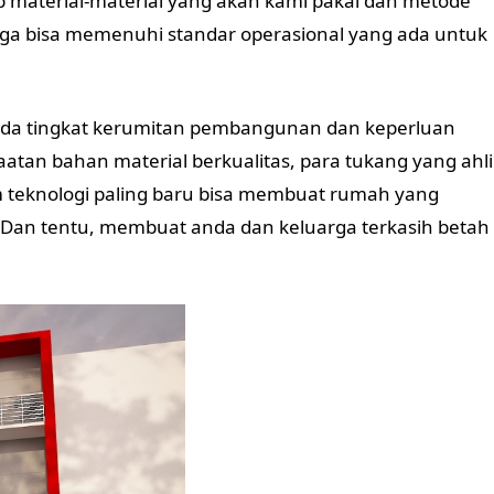
 material-material yang akan kami pakai dan metode
a bisa memenuhi standar operasional yang ada untuk
da tingkat kerumitan pembangunan dan keperluan
tan bahan material berkualitas, para tukang yang ahli
m teknologi paling baru bisa membuat rumah yang
 Dan tentu, membuat anda dan keluarga terkasih betah