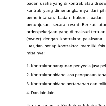
badan usaha yang di kontrak atau di se
kontrak yang dimenangkannya dari pih
pemerintahan, badan hukum, badan 
penunjukan secara resmi Berikut atu
order/pekerjaan yang di maksud tertuang
(owner) dengan kontraktor pelaksana.
luas,dan setiap kontraktor memiliki fo
misalnya:
Kontraktor bangunan penyedia jasa pel
Kontraktor bidang jasa pengadaan tena
Kontraktor bidang pertahanan dan mili
Dan lain-lain
Jika anda mencari Kontraktor Interior Te