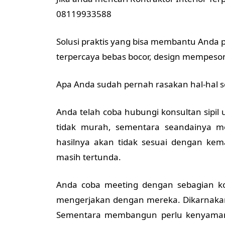
08119933588
Solusi praktis yang bisa membantu And
terpercaya bebas bocor, design mempeson
Apa Anda sudah pernah rasakan hal-hal se
Anda telah coba hubungi konsultan sip
tidak murah, sementara seandainya 
hasilnya akan tidak sesuai dengan 
masih tertunda.
Anda coba meeting dengan sebagian k
mengerjakan dengan mereka. Dikarnaka
Sementara membangun perlu kenyaman