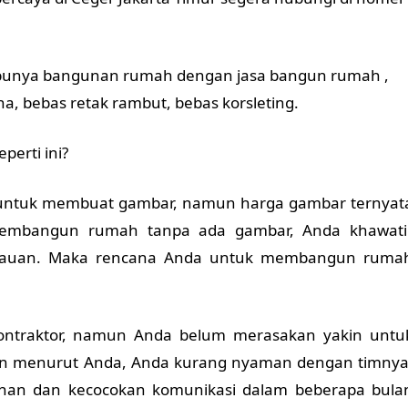
a punya bangunan rumah dengan jasa bangun rumah ,
a, bebas retak rambut, bebas korsleting.
perti ini?
il untuk membuat gambar, namun harga gambar ternyat
membangun rumah tanpa ada gambar, Anda khawati
kemauan. Maka rencana Anda untuk membangun ruma
ontraktor, namun Anda belum merasakan yakin untu
n menurut Anda, Anda kurang nyaman dengan timnya
an dan kecocokan komunikasi dalam beberapa bula