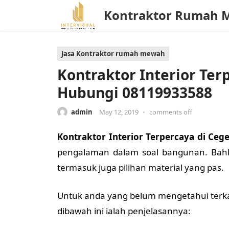
Kontraktor Rumah 
Jasa Kontraktor rumah mewah
Kontraktor Interior Ter
Hubungi 08119933588
admin
May 12, 2019
•
comments off
Kontraktor Interior Terpercaya di Ceg
pengalaman dalam soal bangunan. Bahka
termasuk juga pilihan material yang pas.
Untuk anda yang belum mengetahui terka
dibawah ini ialah penjelasannya: