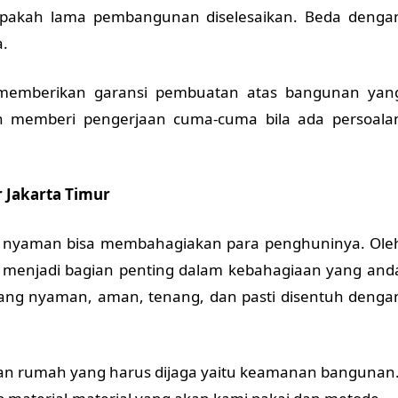
pakah lama pembangunan diselesaikan. Beda denga
a.
memberikan garansi pembuatan atas bangunan yan
an memberi pengerjaan cuma-cuma bila ada persoala
r Jakarta Timur
n nyaman bisa membahagiakan para penghuninya. Ole
ta menjadi bagian penting dalam kebahagiaan yang and
ng nyaman, aman, tenang, dan pasti disentuh denga
ahan rumah yang harus dijaga yaitu keamanan bangunan