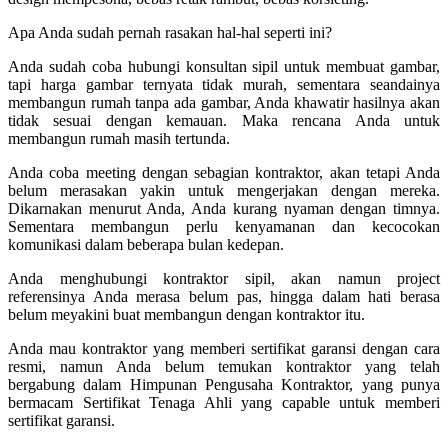
Apa Anda sudah pernah rasakan hal-hal seperti ini?
Anda sudah coba hubungi konsultan sipil untuk membuat gambar,
tapi harga gambar ternyata tidak murah, sementara seandainya
membangun rumah tanpa ada gambar, Anda khawatir hasilnya akan
tidak sesuai dengan kemauan. Maka rencana Anda untuk
membangun rumah masih tertunda.
Anda coba meeting dengan sebagian kontraktor, akan tetapi Anda
belum merasakan yakin untuk mengerjakan dengan mereka.
Dikarnakan menurut Anda, Anda kurang nyaman dengan timnya.
Sementara membangun perlu kenyamanan dan kecocokan
komunikasi dalam beberapa bulan kedepan.
Anda menghubungi kontraktor sipil, akan namun project
referensinya Anda merasa belum pas, hingga dalam hati berasa
belum meyakini buat membangun dengan kontraktor itu.
Anda mau kontraktor yang memberi sertifikat garansi dengan cara
resmi, namun Anda belum temukan kontraktor yang telah
bergabung dalam Himpunan Pengusaha Kontraktor, yang punya
bermacam Sertifikat Tenaga Ahli yang capable untuk memberi
sertifikat garansi.