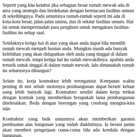
Seperti yang kita ketahui jika sebagian besar rumah mewah ada di
area yang strategis dan berdekatan dengan bermacam fasilitas umum
di sekelilingnya. Pada umumnya rumah-rumah seperti ini ada di
kota-kota besar, jalan-jalan utama, dan di sekitar fasilitas umum. Hal
ini untuk mempermudah para penghuni untuk mengakses fasilitas-
fasilitas itu setiap saat.
Setidaknya ketiga hal di atas yang akan anda dapat bila memilih
rumah mewah menjadi hunian anda. Mungkin masih ada banyak
kelebihan yang akan didapatkan oleh anda yang tinggal di dalam
rumah mewah. tetapi ketiga hal itu sudah mewakilinya. apabila anda
tertarik untuk tinggal di dalam rumah mewah, lalu dimanakah rumah
itu seharusnya dibangun?
Selain itu, kerja kontraktor lebih terorganisir.
Ketepatan waktu
penting di sini sebab molornya pembangunan dapat berarti keluar
uang lebih banyak lagi. Kontraktor sendiri dalam kerja terikat
dengan kontrak yang memberikan berapakah lama pembangunan
diselesaikan. Beda dengan borongan yang condong mengira-kira
saja.
Kontraktor yang baik umumnya akan memberikan garansi
pembuatan atas bangunan yang sudah diakhirinya. Ia berani jamin
akan memberi pengerjaan cuma-cuma bila ada kendala dengan
bangunan.