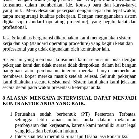
konsumen dalam memberikan ide, konsep baru dan karya-karya
yang unik . Menyelesaikan pekerjaan dengan cepat dan tepat waktu,
tanpa mengurangi kualitas pekerjaan. Dengan menggunakan sistem
digital sop (standard operating procedure), yang begitu ketat dan
proffesional.
Jasa & kualitas bergaransi dikarenakan kami menggunakan sistem
kerja dan sop (standard operating procedure) yang begitu ketat dan
professional yang tidak digunakan oleh kontraktor lain.
Sistem ini yang membuat konsumen kami selama ini puas dengan
pekerjaan kami dan tidak merasa tidak direpotkan, dalam hal bangun
bangunan atau pembuatan interior mereka hanya memerlukan
membawa koper mereka masuk setelah selesai. Seluruh pekerjaan
kami dilakukan secara tersistemasi. Sistem kami akan kami jelaskan
secara detail pada waktu presentasi ketempat anda.
8 ALASAN MENGAPA INTERVISUAL DAPAT MENJADI
KONTRAKTOR ANDA YANG BAIK.
Perusahan sudah berbentuk (PT) Perseroan Terbatas.
sehingga lebih aman untuk anda dalam melakukan
pembayaran dan kerjasama, karena kami memiliki surat legal
yang jelas dan berbadan hukum.
Intervisual telah memiliki Surat Ijin Usaha jasa konstruksi.