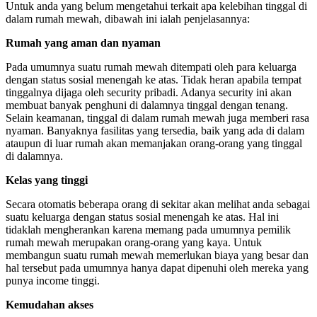
Untuk anda yang belum mengetahui terkait apa kelebihan tinggal di
dalam rumah mewah, dibawah ini ialah penjelasannya:
Rumah yang aman dan nyaman
Pada umumnya suatu rumah mewah ditempati oleh para keluarga
dengan status sosial menengah ke atas. Tidak heran apabila tempat
tinggalnya dijaga oleh security pribadi. Adanya security ini akan
membuat banyak penghuni di dalamnya tinggal dengan tenang.
Selain keamanan, tinggal di dalam rumah mewah juga memberi rasa
nyaman. Banyaknya fasilitas yang tersedia, baik yang ada di dalam
ataupun di luar rumah akan memanjakan orang-orang yang tinggal
di dalamnya.
Kelas yang tinggi
Secara otomatis beberapa orang di sekitar akan melihat anda sebagai
suatu keluarga dengan status sosial menengah ke atas. Hal ini
tidaklah mengherankan karena memang pada umumnya pemilik
rumah mewah merupakan orang-orang yang kaya. Untuk
membangun suatu rumah mewah memerlukan biaya yang besar dan
hal tersebut pada umumnya hanya dapat dipenuhi oleh mereka yang
punya income tinggi.
Kemudahan akses