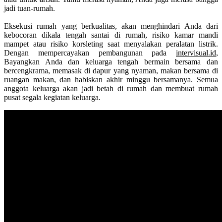
jadi tuan-rumah.
Eksekusi rumah yang berkualitas, akan menghindari Anda dari
kebocoran dikala tengah santai di rumah, risiko kamar mandi
mampet atau risiko korsleting saat menyalakan peralatan listrik.
Dengan mempercayakan pembangunan pada
intervisual.id
,
Bayangkan Anda dan keluarga tengah bermain bersama dan
bercengkrama, memasak di dapur yang nyaman, makan bersama di
ruangan makan, dan habiskan akhir minggu bersamanya. Semua
anggota keluarga akan jadi betah di rumah dan membuat rumah
pusat segala kegiatan keluarga.