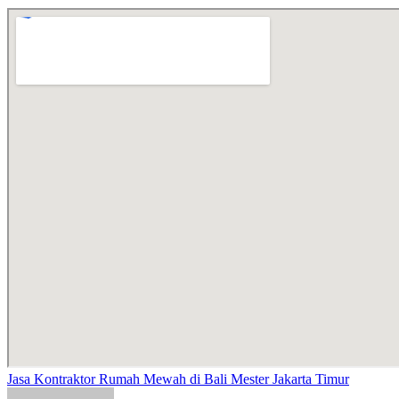
Jasa Kontraktor Rumah Mewah di Bali Mester Jakarta Timur