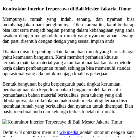
Kontraktor Interior Terpercaya di Bali Mester Jakarta Timur
Mempunyai rumah yang indah, tenang, dan nyaman bisa
membahagiakan para penghuninya. Oleh karena itu, kami berharap
bisa ikut serta menjadi bagian penting dalam kebahagiaan yang anda
rasakan dengan menghadirkan rumah yang nyaman, aman, tenang,
dan pasti disentuh dengan design yang sesuai impian anda.
Diantara unsur terpenting selain keindahan rumah yang harus dijaga
yaitu keamanan bangunan. Kami memberi perhatian khusus
terhadap material-material yang akan kami manfaatkan dan metode
kerja dalam pembangunan rumah sehingga bisa memenuhi standar
operasional yang ada untuk menjaga kualitas pekerjaan.
Bentuk bangunan begitu berpengaruh pada tingkat kerumitan
pembangunan dan keperluan bahan bangunan oleh karena itu
pemanfaatan bahan material berkualitas, para tukang yang ahli
dibidangnya, dan dikelola memakai sistem teknologi terbaru bisa
membuat rumah yang berkualitas dan nyaman untuk ditempati. Dan
pasti, membuat anda dan keluarga terkasih betah di rumah.
Definisi Kontraktor menurut
wikipedia
adalah sinonim dengan kata