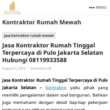
MENU
Kontraktor Rumah Mewah
Jasa Kontraktor rumah mewah
Jasa Kontraktor Rumah Tinggal
Terpercaya di Pulo Jakarta Selatan
Hubungi 08119933588
August 21, 2019
•
comments off
Jasa Kontraktor Rumah Tinggal Terpercaya di Pulo
Jakarta Selatan –
Kontraktor
yaitu pihak yang
memiliki pengalaman dalam soal bangunan. Bahkan
juga memahami dengan detail tiap-tiap pekerjaan
termasuk juga pilihan material yang cocok.