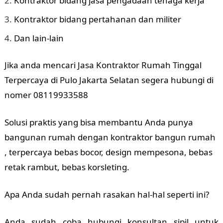
Kontraktor bidang jasa pengadaan tenaga kerja
Kontraktor bidang pertahanan dan militer
Dan lain-lain
Jika anda mencari Jasa Kontraktor Rumah Tinggal
Terpercaya di Pulo Jakarta Selatan segera hubungi di
nomer 08119933588
Solusi praktis yang bisa membantu Anda punya
bangunan rumah dengan kontraktor bangun rumah
, terpercaya bebas bocor, design mempesona, bebas
retak rambut, bebas korsleting.
Apa Anda sudah pernah rasakan hal-hal seperti ini?
Anda sudah coba hubungi konsultan sipil untuk