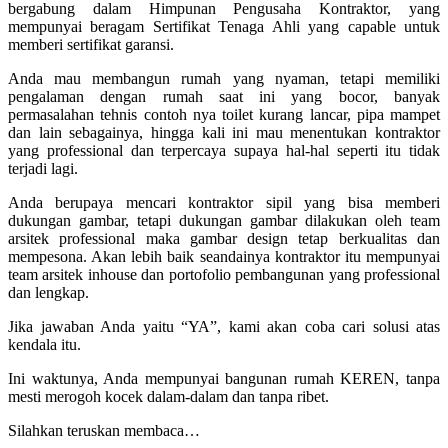
bergabung dalam Himpunan Pengusaha Kontraktor, yang
mempunyai beragam Sertifikat Tenaga Ahli yang capable untuk
memberi sertifikat garansi.
Anda mau membangun rumah yang nyaman, tetapi memiliki
pengalaman dengan rumah saat ini yang bocor, banyak
permasalahan tehnis contoh nya toilet kurang lancar, pipa mampet
dan lain sebagainya, hingga kali ini mau menentukan kontraktor
yang professional dan terpercaya supaya hal-hal seperti itu tidak
terjadi lagi.
Anda berupaya mencari kontraktor sipil yang bisa memberi
dukungan gambar, tetapi dukungan gambar dilakukan oleh team
arsitek professional maka gambar design tetap berkualitas dan
mempesona. Akan lebih baik seandainya kontraktor itu mempunyai
team arsitek inhouse dan portofolio pembangunan yang professional
dan lengkap.
Jika jawaban Anda yaitu “YA”, kami akan coba cari solusi atas
kendala itu.
Ini waktunya, Anda mempunyai bangunan rumah KEREN, tanpa
mesti merogoh kocek dalam-dalam dan tanpa ribet.
Silahkan teruskan membaca…