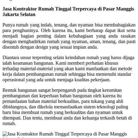
Jasa Kontraktor Rumah Tinggal Terpercaya di Pasar Manggis
Jakarta Selatan
Punya rumah yang indah, tenang, dan nyaman bisa membahagiakan
para penghuninya. Oleh karena itu, kami berharap dapat ikut serta
menjadi bagian penting dalam kebahagiaan yang anda rasakan
dengan menghadirkan rumah yang nyaman, aman, tenang, dan pasti
disentuh dengan design yang sesuai impian anda.
Diantara unsur terpenting selain keindahan rumah yang harus dijaga
ialah keamanan bangunan. Kami memberi perhatian khusus
terhadap material-material yang akan kami manfaatkan dan metode
kerja dalam pembangunan rumah sehingga bisa memenuhi standar
operasional yang ada untuk menjaga kualitas pekerjaan.
Bentuk bangunan sangat berpengaruh pada tingkat kerumitan
pembangunan dan keperluan bahan bangunan oleh karena itu
pemanfaatan bahan material berkualitas, para tukang yang ahli
dibidangnya, dan dikelola memanfaatkan sistem teknologi paling
baru bisa membuat rumah yang berkualitas dan nyaman untuk
ditempati. Dan tentu, membuat anda dan keluarga terkasih betah di
rumah.