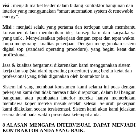
visi
: menjadi market leader dalam bidang kontraktor bangunan dan
interior yang menggunakan “smart automation system & renewable
energy”.
Misi
: menjadi selalu yang pertama dan terdepan untuk membantu
konsumen dalam memberikan ide, konsep baru dan karya-karya
yang unik . Menyelesaikan pekerjaan dengan cepat dan tepat waktu,
tanpa mengurangi kualitas pekerjaan. Dengan menggunakan sistem
digital sop (standard operating procedure), yang begitu ketat dan
proffesional.
Jasa & kualitas bergaransi dikarenakan kami menggunakan sistem
kerja dan sop (standard operating procedure) yang begitu ketat dan
professional yang tidak digunakan oleh kontraktor lain.
Sistem ini yang membuat konsumen kami selama ini puas dengan
pekerjaan kami dan tidak merasa tidak direpotkan, dalam hal bangun
bangunan atau pembuatan interior mereka hanya memerlukan
membawa koper mereka masuk setelah selesai. Seluruh pekerjaan
kami dilakukan secara tersistemasi. Sistem kami akan kami jelaskan
secara detail pada waktu presentasi ketempat anda.
8 ALASAN MENGAPA INTERVISUAL DAPAT MENJADI
KONTRAKTOR ANDA YANG BAIK.