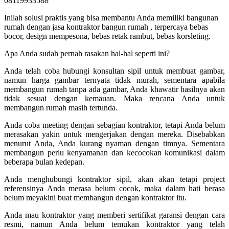
08119933588
Inilah solusi praktis yang bisa membantu Anda memiliki bangunan
rumah dengan jasa kontraktor bangun rumah , terpercaya bebas
bocor, design mempesona, bebas retak rambut, bebas korsleting.
Apa Anda sudah pernah rasakan hal-hal seperti ini?
Anda telah coba hubungi konsultan sipil untuk membuat gambar,
namun harga gambar ternyata tidak murah, sementara apabila
membangun rumah tanpa ada gambar, Anda khawatir hasilnya akan
tidak sesuai dengan kemauan. Maka rencana Anda untuk
membangun rumah masih tertunda.
Anda coba meeting dengan sebagian kontraktor, tetapi Anda belum
merasakan yakin untuk mengerjakan dengan mereka. Disebabkan
menurut Anda, Anda kurang nyaman dengan timnya. Sementara
membangun perlu kenyamanan dan kecocokan komunikasi dalam
beberapa bulan kedepan.
Anda menghubungi kontraktor sipil, akan akan tetapi project
referensinya Anda merasa belum cocok, maka dalam hati berasa
belum meyakini buat membangun dengan kontraktor itu.
Anda mau kontraktor yang memberi sertifikat garansi dengan cara
resmi, namun Anda belum temukan kontraktor yang telah