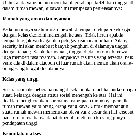
Untuk anda yang belum memahami terkait apa kelebihan tinggal di
dalam rumah mewah, dibawah ini merupakan penjelasannya:
Rumah yang aman dan nyaman
Pada umumnya suatu rumah mewah ditempati oleh para keluarga
dengan kelas ekonomi menengah ke atas. Tidak heran apabila
tempat tinggalnya dijaga oleh petugas keamanan pribadi. Adanya
security ini akan membuat banyak penghuni di dalamnya tinggal
dengan tenang. Selain keamanan, tinggal di dalam rumah mewah
juga memberi rasa nyaman. Banyaknya fasilitas yang tersedia, baik
yang ada di dalam ataupun di luar rumah akan memanjakan orang-
orang yang tinggal di dalamnya.
Kelas yang tinggi
Secara otomatis beberapa orang di sekitar akan melihat anda sebagai
suatu keluarga dengan status sosial menengah ke atas. Hal ini
tidaklah mengherankan karena memang pada umumnya pemilik
rumah mewah yaitu orang-orang yang kaya. Untuk membangun
suatu rumah mewah memerlukan biaya yang besar dan hal tersebut
pada umumnya hanya dapat dipenuhi oleh mereka yang punya
pendapatan tinggi.
Kemudahan akses