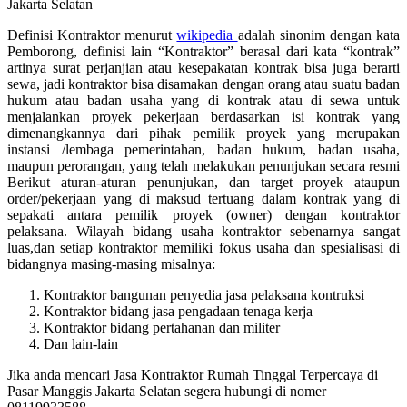
Definisi Kontraktor menurut
wikipedia
adalah sinonim dengan kata
Pemborong, definisi lain “Kontraktor” berasal dari kata “kontrak”
artinya surat perjanjian atau kesepakatan kontrak bisa juga berarti
sewa, jadi kontraktor bisa disamakan dengan orang atau suatu badan
hukum atau badan usaha yang di kontrak atau di sewa untuk
menjalankan proyek pekerjaan berdasarkan isi kontrak yang
dimenangkannya dari pihak pemilik proyek yang merupakan
instansi /lembaga pemerintahan, badan hukum, badan usaha,
maupun perorangan, yang telah melakukan penunjukan secara resmi
Berikut aturan-aturan penunjukan, dan target proyek ataupun
order/pekerjaan yang di maksud tertuang dalam kontrak yang di
sepakati antara pemilik proyek (owner) dengan kontraktor
pelaksana. Wilayah bidang usaha kontraktor sebenarnya sangat
luas,dan setiap kontraktor memiliki fokus usaha dan spesialisasi di
bidangnya masing-masing misalnya:
Kontraktor bangunan penyedia jasa pelaksana kontruksi
Kontraktor bidang jasa pengadaan tenaga kerja
Kontraktor bidang pertahanan dan militer
Dan lain-lain
Jika anda mencari Jasa Kontraktor Rumah Tinggal Terpercaya di
Pasar Manggis Jakarta Selatan segera hubungi di nomer