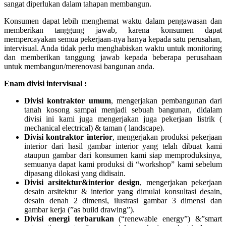
sangat diperlukan dalam tahapan membangun.
Konsumen dapat lebih menghemat waktu dalam pengawasan dan
memberikan tanggung jawab, karena konsumen dapat
mempercayakan semua pekerjaan-nya hanya kepada satu perusahan,
intervisual. Anda tidak perlu menghabiskan waktu untuk monitoring
dan memberikan tanggung jawab kepada beberapa perusahaan
untuk membangun/merenovasi bangunan anda.
Enam divisi intervisual :
Divisi kontraktor umum
, mengerjakan pembangunan dari
tanah kosong sampai menjadi sebuah bangunan, didalam
divisi ini kami juga mengerjakan juga pekerjaan listrik (
mechanical electrical) & taman ( landscape).
Divisi kontraktor interior
, mengerjakan produksi pekerjaan
interior dari hasil gambar interior yang telah dibuat kami
ataupun gambar dari konsumen kami siap memproduksinya,
semuanya dapat kami produksi di “workshop” kami sebelum
dipasang dilokasi yang didisain.
Divisi arsitektur&interior design
, mengerjakan pekerjaan
desain arsitektur & interior yang dimulai konsultasi desain,
desain denah 2 dimensi, ilustrasi gambar 3 dimensi dan
gambar kerja (”as build drawing”).
Divisi energi terbarukan
(“renewable energy”) &”smart