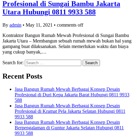
Profesional di Sungai Bambu Jakarta
Utara Hubungi 0811 9933 588
By
admin
•
May 11, 2021
•
comments off
Kontraktor Bangun Rumah Mewah Profesional di Sungai Bambu
Jakarta Utara – Membangun sebuah rumah mewah bukan hal yang
gampang buat dilaksanakan. Selain memerlukan waktu dan biaya
yang cukup banyak,…
Search for:
Recent Posts
Jasa Bangun Rumah Mewah Berbagai Konsep Desain
Profesional di Duri Kepa Jakarta Barat Hubungi 0811 9933
588
Jasa Bangun Rumah Mewah Berbagai Konsep Desain
Profesional di Kramat Pela Jakarta Selatan Hubungi 0811
9933 588
Jasa Bangun Rumah Mewah Berbagai Konsep Desain
Berpengalaman di Guntur Jakarta Selatan Hubungi 0811
9933 588