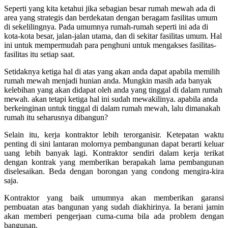
Seperti yang kita ketahui jika sebagian besar rumah mewah ada di
area yang strategis dan berdekatan dengan beragam fasilitas umum
di sekelilingnya. Pada umumnya rumah-rumah seperti ini ada di
kota-kota besar, jalan-jalan utama, dan di sekitar fasilitas umum. Hal
ini untuk mempermudah para penghuni untuk mengakses fasilitas-
fasilitas itu setiap saat.
Setidaknya ketiga hal di atas yang akan anda dapat apabila memilih
rumah mewah menjadi hunian anda. Mungkin masih ada banyak
kelebihan yang akan didapat oleh anda yang tinggal di dalam rumah
mewah. akan tetapi ketiga hal ini sudah mewakilinya. apabila anda
berkeinginan untuk tinggal di dalam rumah mewah, lalu dimanakah
rumah itu seharusnya dibangun?
Selain itu, kerja kontraktor lebih terorganisir.
Ketepatan waktu
penting di sini lantaran molornya pembangunan dapat berarti keluar
uang lebih banyak lagi. Kontraktor sendiri dalam kerja terikat
dengan kontrak yang memberikan berapakah lama pembangunan
diselesaikan. Beda dengan borongan yang condong mengira-kira
saja.
Kontraktor yang baik umumnya akan memberikan garansi
pembuatan atas bangunan yang sudah diakhirinya. Ia berani jamin
akan memberi pengerjaan cuma-cuma bila ada problem dengan
bangunan.