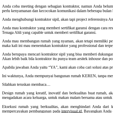
Anda coba meeting dengan sebagian kontraktor, namun Anda belu
perlu kenyamanan dan kecocokan komunikasi dalam beberapa bulan 
Anda menghubungi kontraktor sipil, akan tapi project referensinya 
Anda mau kontraktor yang memberi sertifikat garansi dengan cara 
Tenaga Ahli yang capable untuk memberi sertifikat garansi.
Anda mau membangun rumah yang nyaman, akan tetapi memiliki penga
maka kali ini mau menentukan kontraktor yang professional dan terperca
Anda berupaya mencari kontraktor sipil yang bisa memberi dukungan
Akan lebih baik bila kontraktor itu punya team arsitek inhouse dan 
Apabila jawaban Anda yaitu “YA”, kami akan coba cari solusi atas p
Ini waktunya, Anda mempunyai bangunan rumah KEREN, tanpa mesti
Silahkan teruskan membaca…
Design rumah yang kreatif, inovatif dan berkualitas buat rumah,
mengadakan acara keluarga, untuk makan malam bersama atau untuk 
Eksekusi rumah yang berkualitas, akan menghindari Anda dari ke
mempercayakan pembangunan pada
intervisual.id
, Bayangkan Anda 