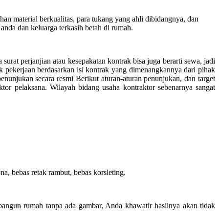
 material berkualitas, para tukang yang ahli dibidangnya, dan
anda dan keluarga terkasih betah di rumah.
surat perjanjian atau kesepakatan kontrak bisa juga berarti sewa, jadi
k pekerjaan berdasarkan isi kontrak yang dimenangkannya dari pihak
unjukan secara resmi Berikut aturan-aturan penunjukan, dan target
ktor pelaksana. Wilayah bidang usaha kontraktor sebenarnya sangat
, bebas retak rambut, bebas korsleting.
angun rumah tanpa ada gambar, Anda khawatir hasilnya akan tidak