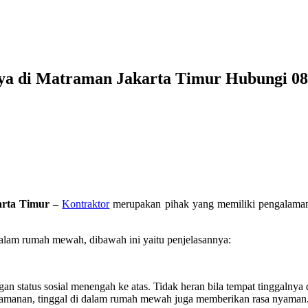
ya di Matraman Jakarta Timur Hubungi 0
arta Timur –
Kontraktor
merupakan pihak yang memiliki pengalaman 
dalam rumah mewah, dibawah ini yaitu penjelasannya:
status sosial menengah ke atas. Tidak heran bila tempat tinggalnya d
amanan, tinggal di dalam rumah mewah juga memberikan rasa nyaman. Ba