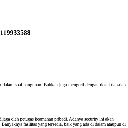
8119933588
dalam soal bangunan. Bahkan juga mengerti dengan detail tiap-tiap
ijaga oleh petugas keamanan pribadi. Adanya security ini akan
nyaknya fasilitas yang tersedia, baik yang ada di dalam ataupun di