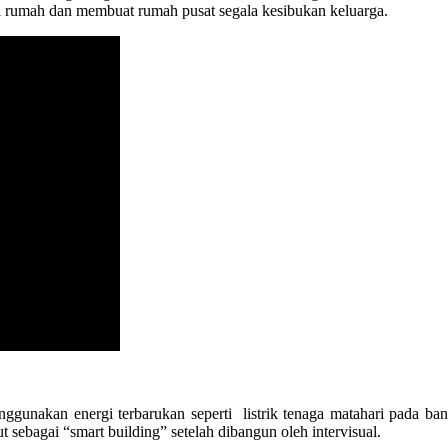
i rumah dan membuat rumah pusat segala kesibukan keluarga.
enggunakan energi terbarukan seperti listrik tenaga matahari pada
sebagai “smart building” setelah dibangun oleh intervisual.