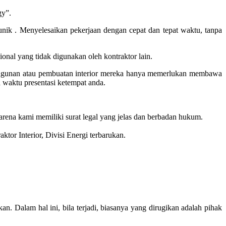
gy”.
ik . Menyelesaikan pekerjaan dengan cepat dan tepat waktu, tanpa
onal yang tidak digunakan oleh kontraktor lain.
bangunan atau pembuatan interior mereka hanya memerlukan membawa
a waktu presentasi ketempat anda.
rena kami memiliki surat legal yang jelas dan berbadan hukum.
aktor Interior, Divisi Energi terbarukan.
an. Dalam hal ini, bila terjadi, biasanya yang dirugikan adalah pihak