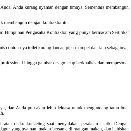
ut Anda, Anda kurang nyaman dengan timnya. Sementara membangun
tuk membangun dengan kontraktor itu.
lam Himpunan Pengusaha Kontraktor, yang punya bermacam Sertifikat
contoh nya toilet kurang lancar, pipa mampet dan lain sebagainya,
professional hingga gambar design tetap berkualitas dan mempesona.
mnya, dan Anda pun akan lebih leluasa untuk mengundang tamu buat
ah.
tau risiko korsleting saat menyalakan peralatan listrik. Dengan
 dapur yang nyaman, makan bersama di ruangan makan, dan habiskan