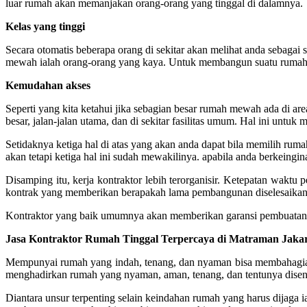
luar rumah akan memanjakan orang-orang yang tinggal di dalamnya.
Kelas yang tinggi
Secara otomatis beberapa orang di sekitar akan melihat anda sebag
mewah ialah orang-orang yang kaya. Untuk membangun suatu rumah 
Kemudahan akses
Seperti yang kita ketahui jika sebagian besar rumah mewah ada di ar
besar, jalan-jalan utama, dan di sekitar fasilitas umum. Hal ini untuk
Setidaknya ketiga hal di atas yang akan anda dapat bila memilih r
akan tetapi ketiga hal ini sudah mewakilinya. apabila anda berkein
Disamping itu, kerja kontraktor lebih terorganisir.
Ketepatan waktu pe
kontrak yang memberikan berapakah lama pembangunan diselesaikan
Kontraktor yang baik umumnya akan memberikan garansi pembuatan a
Jasa Kontraktor Rumah Tinggal Terpercaya di Matraman Jaka
Mempunyai rumah yang indah, tenang, dan nyaman bisa membahagiaka
menghadirkan rumah yang nyaman, aman, tenang, dan tentunya disen
Diantara unsur terpenting selain keindahan rumah yang harus dijaga