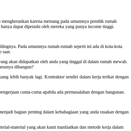
daklah mengherankan karena memang pada umumnya pemilik rumah
anya dapat dipenuhi oleh mereka yang punya income tinggi.
elilingnya. Pada umumnya rumah-rumah seperti ini ada di kota-kota
 saat.
yang akan didapatkan oleh anda yang tinggal di dalam rumah mewah.
eharusnya dibangun?
ang lebih banyak lagi. Kontraktor sendiri dalam kerja terikat dengan
 pengerjaan cuma-cuma apabila ada permasalahan dengan bangunan.
menjadi bagian penting dalam kebahagiaan yang anda rasakan dengan
terial-material yang akan kami manfaatkan dan metode kerja dalam