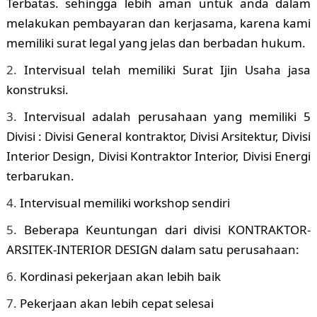
Terbatas. sehingga lebih aman untuk anda dalam
melakukan pembayaran dan kerjasama, karena kami
memiliki surat legal yang jelas dan berbadan hukum.
Intervisual telah memiliki Surat Ijin Usaha jasa
konstruksi.
Intervisual adalah perusahaan yang memiliki 5
Divisi : Divisi General kontraktor, Divisi Arsitektur, Divisi
Interior Design, Divisi Kontraktor Interior, Divisi Energi
terbarukan.
Intervisual memiliki workshop sendiri
Beberapa Keuntungan dari divisi KONTRAKTOR-
ARSITEK-INTERIOR DESIGN dalam satu perusahaan:
Kordinasi pekerjaan akan lebih baik
Pekerjaan akan lebih cepat selesai