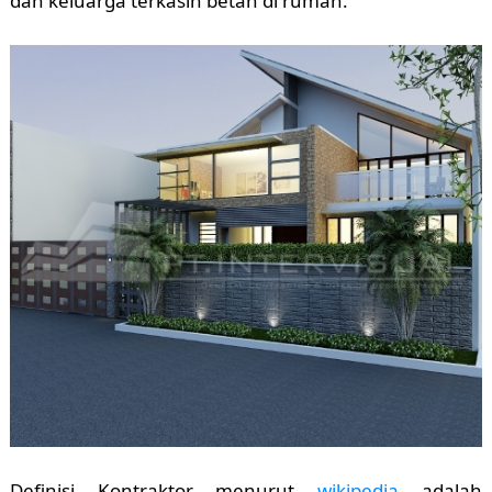
dan keluarga terkasih betah di rumah.
Definisi Kontraktor menurut
wikipedia
adalah