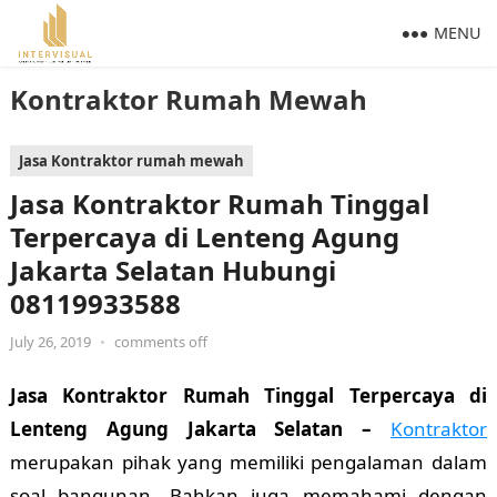
MENU
Kontraktor Rumah Mewah
Jasa Kontraktor rumah mewah
Jasa Kontraktor Rumah Tinggal
Terpercaya di Lenteng Agung
Jakarta Selatan Hubungi
08119933588
July 26, 2019
•
comments off
Jasa Kontraktor Rumah Tinggal Terpercaya di
Lenteng Agung Jakarta Selatan –
Kontraktor
merupakan pihak yang memiliki pengalaman dalam
soal bangunan. Bahkan juga memahami dengan