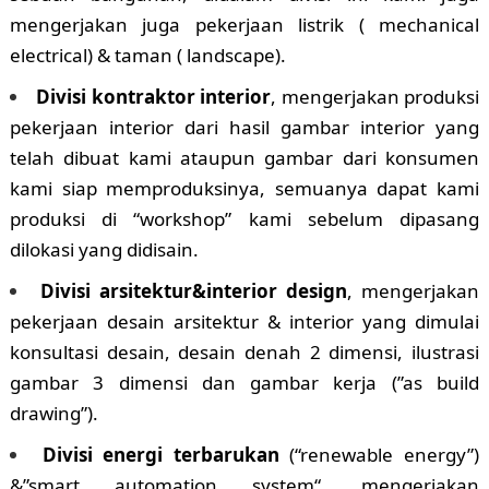
mengerjakan juga pekerjaan listrik ( mechanical
electrical) & taman ( landscape).
Divisi kontraktor interior
, mengerjakan produksi
pekerjaan interior dari hasil gambar interior yang
telah dibuat kami ataupun gambar dari konsumen
kami siap memproduksinya, semuanya dapat kami
produksi di “workshop” kami sebelum dipasang
dilokasi yang didisain.
Divisi arsitektur&interior design
, mengerjakan
pekerjaan desain arsitektur & interior yang dimulai
konsultasi desain, desain denah 2 dimensi, ilustrasi
gambar 3 dimensi dan gambar kerja (”as build
drawing”).
Divisi energi terbarukan
(“renewable energy”)
&”smart automation system“, mengerjakan