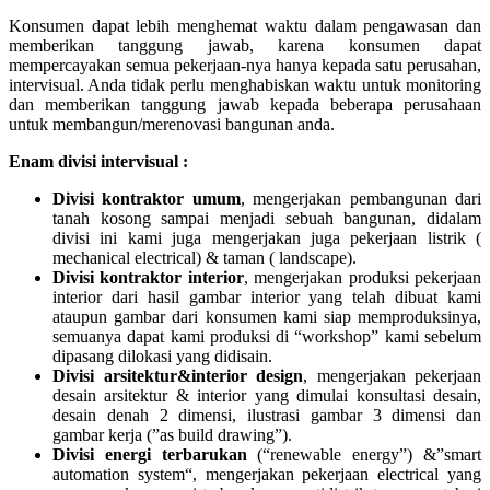
Konsumen dapat lebih menghemat waktu dalam pengawasan dan
memberikan tanggung jawab, karena konsumen dapat
mempercayakan semua pekerjaan-nya hanya kepada satu perusahan,
intervisual. Anda tidak perlu menghabiskan waktu untuk monitoring
dan memberikan tanggung jawab kepada beberapa perusahaan
untuk membangun/merenovasi bangunan anda.
Enam divisi intervisual :
Divisi kontraktor umum
, mengerjakan pembangunan dari
tanah kosong sampai menjadi sebuah bangunan, didalam
divisi ini kami juga mengerjakan juga pekerjaan listrik (
mechanical electrical) & taman ( landscape).
Divisi kontraktor interior
, mengerjakan produksi pekerjaan
interior dari hasil gambar interior yang telah dibuat kami
ataupun gambar dari konsumen kami siap memproduksinya,
semuanya dapat kami produksi di “workshop” kami sebelum
dipasang dilokasi yang didisain.
Divisi arsitektur&interior design
, mengerjakan pekerjaan
desain arsitektur & interior yang dimulai konsultasi desain,
desain denah 2 dimensi, ilustrasi gambar 3 dimensi dan
gambar kerja (”as build drawing”).
Divisi energi terbarukan
(“renewable energy”) &”smart
automation system“, mengerjakan pekerjaan electrical yang