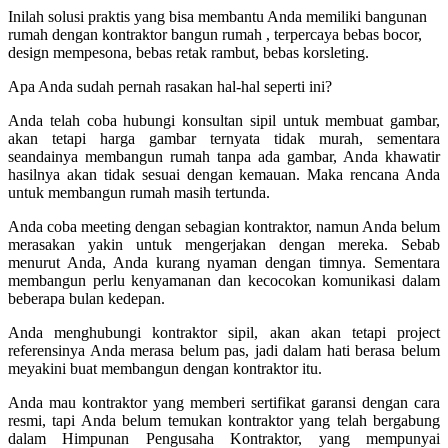
Inilah solusi praktis yang bisa membantu Anda memiliki bangunan
rumah dengan kontraktor bangun rumah , terpercaya bebas bocor,
design mempesona, bebas retak rambut, bebas korsleting.
Apa Anda sudah pernah rasakan hal-hal seperti ini?
Anda telah coba hubungi konsultan sipil untuk membuat gambar,
akan tetapi harga gambar ternyata tidak murah, sementara
seandainya membangun rumah tanpa ada gambar, Anda khawatir
hasilnya akan tidak sesuai dengan kemauan. Maka rencana Anda
untuk membangun rumah masih tertunda.
Anda coba meeting dengan sebagian kontraktor, namun Anda belum
merasakan yakin untuk mengerjakan dengan mereka. Sebab
menurut Anda, Anda kurang nyaman dengan timnya. Sementara
membangun perlu kenyamanan dan kecocokan komunikasi dalam
beberapa bulan kedepan.
Anda menghubungi kontraktor sipil, akan akan tetapi project
referensinya Anda merasa belum pas, jadi dalam hati berasa belum
meyakini buat membangun dengan kontraktor itu.
Anda mau kontraktor yang memberi sertifikat garansi dengan cara
resmi, tapi Anda belum temukan kontraktor yang telah bergabung
dalam Himpunan Pengusaha Kontraktor, yang mempunyai