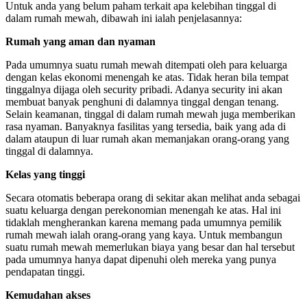
Untuk anda yang belum paham terkait apa kelebihan tinggal di
dalam rumah mewah, dibawah ini ialah penjelasannya:
Rumah yang aman dan nyaman
Pada umumnya suatu rumah mewah ditempati oleh para keluarga
dengan kelas ekonomi menengah ke atas. Tidak heran bila tempat
tinggalnya dijaga oleh security pribadi. Adanya security ini akan
membuat banyak penghuni di dalamnya tinggal dengan tenang.
Selain keamanan, tinggal di dalam rumah mewah juga memberikan
rasa nyaman. Banyaknya fasilitas yang tersedia, baik yang ada di
dalam ataupun di luar rumah akan memanjakan orang-orang yang
tinggal di dalamnya.
Kelas yang tinggi
Secara otomatis beberapa orang di sekitar akan melihat anda sebagai
suatu keluarga dengan perekonomian menengah ke atas. Hal ini
tidaklah mengherankan karena memang pada umumnya pemilik
rumah mewah ialah orang-orang yang kaya. Untuk membangun
suatu rumah mewah memerlukan biaya yang besar dan hal tersebut
pada umumnya hanya dapat dipenuhi oleh mereka yang punya
pendapatan tinggi.
Kemudahan akses