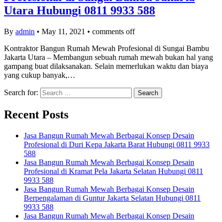
Utara Hubungi 0811 9933 588
By
admin
•
May 11, 2021
•
comments off
Kontraktor Bangun Rumah Mewah Profesional di Sungai Bambu
Jakarta Utara – Membangun sebuah rumah mewah bukan hal yang
gampang buat dilaksanakan. Selain memerlukan waktu dan biaya
yang cukup banyak,…
Search for:
Recent Posts
Jasa Bangun Rumah Mewah Berbagai Konsep Desain
Profesional di Duri Kepa Jakarta Barat Hubungi 0811 9933
588
Jasa Bangun Rumah Mewah Berbagai Konsep Desain
Profesional di Kramat Pela Jakarta Selatan Hubungi 0811
9933 588
Jasa Bangun Rumah Mewah Berbagai Konsep Desain
Berpengalaman di Guntur Jakarta Selatan Hubungi 0811
9933 588
Jasa Bangun Rumah Mewah Berbagai Konsep Desain