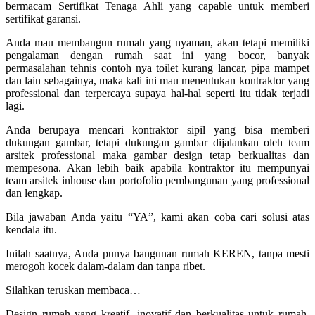
bermacam Sertifikat Tenaga Ahli yang capable untuk memberi
sertifikat garansi.
Anda mau membangun rumah yang nyaman, akan tetapi memiliki
pengalaman dengan rumah saat ini yang bocor, banyak
permasalahan tehnis contoh nya toilet kurang lancar, pipa mampet
dan lain sebagainya, maka kali ini mau menentukan kontraktor yang
professional dan terpercaya supaya hal-hal seperti itu tidak terjadi
lagi.
Anda berupaya mencari kontraktor sipil yang bisa memberi
dukungan gambar, tetapi dukungan gambar dijalankan oleh team
arsitek professional maka gambar design tetap berkualitas dan
mempesona. Akan lebih baik apabila kontraktor itu mempunyai
team arsitek inhouse dan portofolio pembangunan yang professional
dan lengkap.
Bila jawaban Anda yaitu “YA”, kami akan coba cari solusi atas
kendala itu.
Inilah saatnya, Anda punya bangunan rumah KEREN, tanpa mesti
merogoh kocek dalam-dalam dan tanpa ribet.
Silahkan teruskan membaca…
Design rumah yang kreatif, inovatif dan berkualitas untuk rumah,