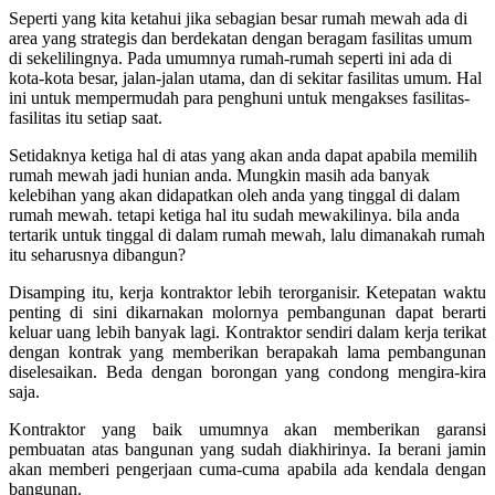
Seperti yang kita ketahui jika sebagian besar rumah mewah ada di
area yang strategis dan berdekatan dengan beragam fasilitas umum
di sekelilingnya. Pada umumnya rumah-rumah seperti ini ada di
kota-kota besar, jalan-jalan utama, dan di sekitar fasilitas umum. Hal
ini untuk mempermudah para penghuni untuk mengakses fasilitas-
fasilitas itu setiap saat.
Setidaknya ketiga hal di atas yang akan anda dapat apabila memilih
rumah mewah jadi hunian anda. Mungkin masih ada banyak
kelebihan yang akan didapatkan oleh anda yang tinggal di dalam
rumah mewah. tetapi ketiga hal itu sudah mewakilinya. bila anda
tertarik untuk tinggal di dalam rumah mewah, lalu dimanakah rumah
itu seharusnya dibangun?
Disamping itu, kerja kontraktor lebih terorganisir.
Ketepatan waktu
penting di sini dikarnakan molornya pembangunan dapat berarti
keluar uang lebih banyak lagi. Kontraktor sendiri dalam kerja terikat
dengan kontrak yang memberikan berapakah lama pembangunan
diselesaikan. Beda dengan borongan yang condong mengira-kira
saja.
Kontraktor yang baik umumnya akan memberikan garansi
pembuatan atas bangunan yang sudah diakhirinya. Ia berani jamin
akan memberi pengerjaan cuma-cuma apabila ada kendala dengan
bangunan.