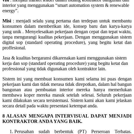
interior yang menggunakan “smart automation system & renewable
energy”.
Misi
: menjadi selalu yang pertama dan terdepan untuk membantu
konsumen dalam memberikan ide, konsep baru dan karya-karya
yang unik . Menyelesaikan pekerjaan dengan cepat dan tepat waktu,
tanpa mengurangi kualitas pekerjaan. Dengan menggunakan sistem
digital sop (standard operating procedure), yang begitu ketat dan
proffesional.
Jasa & kualitas bergaransi dikarenakan kami menggunakan sistem
kerja dan sop (standard operating procedure) yang begitu ketat dan
professional yang tidak digunakan oleh kontraktor lain.
Sistem ini yang membuat konsumen kami selama ini puas dengan
pekerjaan kami dan tidak merasa tidak direpotkan, dalam hal bangun
bangunan atau pembuatan interior mereka hanya memerlukan
membawa koper mereka masuk setelah selesai. Seluruh pekerjaan
kami dilakukan secara tersistemasi. Sistem kami akan kami jelaskan
secara detail pada waktu presentasi ketempat anda.
8 ALASAN MENGAPA INTERVISUAL DAPAT MENJADI
KONTRAKTOR ANDA YANG BAIK.
Perusahan sudah berbentuk (PT) Perseroan Terbatas.