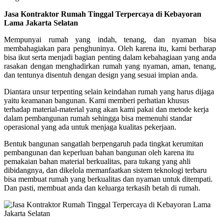
Jasa Kontraktor Rumah Tinggal Terpercaya di Kebayoran
Lama Jakarta Selatan
Mempunyai rumah yang indah, tenang, dan nyaman bisa
membahagiakan para penghuninya. Oleh karena itu, kami berharap
bisa ikut serta menjadi bagian penting dalam kebahagiaan yang anda
rasakan dengan menghadirkan rumah yang nyaman, aman, tenang,
dan tentunya disentuh dengan design yang sesuai impian anda.
Diantara unsur terpenting selain keindahan rumah yang harus dijaga
yaitu keamanan bangunan. Kami memberi perhatian khusus
terhadap material-material yang akan kami pakai dan metode kerja
dalam pembangunan rumah sehingga bisa memenuhi standar
operasional yang ada untuk menjaga kualitas pekerjaan.
Bentuk bangunan sangatlah berpengaruh pada tingkat kerumitan
pembangunan dan keperluan bahan bangunan oleh karena itu
pemakaian bahan material berkualitas, para tukang yang ahli
dibidangnya, dan dikelola memanfaatkan sistem teknologi terbaru
bisa membuat rumah yang berkualitas dan nyaman untuk ditempati.
Dan pasti, membuat anda dan keluarga terkasih betah di rumah.