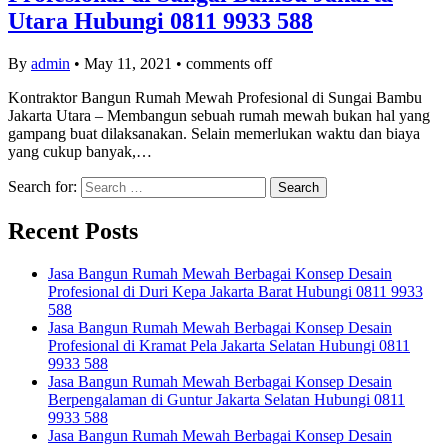
Utara Hubungi 0811 9933 588
By
admin
•
May 11, 2021
•
comments off
Kontraktor Bangun Rumah Mewah Profesional di Sungai Bambu
Jakarta Utara – Membangun sebuah rumah mewah bukan hal yang
gampang buat dilaksanakan. Selain memerlukan waktu dan biaya
yang cukup banyak,…
Search for:
Recent Posts
Jasa Bangun Rumah Mewah Berbagai Konsep Desain
Profesional di Duri Kepa Jakarta Barat Hubungi 0811 9933
588
Jasa Bangun Rumah Mewah Berbagai Konsep Desain
Profesional di Kramat Pela Jakarta Selatan Hubungi 0811
9933 588
Jasa Bangun Rumah Mewah Berbagai Konsep Desain
Berpengalaman di Guntur Jakarta Selatan Hubungi 0811
9933 588
Jasa Bangun Rumah Mewah Berbagai Konsep Desain