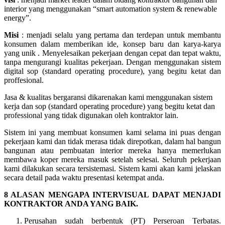
interior yang menggunakan “smart automation system & renewable
energy”.
Misi
: menjadi selalu yang pertama dan terdepan untuk membantu
konsumen dalam memberikan ide, konsep baru dan karya-karya
yang unik . Menyelesaikan pekerjaan dengan cepat dan tepat waktu,
tanpa mengurangi kualitas pekerjaan. Dengan menggunakan sistem
digital sop (standard operating procedure), yang begitu ketat dan
proffesional.
Jasa & kualitas bergaransi dikarenakan kami menggunakan sistem
kerja dan sop (standard operating procedure) yang begitu ketat dan
professional yang tidak digunakan oleh kontraktor lain.
Sistem ini yang membuat konsumen kami selama ini puas dengan
pekerjaan kami dan tidak merasa tidak direpotkan, dalam hal bangun
bangunan atau pembuatan interior mereka hanya memerlukan
membawa koper mereka masuk setelah selesai. Seluruh pekerjaan
kami dilakukan secara tersistemasi. Sistem kami akan kami jelaskan
secara detail pada waktu presentasi ketempat anda.
8 ALASAN MENGAPA INTERVISUAL DAPAT MENJADI
KONTRAKTOR ANDA YANG BAIK.
Perusahan sudah berbentuk (PT) Perseroan Terbatas.