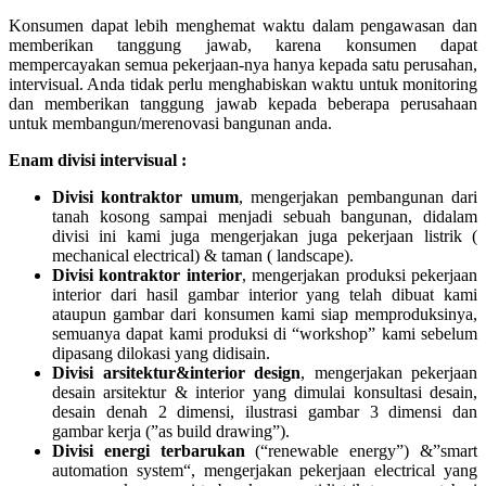
Konsumen dapat lebih menghemat waktu dalam pengawasan dan
memberikan tanggung jawab, karena konsumen dapat
mempercayakan semua pekerjaan-nya hanya kepada satu perusahan,
intervisual. Anda tidak perlu menghabiskan waktu untuk monitoring
dan memberikan tanggung jawab kepada beberapa perusahaan
untuk membangun/merenovasi bangunan anda.
Enam divisi intervisual :
Divisi kontraktor umum
, mengerjakan pembangunan dari
tanah kosong sampai menjadi sebuah bangunan, didalam
divisi ini kami juga mengerjakan juga pekerjaan listrik (
mechanical electrical) & taman ( landscape).
Divisi kontraktor interior
, mengerjakan produksi pekerjaan
interior dari hasil gambar interior yang telah dibuat kami
ataupun gambar dari konsumen kami siap memproduksinya,
semuanya dapat kami produksi di “workshop” kami sebelum
dipasang dilokasi yang didisain.
Divisi arsitektur&interior design
, mengerjakan pekerjaan
desain arsitektur & interior yang dimulai konsultasi desain,
desain denah 2 dimensi, ilustrasi gambar 3 dimensi dan
gambar kerja (”as build drawing”).
Divisi energi terbarukan
(“renewable energy”) &”smart
automation system“, mengerjakan pekerjaan electrical yang