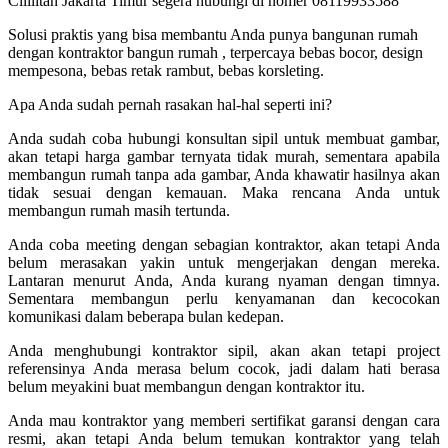
Cililitan Jakarta Timur segera hubungi di nomer 08119933588
Solusi praktis yang bisa membantu Anda punya bangunan rumah
dengan kontraktor bangun rumah , terpercaya bebas bocor, design
mempesona, bebas retak rambut, bebas korsleting.
Apa Anda sudah pernah rasakan hal-hal seperti ini?
Anda sudah coba hubungi konsultan sipil untuk membuat gambar,
akan tetapi harga gambar ternyata tidak murah, sementara apabila
membangun rumah tanpa ada gambar, Anda khawatir hasilnya akan
tidak sesuai dengan kemauan. Maka rencana Anda untuk
membangun rumah masih tertunda.
Anda coba meeting dengan sebagian kontraktor, akan tetapi Anda
belum merasakan yakin untuk mengerjakan dengan mereka.
Lantaran menurut Anda, Anda kurang nyaman dengan timnya.
Sementara membangun perlu kenyamanan dan kecocokan
komunikasi dalam beberapa bulan kedepan.
Anda menghubungi kontraktor sipil, akan akan tetapi project
referensinya Anda merasa belum cocok, jadi dalam hati berasa
belum meyakini buat membangun dengan kontraktor itu.
Anda mau kontraktor yang memberi sertifikat garansi dengan cara
resmi, akan tetapi Anda belum temukan kontraktor yang telah