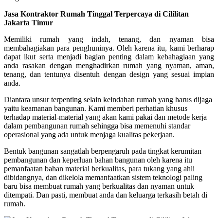
Jasa Kontraktor Rumah Tinggal Terpercaya di Cililitan
Jakarta Timur
Memiliki rumah yang indah, tenang, dan nyaman bisa
membahagiakan para penghuninya. Oleh karena itu, kami berharap
dapat ikut serta menjadi bagian penting dalam kebahagiaan yang
anda rasakan dengan menghadirkan rumah yang nyaman, aman,
tenang, dan tentunya disentuh dengan design yang sesuai impian
anda.
Diantara unsur terpenting selain keindahan rumah yang harus dijaga
yaitu keamanan bangunan. Kami memberi perhatian khusus
terhadap material-material yang akan kami pakai dan metode kerja
dalam pembangunan rumah sehingga bisa memenuhi standar
operasional yang ada untuk menjaga kualitas pekerjaan.
Bentuk bangunan sangatlah berpengaruh pada tingkat kerumitan
pembangunan dan keperluan bahan bangunan oleh karena itu
pemanfaatan bahan material berkualitas, para tukang yang ahli
dibidangnya, dan dikelola memanfaatkan sistem teknologi paling
baru bisa membuat rumah yang berkualitas dan nyaman untuk
ditempati. Dan pasti, membuat anda dan keluarga terkasih betah di
rumah.