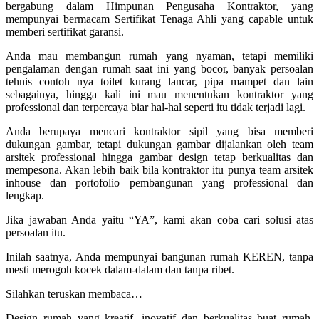
bergabung dalam Himpunan Pengusaha Kontraktor, yang
mempunyai bermacam Sertifikat Tenaga Ahli yang capable untuk
memberi sertifikat garansi.
Anda mau membangun rumah yang nyaman, tetapi memiliki
pengalaman dengan rumah saat ini yang bocor, banyak persoalan
tehnis contoh nya toilet kurang lancar, pipa mampet dan lain
sebagainya, hingga kali ini mau menentukan kontraktor yang
professional dan terpercaya biar hal-hal seperti itu tidak terjadi lagi.
Anda berupaya mencari kontraktor sipil yang bisa memberi
dukungan gambar, tetapi dukungan gambar dijalankan oleh team
arsitek professional hingga gambar design tetap berkualitas dan
mempesona. Akan lebih baik bila kontraktor itu punya team arsitek
inhouse dan portofolio pembangunan yang professional dan
lengkap.
Jika jawaban Anda yaitu “YA”, kami akan coba cari solusi atas
persoalan itu.
Inilah saatnya, Anda mempunyai bangunan rumah KEREN, tanpa
mesti merogoh kocek dalam-dalam dan tanpa ribet.
Silahkan teruskan membaca…
Design rumah yang kreatif, inovatif dan berkualitas buat rumah,