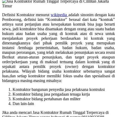
Definisi Kontraktor menurut
wikipedia
adalah sinonim dengan kata
Pemborong, definisi lain “Kontraktor” berasal dari kata “kontrak”
artinya surat perjanjian atau kesepakatan kontrak bisa juga berarti
sewa, jadi kontraktor bisa disamakan dengan orang atau suatu badan
hukum atau badan usaha yang di kontrak atau di sewa untuk
menjalankan proyek pekerjaan berdasarkan isi kontrak yang
dimenangkannya dari pihak pemilik proyek yang merupakan
instansi /lembaga pemerintahan, badan hukum, badan usaha,
maupun perorangan, yang telah melakukan penunjukan secara resmi
Berikut aturan-aturan penunjukan, dan target proyek ataupun
order/pekerjaan yang di maksud tertuang dalam kontrak yang di
sepakati antara pemilik proyek (owner) dengan kontraktor
pelaksana. Wilayah bidang usaha kontraktor sebenarnya sangat
luas,dan setiap kontraktor memiliki fokus usaha dan spesialisasi di
bidangnya masing-masing misalnya:
Kontraktor bangunan penyedia jasa pelaksana kontruksi
Kontraktor bidang jasa pengadaan tenaga kerja
Kontraktor bidang pertahanan dan militer
Dan lain-lain
Jika anda mencari Jasa Kontraktor Rumah Tinggal Terpercaya di