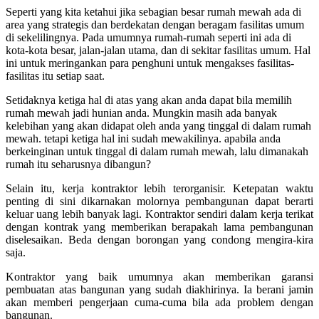
Seperti yang kita ketahui jika sebagian besar rumah mewah ada di
area yang strategis dan berdekatan dengan beragam fasilitas umum
di sekelilingnya. Pada umumnya rumah-rumah seperti ini ada di
kota-kota besar, jalan-jalan utama, dan di sekitar fasilitas umum. Hal
ini untuk meringankan para penghuni untuk mengakses fasilitas-
fasilitas itu setiap saat.
Setidaknya ketiga hal di atas yang akan anda dapat bila memilih
rumah mewah jadi hunian anda. Mungkin masih ada banyak
kelebihan yang akan didapat oleh anda yang tinggal di dalam rumah
mewah. tetapi ketiga hal ini sudah mewakilinya. apabila anda
berkeinginan untuk tinggal di dalam rumah mewah, lalu dimanakah
rumah itu seharusnya dibangun?
Selain itu, kerja kontraktor lebih terorganisir.
Ketepatan waktu
penting di sini dikarnakan molornya pembangunan dapat berarti
keluar uang lebih banyak lagi. Kontraktor sendiri dalam kerja terikat
dengan kontrak yang memberikan berapakah lama pembangunan
diselesaikan. Beda dengan borongan yang condong mengira-kira
saja.
Kontraktor yang baik umumnya akan memberikan garansi
pembuatan atas bangunan yang sudah diakhirinya. Ia berani jamin
akan memberi pengerjaan cuma-cuma bila ada problem dengan
bangunan.