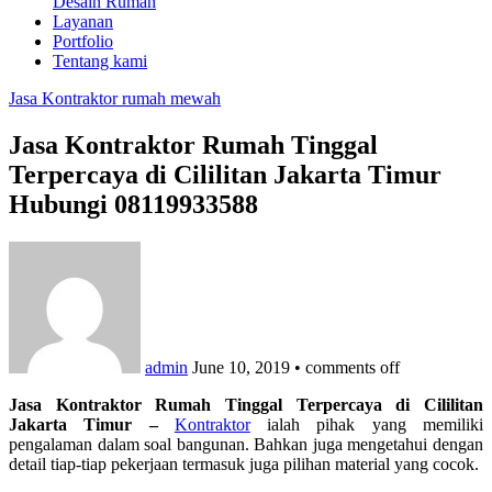
Desain Rumah
Layanan
Portfolio
Tentang kami
Jasa Kontraktor rumah mewah
Jasa Kontraktor Rumah Tinggal
Terpercaya di Cililitan Jakarta Timur
Hubungi 08119933588
admin
June 10, 2019
•
comments off
Jasa Kontraktor Rumah Tinggal Terpercaya di Cililitan
Jakarta Timur –
Kontraktor
ialah pihak yang memiliki
pengalaman dalam soal bangunan. Bahkan juga mengetahui dengan
detail tiap-tiap pekerjaan termasuk juga pilihan material yang cocok.