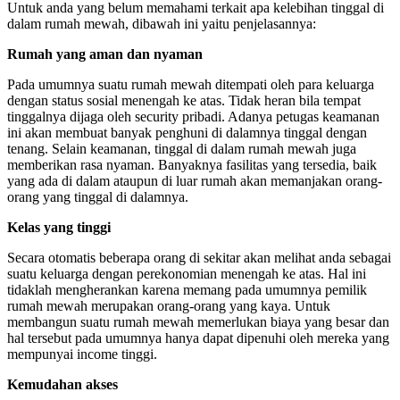
Untuk anda yang belum memahami terkait apa kelebihan tinggal di
dalam rumah mewah, dibawah ini yaitu penjelasannya:
Rumah yang aman dan nyaman
Pada umumnya suatu rumah mewah ditempati oleh para keluarga
dengan status sosial menengah ke atas. Tidak heran bila tempat
tinggalnya dijaga oleh security pribadi. Adanya petugas keamanan
ini akan membuat banyak penghuni di dalamnya tinggal dengan
tenang. Selain keamanan, tinggal di dalam rumah mewah juga
memberikan rasa nyaman. Banyaknya fasilitas yang tersedia, baik
yang ada di dalam ataupun di luar rumah akan memanjakan orang-
orang yang tinggal di dalamnya.
Kelas yang tinggi
Secara otomatis beberapa orang di sekitar akan melihat anda sebagai
suatu keluarga dengan perekonomian menengah ke atas. Hal ini
tidaklah mengherankan karena memang pada umumnya pemilik
rumah mewah merupakan orang-orang yang kaya. Untuk
membangun suatu rumah mewah memerlukan biaya yang besar dan
hal tersebut pada umumnya hanya dapat dipenuhi oleh mereka yang
mempunyai income tinggi.
Kemudahan akses