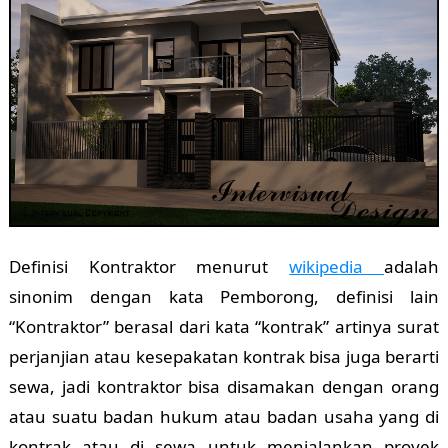
Definisi Kontraktor menurut
wikipedia
adalah
sinonim dengan kata Pemborong, definisi lain
“Kontraktor” berasal dari kata “kontrak” artinya surat
perjanjian atau kesepakatan kontrak bisa juga berarti
sewa, jadi kontraktor bisa disamakan dengan orang
atau suatu badan hukum atau badan usaha yang di
kontrak atau di sewa untuk menjalankan proyek