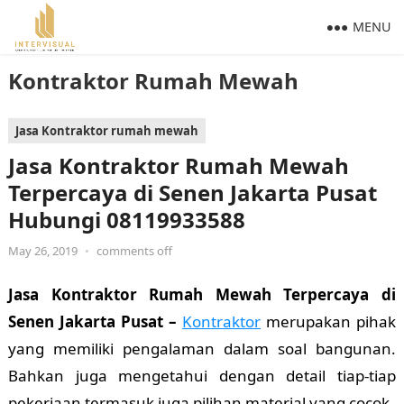
MENU
Kontraktor Rumah Mewah
Jasa Kontraktor rumah mewah
Jasa Kontraktor Rumah Mewah
Terpercaya di Senen Jakarta Pusat
Hubungi 08119933588
May 26, 2019
•
comments off
Jasa Kontraktor Rumah Mewah Terpercaya di
Senen Jakarta Pusat –
Kontraktor
merupakan pihak
yang memiliki pengalaman dalam soal bangunan.
Bahkan juga mengetahui dengan detail tiap-tiap
pekerjaan termasuk juga pilihan material yang cocok.