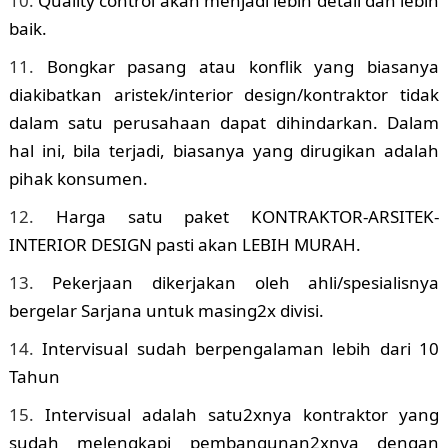
Quality control akan menjadi lebih detail dan lebih
baik.
Bongkar pasang atau konflik yang biasanya
diakibatkan aristek/interior design/kontraktor tidak
dalam satu perusahaan dapat dihindarkan. Dalam
hal ini, bila terjadi, biasanya yang dirugikan adalah
pihak konsumen.
Harga satu paket KONTRAKTOR-ARSITEK-
INTERIOR DESIGN pasti akan LEBIH MURAH.
Pekerjaan dikerjakan oleh ahli/spesialisnya
bergelar Sarjana untuk masing2x divisi.
Intervisual sudah berpengalaman lebih dari 10
Tahun
Intervisual adalah satu2xnya kontraktor yang
sudah melengkapi pembangunan2xnya dengan