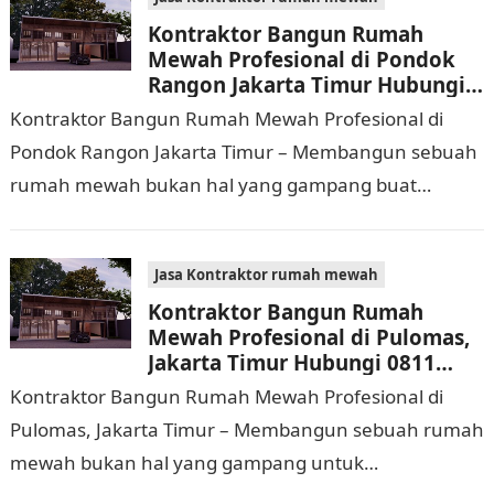
Kontraktor Bangun Rumah
Mewah Profesional di Pondok
Rangon Jakarta Timur Hubungi
0811 9933 588
Kontraktor Bangun Rumah Mewah Profesional di
Pondok Rangon Jakarta Timur – Membangun sebuah
rumah mewah bukan hal yang gampang buat
dijalankan. Tidak hanya memerlukan waktu dan
biaya yang cukup…
Jasa Kontraktor rumah mewah
Kontraktor Bangun Rumah
Mewah Profesional di Pulomas,
Jakarta Timur Hubungi 0811
9933 588
Kontraktor Bangun Rumah Mewah Profesional di
Pulomas, Jakarta Timur – Membangun sebuah rumah
mewah bukan hal yang gampang untuk