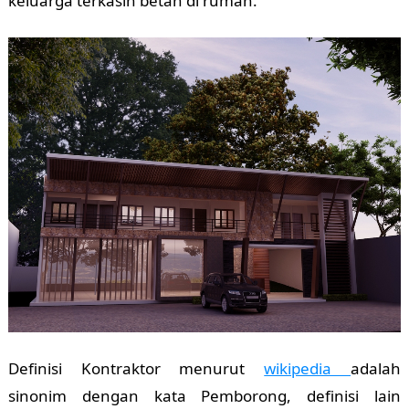
keluarga terkasih betah di rumah.
Definisi Kontraktor menurut
wikipedia
adalah
sinonim dengan kata Pemborong, definisi lain