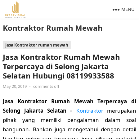
MENU
Kontraktor Rumah Mewah
Jasa Kontraktor rumah mewah
Jasa Kontraktor Rumah Mewah
Terpercaya di Selong Jakarta
Selatan Hubungi 08119933588
May 20, 2019
•
comments off
Jasa Kontraktor Rumah Mewah Terpercaya di
Selong Jakarta Selatan –
Kontraktor
merupakan
pihak yang memiliki pengalaman dalam soal
bangunan. Bahkan juga mengetahui dengan detail
tiap-tiap pekerjaan termasuk juga pilihan material