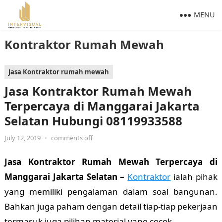
MENU
Kontraktor Rumah Mewah
Jasa Kontraktor rumah mewah
Jasa Kontraktor Rumah Mewah
Terpercaya di Manggarai Jakarta
Selatan Hubungi 08119933588
July 12, 2019
•
comments off
Jasa Kontraktor Rumah Mewah Terpercaya di
Manggarai Jakarta Selatan –
Kontraktor
ialah pihak
yang memiliki pengalaman dalam soal bangunan.
Bahkan juga paham dengan detail tiap-tiap pekerjaan
termasuk juga pilihan material yang cocok.