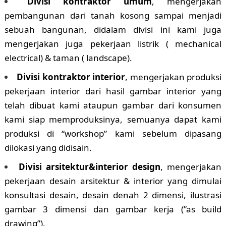
Divisi kontraktor umum
, mengerjakan
pembangunan dari tanah kosong sampai menjadi
sebuah bangunan, didalam divisi ini kami juga
mengerjakan juga pekerjaan listrik ( mechanical
electrical) & taman ( landscape).
Divisi kontraktor interior
, mengerjakan produksi
pekerjaan interior dari hasil gambar interior yang
telah dibuat kami ataupun gambar dari konsumen
kami siap memproduksinya, semuanya dapat kami
produksi di “workshop” kami sebelum dipasang
dilokasi yang didisain.
Divisi arsitektur&interior design
, mengerjakan
pekerjaan desain arsitektur & interior yang dimulai
konsultasi desain, desain denah 2 dimensi, ilustrasi
gambar 3 dimensi dan gambar kerja (”as build
drawing”).