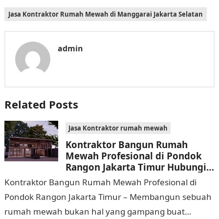
Jasa Kontraktor Rumah Mewah di Manggarai Jakarta Selatan
admin
Related Posts
Jasa Kontraktor rumah mewah
Kontraktor Bangun Rumah
Mewah Profesional di Pondok
Rangon Jakarta Timur Hubungi
0811 9933 588
Kontraktor Bangun Rumah Mewah Profesional di
Pondok Rangon Jakarta Timur – Membangun sebuah
rumah mewah bukan hal yang gampang buat