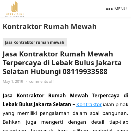
MENU
Kontraktor Rumah Mewah
Jasa Kontraktor rumah mewah
Jasa Kontraktor Rumah Mewah
Terpercaya di Lebak Bulus Jakarta
Selatan Hubungi 08119933588
May 1, 2019
•
comments off
Jasa Kontraktor Rumah Mewah Terpercaya di
Lebak Bulus Jakarta Selatan –
Kontraktor
ialah pihak
yang memiliki pengalaman dalam soal bangunan.
Bahkan juga mengerti dengan detail tiap-tiap
pekerjaan termasuk juga pilihan material yang