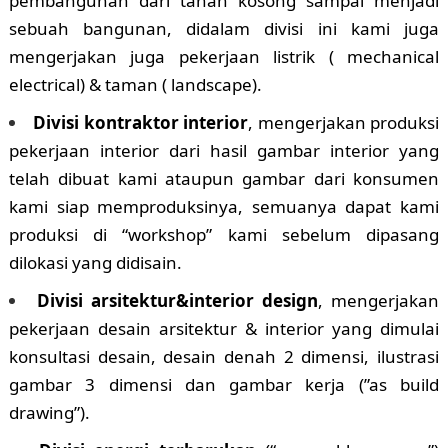
pembangunan dari tanah kosong sampai menjadi
sebuah bangunan, didalam divisi ini kami juga
mengerjakan juga pekerjaan listrik ( mechanical
electrical) & taman ( landscape).
Divisi kontraktor interior
, mengerjakan produksi
pekerjaan interior dari hasil gambar interior yang
telah dibuat kami ataupun gambar dari konsumen
kami siap memproduksinya, semuanya dapat kami
produksi di “workshop” kami sebelum dipasang
dilokasi yang didisain.
Divisi arsitektur&interior design
, mengerjakan
pekerjaan desain arsitektur & interior yang dimulai
konsultasi desain, desain denah 2 dimensi, ilustrasi
gambar 3 dimensi dan gambar kerja (”as build
drawing”).