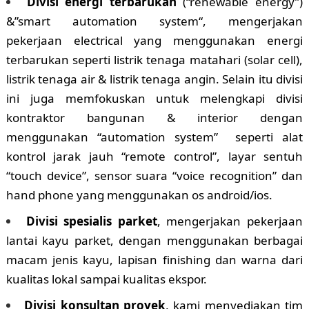
Divisi energi terbarukan
(“renewable energy”)
&”smart automation system“, mengerjakan
pekerjaan electrical yang menggunakan energi
terbarukan seperti listrik tenaga matahari (solar cell),
listrik tenaga air & listrik tenaga angin. Selain itu divisi
ini juga memfokuskan untuk melengkapi divisi
kontraktor bangunan & interior dengan
menggunakan “automation system” seperti alat
kontrol jarak jauh “remote control”, layar sentuh
“touch device”, sensor suara “voice recognition” dan
hand phone yang menggunakan os android/ios.
Divisi spesialis parket
, mengerjakan pekerjaan
lantai kayu parket, dengan menggunakan berbagai
macam jenis kayu, lapisan finishing dan warna dari
kualitas lokal sampai kualitas ekspor.
Divisi konsultan proyek
, kami menyediakan tim