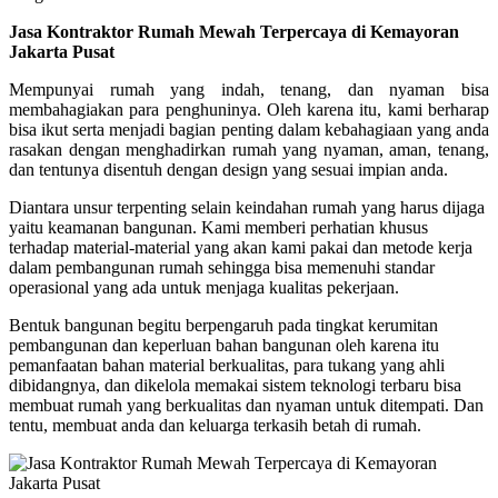
Jasa Kontraktor Rumah Mewah Terpercaya di Kemayoran
Jakarta Pusat
Mempunyai rumah yang indah, tenang, dan nyaman bisa
membahagiakan para penghuninya. Oleh karena itu, kami berharap
bisa ikut serta menjadi bagian penting dalam kebahagiaan yang anda
rasakan dengan menghadirkan rumah yang nyaman, aman, tenang,
dan tentunya disentuh dengan design yang sesuai impian anda.
Diantara unsur terpenting selain keindahan rumah yang harus dijaga
yaitu keamanan bangunan. Kami memberi perhatian khusus
terhadap material-material yang akan kami pakai dan metode kerja
dalam pembangunan rumah sehingga bisa memenuhi standar
operasional yang ada untuk menjaga kualitas pekerjaan.
Bentuk bangunan begitu berpengaruh pada tingkat kerumitan
pembangunan dan keperluan bahan bangunan oleh karena itu
pemanfaatan bahan material berkualitas, para tukang yang ahli
dibidangnya, dan dikelola memakai sistem teknologi terbaru bisa
membuat rumah yang berkualitas dan nyaman untuk ditempati. Dan
tentu, membuat anda dan keluarga terkasih betah di rumah.