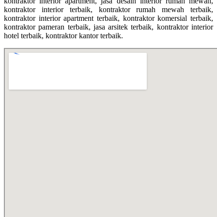
kontraktor interior apartment, jasa desain interior rumah mewah,
kontraktor interior terbaik, kontraktor rumah mewah terbaik,
kontraktor interior apartment terbaik, kontraktor komersial terbaik,
kontraktor pameran terbaik, jasa arsitek terbaik, kontraktor interior
hotel terbaik, kontraktor kantor terbaik.