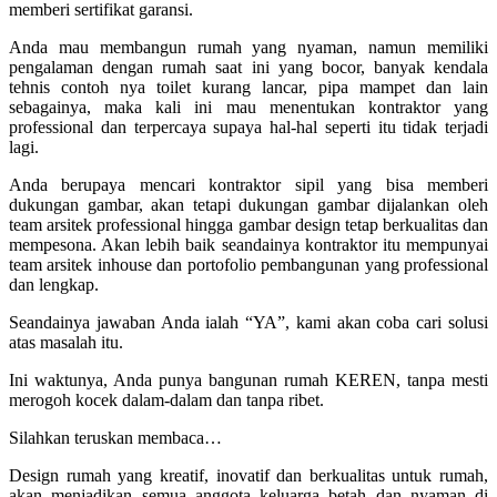
memberi sertifikat garansi.
Anda mau membangun rumah yang nyaman, namun memiliki
pengalaman dengan rumah saat ini yang bocor, banyak kendala
tehnis contoh nya toilet kurang lancar, pipa mampet dan lain
sebagainya, maka kali ini mau menentukan kontraktor yang
professional dan terpercaya supaya hal-hal seperti itu tidak terjadi
lagi.
Anda berupaya mencari kontraktor sipil yang bisa memberi
dukungan gambar, akan tetapi dukungan gambar dijalankan oleh
team arsitek professional hingga gambar design tetap berkualitas dan
mempesona. Akan lebih baik seandainya kontraktor itu mempunyai
team arsitek inhouse dan portofolio pembangunan yang professional
dan lengkap.
Seandainya jawaban Anda ialah “YA”, kami akan coba cari solusi
atas masalah itu.
Ini waktunya, Anda punya bangunan rumah KEREN, tanpa mesti
merogoh kocek dalam-dalam dan tanpa ribet.
Silahkan teruskan membaca…
Design rumah yang kreatif, inovatif dan berkualitas untuk rumah,
akan menjadikan semua anggota keluarga betah dan nyaman di