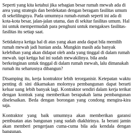
Seperti yang kita ketahui jika sebagian besar rumah mewah ada di
area yang strategis dan berdekatan dengan beragam fasilitas umum
di sekelilingnya. Pada umumnya rumah-rumah seperti ini ada di
kota-kota besar, jalan-jalan utama, dan di sekitar fasilitas umum. Hal
ini untuk mempermudah para penghuni untuk mengakses fasilitas-
fasilitas itu setiap saat.
Setidaknya ketiga hal di atas yang akan anda dapat bila memilih
rumah mewah jadi hunian anda. Mungkin masih ada banyak
kelebihan yang akan didapat oleh anda yang tinggal di dalam rumah
mewah. tapi ketiga hal ini sudah mewakilinya. bila anda
berkeinginan untuk tinggal di dalam rumah mewah, lalu dimanakah
rumah itu seharusnya dibangun?
Disamping itu, kerja kontraktor lebih terorganisir.
Ketepatan waktu
penting di sini dikarnakan molornya pembangunan dapat berarti
keluar uang lebih banyak lagi. Kontraktor sendiri dalam kerja terikat
dengan kontrak yang memberikan berapakah lama pembangunan
diselesaikan. Beda dengan borongan yang condong mengira-kira
saja.
Kontraktor yang baik umumnya akan memberikan garansi
pembuatan atas bangunan yang sudah diakhirinya. Ia berani jamin
akan memberi pengerjaan cuma-cuma bila ada kendala dengan
bangunan.