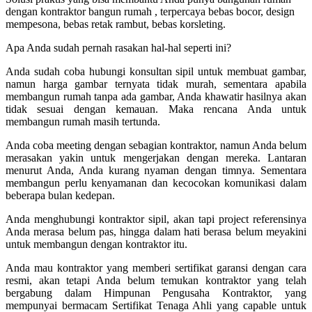
dengan kontraktor bangun rumah , terpercaya bebas bocor, design
mempesona, bebas retak rambut, bebas korsleting.
Apa Anda sudah pernah rasakan hal-hal seperti ini?
Anda sudah coba hubungi konsultan sipil untuk membuat gambar,
namun harga gambar ternyata tidak murah, sementara apabila
membangun rumah tanpa ada gambar, Anda khawatir hasilnya akan
tidak sesuai dengan kemauan. Maka rencana Anda untuk
membangun rumah masih tertunda.
Anda coba meeting dengan sebagian kontraktor, namun Anda belum
merasakan yakin untuk mengerjakan dengan mereka. Lantaran
menurut Anda, Anda kurang nyaman dengan timnya. Sementara
membangun perlu kenyamanan dan kecocokan komunikasi dalam
beberapa bulan kedepan.
Anda menghubungi kontraktor sipil, akan tapi project referensinya
Anda merasa belum pas, hingga dalam hati berasa belum meyakini
untuk membangun dengan kontraktor itu.
Anda mau kontraktor yang memberi sertifikat garansi dengan cara
resmi, akan tetapi Anda belum temukan kontraktor yang telah
bergabung dalam Himpunan Pengusaha Kontraktor, yang
mempunyai bermacam Sertifikat Tenaga Ahli yang capable untuk