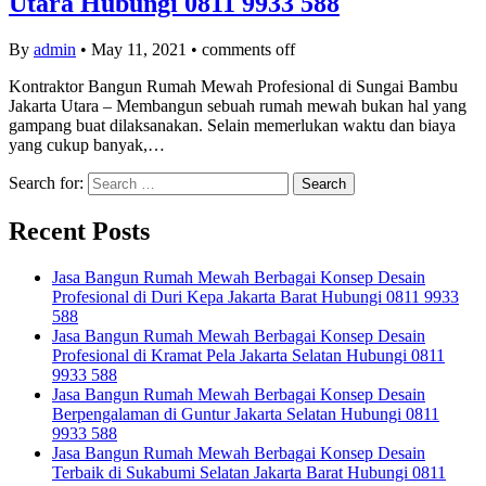
Utara Hubungi 0811 9933 588
By
admin
•
May 11, 2021
•
comments off
Kontraktor Bangun Rumah Mewah Profesional di Sungai Bambu
Jakarta Utara – Membangun sebuah rumah mewah bukan hal yang
gampang buat dilaksanakan. Selain memerlukan waktu dan biaya
yang cukup banyak,…
Search for:
Recent Posts
Jasa Bangun Rumah Mewah Berbagai Konsep Desain
Profesional di Duri Kepa Jakarta Barat Hubungi 0811 9933
588
Jasa Bangun Rumah Mewah Berbagai Konsep Desain
Profesional di Kramat Pela Jakarta Selatan Hubungi 0811
9933 588
Jasa Bangun Rumah Mewah Berbagai Konsep Desain
Berpengalaman di Guntur Jakarta Selatan Hubungi 0811
9933 588
Jasa Bangun Rumah Mewah Berbagai Konsep Desain
Terbaik di Sukabumi Selatan Jakarta Barat Hubungi 0811