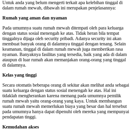
Untuk anda yang belum mengerti terkait apa kelebihan tinggal di
dalam rumah mewah, dibawah ini merupakan penjelasannya:
Rumah yang aman dan nyaman
Pada umumnya suatu rumah mewah ditempati oleh para keluarga
dengan status sosial menengah ke atas. Tidak heran bila tempat
tinggalnya dijaga oleh security pribadi. Adanya security ini akan
membuat banyak orang di dalamnya tinggal dengan tenang. Selain
keamanan, tinggal di dalam rumah mewah juga memberikan rasa
nyaman. Banyaknya fasilitas yang tersedia, baik yang ada di dalam
ataupun di luar rumah akan memanjakan orang-orang yang tinggal
di dalamnya.
Kelas yang tinggi
Secara otomatis beberapa orang di sekitar akan melihat anda sebagai
suatu keluarga dengan status sosial menengah ke atas. Hal ini
tidaklah mengherankan karena memang pada umumnya pemilik
rumah mewah yaitu orang-orang yang kaya. Untuk membangun
suatu rumah mewah memerlukan biaya yang besar dan hal tersebut
pada umumnya hanya dapat dipenuhi oleh mereka yang mempunyai
pendapatan tinggi.
Kemudahan akses