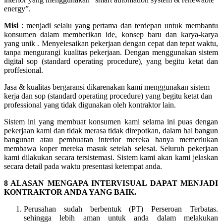
energy”.
Misi
: menjadi selalu yang pertama dan terdepan untuk membantu
konsumen dalam memberikan ide, konsep baru dan karya-karya
yang unik . Menyelesaikan pekerjaan dengan cepat dan tepat waktu,
tanpa mengurangi kualitas pekerjaan. Dengan menggunakan sistem
digital sop (standard operating procedure), yang begitu ketat dan
proffesional.
Jasa & kualitas bergaransi dikarenakan kami menggunakan sistem
kerja dan sop (standard operating procedure) yang begitu ketat dan
professional yang tidak digunakan oleh kontraktor lain.
Sistem ini yang membuat konsumen kami selama ini puas dengan
pekerjaan kami dan tidak merasa tidak direpotkan, dalam hal bangun
bangunan atau pembuatan interior mereka hanya memerlukan
membawa koper mereka masuk setelah selesai. Seluruh pekerjaan
kami dilakukan secara tersistemasi. Sistem kami akan kami jelaskan
secara detail pada waktu presentasi ketempat anda.
8 ALASAN MENGAPA INTERVISUAL DAPAT MENJADI
KONTRAKTOR ANDA YANG BAIK.
Perusahan sudah berbentuk (PT) Perseroan Terbatas.
sehingga lebih aman untuk anda dalam melakukan