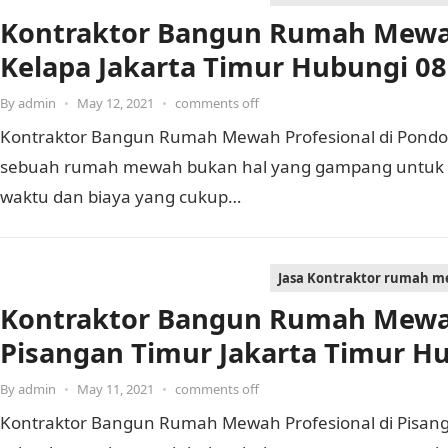
Kontraktor Bangun Rumah Mewah
Kelapa Jakarta Timur Hubungi 08
By
admin
•
May 12, 2021
•
comments off
Kontraktor Bangun Rumah Mewah Profesional di Pondo
sebuah rumah mewah bukan hal yang gampang untuk d
waktu dan biaya yang cukup…
Jasa Kontraktor rumah 
Kontraktor Bangun Rumah Mewah
Pisangan Timur Jakarta Timur H
By
admin
•
May 11, 2021
•
comments off
Kontraktor Bangun Rumah Mewah Profesional di Pisan