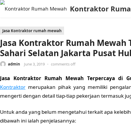
Kontraktor Rum
Jasa Kontraktor rumah mewah
Jasa Kontraktor Rumah Mewah 
Sahari Selatan Jakarta Pusat H
admin
June 3, 2019
•
comments off
Jasa Kontraktor Rumah Mewah Terpercaya di Gu
Kontraktor
merupakan pihak yang memiliki pengala
mengerti dengan detail tiap-tiap pekerjaan termasuk jug
Untuk anda yang belum mengetahui terkait apa kelebi
dibawah ini ialah penjelasannya: