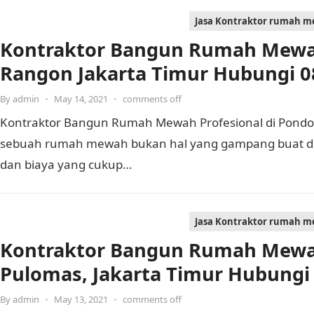
Jasa Kontraktor rumah 
Kontraktor Bangun Rumah Mewah
Rangon Jakarta Timur Hubungi 0
By
admin
•
May 14, 2021
•
comments off
Kontraktor Bangun Rumah Mewah Profesional di Pond
sebuah rumah mewah bukan hal yang gampang buat di
dan biaya yang cukup…
Jasa Kontraktor rumah 
Kontraktor Bangun Rumah Mewah
Pulomas, Jakarta Timur Hubungi
By
admin
•
May 13, 2021
•
comments off