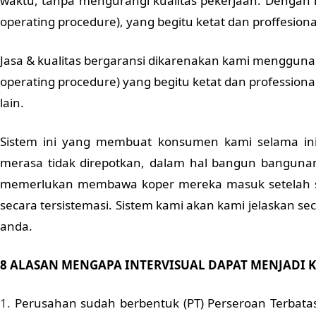
waktu, tanpa mengurangi kualitas pekerjaan. Dengan 
operating procedure), yang begitu ketat dan proffesiona
Jasa & kualitas bergaransi dikarenakan kami menggunak
operating procedure) yang begitu ketat dan professiona
lain.
Sistem ini yang membuat konsumen kami selama ini
merasa tidak direpotkan, dalam hal bangun banguna
memerlukan membawa koper mereka masuk setelah sel
secara tersistemasi. Sistem kami akan kami jelaskan se
anda.
8 ALASAN MENGAPA INTERVISUAL DAPAT MENJADI 
Perusahan sudah berbentuk (PT) Perseroan Terbata