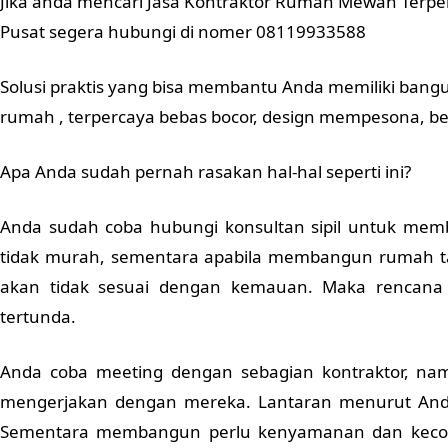
Jika anda mencari Jasa Kontraktor Rumah Mewah Terper
Pusat segera hubungi di nomer 08119933588
Solusi praktis yang bisa membantu Anda memiliki ban
rumah , terpercaya bebas bocor, design mempesona, beb
Apa Anda sudah pernah rasakan hal-hal seperti ini?
Anda sudah coba hubungi konsultan sipil untuk mem
tidak murah, sementara apabila membangun rumah ta
akan tidak sesuai dengan kemauan. Maka renca
tertunda.
Anda coba meeting dengan sebagian kontraktor, n
mengerjakan dengan mereka. Lantaran menurut And
Sementara membangun perlu kenyamanan dan kecoc