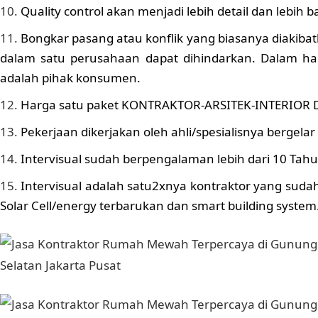
Quality control akan menjadi lebih detail dan lebih ba
Bongkar pasang atau konflik yang biasanya diakibatk
dalam satu perusahaan dapat dihindarkan. Dalam hal i
adalah pihak konsumen.
Harga satu paket KONTRAKTOR-ARSITEK-INTERIOR D
Pekerjaan dikerjakan oleh ahli/spesialisnya bergelar
Intervisual sudah berpengalaman lebih dari 10 Tah
Intervisual adalah satu2xnya kontraktor yang s
Solar Cell/energy terbarukan dan smart building system