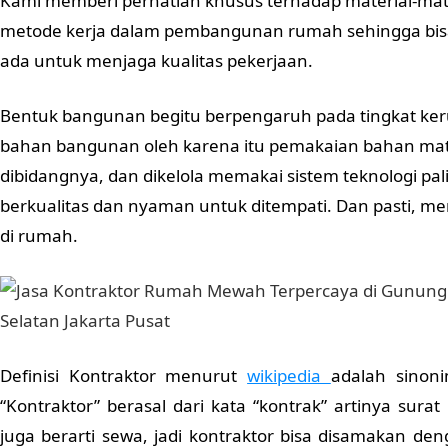
Kami memberi perhatian khusus terhadap material-mat
metode kerja dalam pembangunan rumah sehingga bis
ada untuk menjaga kualitas pekerjaan.
Bentuk bangunan begitu berpengaruh pada tingkat k
bahan bangunan oleh karena itu pemakaian bahan mater
dibidangnya, dan dikelola memakai sistem teknologi p
berkualitas dan nyaman untuk ditempati. Dan pasti, m
di rumah.
Definisi Kontraktor menurut
wikipedia
adalah sinoni
“Kontraktor” berasal dari kata “kontrak” artinya sura
juga berarti sewa, jadi kontraktor bisa disamakan d