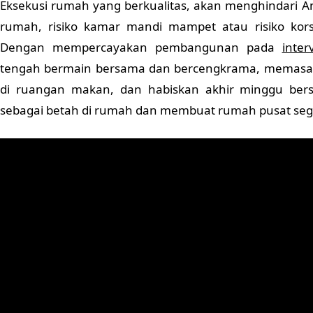
Eksekusi rumah yang berkualitas, akan menghindari An
rumah, risiko kamar mandi mampet atau risiko korsle
Dengan mempercayakan pembangunan pada
interv
tengah bermain bersama dan bercengkrama, memasa
di ruangan makan, dan habiskan akhir minggu ber
sebagai betah di rumah dan membuat rumah pusat sega