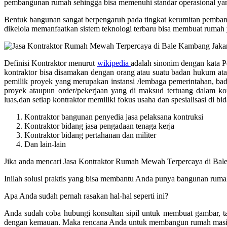
pembangunan rumah sehingga bisa memenuhi standar operasional yang
Bentuk bangunan sangat berpengaruh pada tingkat kerumitan pembang
dikelola memanfaatkan sistem teknologi terbaru bisa membuat rumah 
Definisi Kontraktor menurut
wikipedia
adalah sinonim dengan kata Pem
kontraktor bisa disamakan dengan orang atau suatu badan hukum ata
pemilik proyek yang merupakan instansi /lembaga pemerintahan, ba
proyek ataupun order/pekerjaan yang di maksud tertuang dalam kon
luas,dan setiap kontraktor memiliki fokus usaha dan spesialisasi di 
Kontraktor bangunan penyedia jasa pelaksana kontruksi
Kontraktor bidang jasa pengadaan tenaga kerja
Kontraktor bidang pertahanan dan militer
Dan lain-lain
Jika anda mencari Jasa Kontraktor Rumah Mewah Terpercaya di Bal
Inilah solusi praktis yang bisa membantu Anda punya bangunan rumah
Apa Anda sudah pernah rasakan hal-hal seperti ini?
Anda sudah coba hubungi konsultan sipil untuk membuat gambar, ta
dengan kemauan. Maka rencana Anda untuk membangun rumah masih