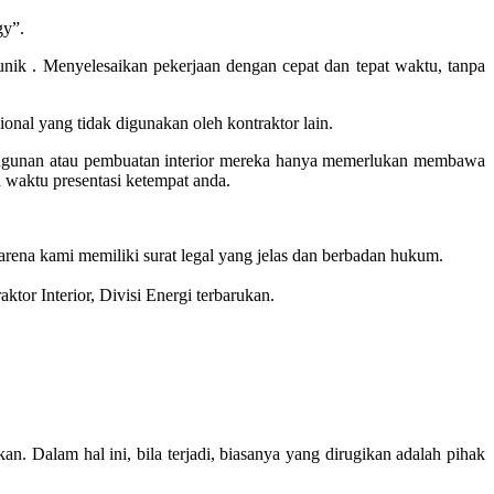
gy”.
ik . Menyelesaikan pekerjaan dengan cepat dan tepat waktu, tanpa
onal yang tidak digunakan oleh kontraktor lain.
bangunan atau pembuatan interior mereka hanya memerlukan membawa
a waktu presentasi ketempat anda.
rena kami memiliki surat legal yang jelas dan berbadan hukum.
aktor Interior, Divisi Energi terbarukan.
an. Dalam hal ini, bila terjadi, biasanya yang dirugikan adalah pihak