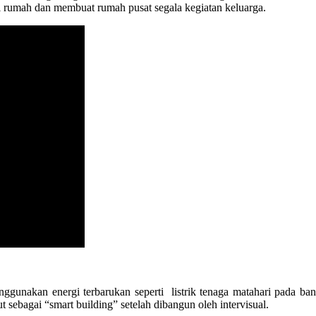
i rumah dan membuat rumah pusat segala kegiatan keluarga.
enggunakan energi terbarukan seperti listrik tenaga matahari pada
sebagai “smart building” setelah dibangun oleh intervisual.