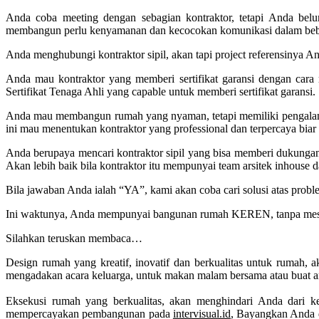
Anda coba meeting dengan sebagian kontraktor, tetapi Anda b
membangun perlu kenyamanan dan kecocokan komunikasi dalam beb
Anda menghubungi kontraktor sipil, akan tapi project referensinya A
Anda mau kontraktor yang memberi sertifikat garansi dengan car
Sertifikat Tenaga Ahli yang capable untuk memberi sertifikat garansi.
Anda mau membangun rumah yang nyaman, tetapi memiliki pengalaman 
ini mau menentukan kontraktor yang professional dan terpercaya biar hal
Anda berupaya mencari kontraktor sipil yang bisa memberi dukungan
Akan lebih baik bila kontraktor itu mempunyai team arsitek inhouse 
Bila jawaban Anda ialah “YA”, kami akan coba cari solusi atas probl
Ini waktunya, Anda mempunyai bangunan rumah KEREN, tanpa mesti
Silahkan teruskan membaca…
Design rumah yang kreatif, inovatif dan berkualitas untuk rumah
mengadakan acara keluarga, untuk makan malam bersama atau buat a
Eksekusi rumah yang berkualitas, akan menghindari Anda dari ke
mempercayakan pembangunan pada
intervisual.id
, Bayangkan Anda 