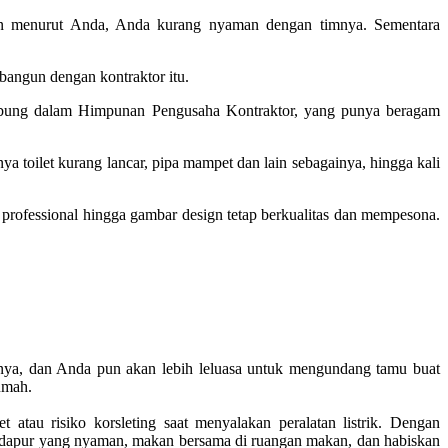
an menurut Anda, Anda kurang nyaman dengan timnya. Sementara
bangun dengan kontraktor itu.
rgabung dalam Himpunan Pengusaha Kontraktor, yang punya beragam
toilet kurang lancar, pipa mampet dan lain sebagainya, hingga kali
professional hingga gambar design tetap berkualitas dan mempesona.
mnya, dan Anda pun akan lebih leluasa untuk mengundang tamu buat
umah.
tau risiko korsleting saat menyalakan peralatan listrik. Dengan
 dapur yang nyaman, makan bersama di ruangan makan, dan habiskan