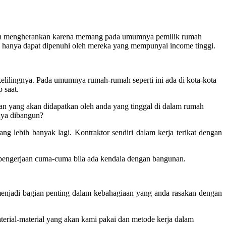
daklah mengherankan karena memang pada umumnya pemilik rumah
hanya dapat dipenuhi oleh mereka yang mempunyai income tinggi.
kelilingnya. Pada umumnya rumah-rumah seperti ini ada di kota-kota
 saat.
an yang akan didapatkan oleh anda yang tinggal di dalam rumah
snya dibangun?
ng lebih banyak lagi. Kontraktor sendiri dalam kerja terikat dengan
pengerjaan cuma-cuma bila ada kendala dengan bangunan.
menjadi bagian penting dalam kebahagiaan yang anda rasakan dengan
erial-material yang akan kami pakai dan metode kerja dalam