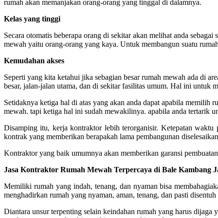
rumah akan memanjakan orang-orang yang tinggal di dalamnya.
Kelas yang tinggi
Secara otomatis beberapa orang di sekitar akan melihat anda sebag
mewah yaitu orang-orang yang kaya. Untuk membangun suatu rumah 
Kemudahan akses
Seperti yang kita ketahui jika sebagian besar rumah mewah ada di ar
besar, jalan-jalan utama, dan di sekitar fasilitas umum. Hal ini untuk
Setidaknya ketiga hal di atas yang akan anda dapat apabila memili
mewah. tapi ketiga hal ini sudah mewakilinya. apabila anda tertarik
Disamping itu, kerja kontraktor lebih terorganisir.
Ketepatan waktu p
kontrak yang memberikan berapakah lama pembangunan diselesaikan
Kontraktor yang baik umumnya akan memberikan garansi pembuatan a
Jasa Kontraktor Rumah Mewah Terpercaya di Bale Kambang J
Memiliki rumah yang indah, tenang, dan nyaman bisa membahagiakan
menghadirkan rumah yang nyaman, aman, tenang, dan pasti disentuh 
Diantara unsur terpenting selain keindahan rumah yang harus dijaga