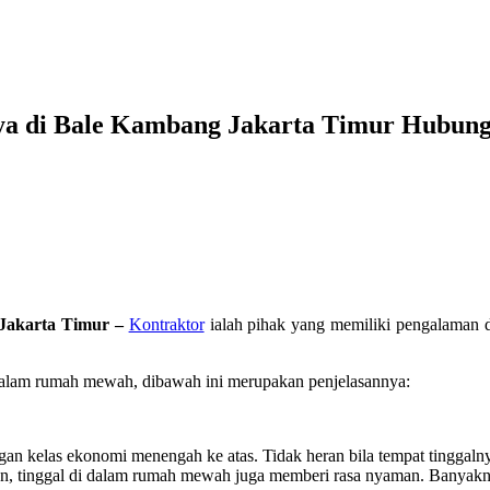
a di Bale Kambang Jakarta Timur Hubung
Jakarta Timur –
Kontraktor
ialah pihak yang memiliki pengalaman d
 dalam rumah mewah, dibawah ini merupakan penjelasannya:
 kelas ekonomi menengah ke atas. Tidak heran bila tempat tinggalnya 
, tinggal di dalam rumah mewah juga memberi rasa nyaman. Banyaknya f