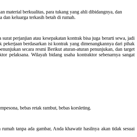
material berkualitas, para tukang yang ahli dibidangnya, dan
 dan keluarga terkasih betah di rumah.
surat perjanjian atau kesepakatan kontrak bisa juga berarti sewa, jadi
k pekerjaan berdasarkan isi kontrak yang dimenangkannya dari pihak
unjukan secara resmi Berikut aturan-aturan penunjukan, dan target
ktor pelaksana. Wilayah bidang usaha kontraktor sebenarnya sangat
pesona, bebas retak rambut, bebas korsleting.
 rumah tanpa ada gambar, Anda khawatir hasilnya akan tidak sesuai