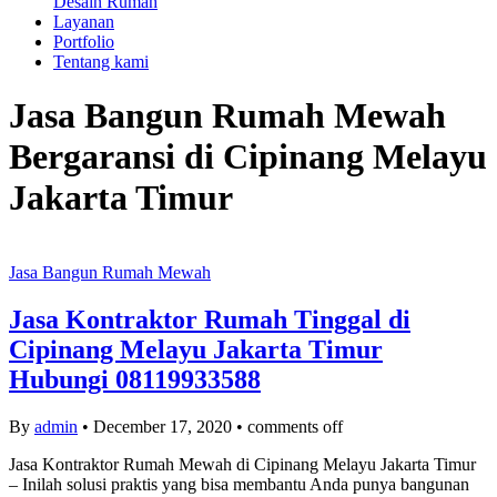
Desain Rumah
Layanan
Portfolio
Tentang kami
Jasa Bangun Rumah Mewah
Bergaransi di Cipinang Melayu
Jakarta Timur
Jasa Bangun Rumah Mewah
Jasa Kontraktor Rumah Tinggal di
Cipinang Melayu Jakarta Timur
Hubungi 08119933588
By
admin
•
December 17, 2020
•
comments off
Jasa Kontraktor Rumah Mewah di Cipinang Melayu Jakarta Timur
– Inilah solusi praktis yang bisa membantu Anda punya bangunan