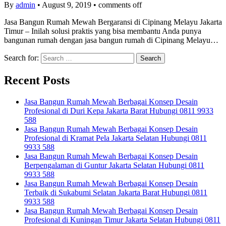
By
admin
•
August 9, 2019
•
comments off
Jasa Bangun Rumah Mewah Bergaransi di Cipinang Melayu Jakarta
Timur – Inilah solusi praktis yang bisa membantu Anda punya
bangunan rumah dengan jasa bangun rumah di Cipinang Melayu…
Search for:
Recent Posts
Jasa Bangun Rumah Mewah Berbagai Konsep Desain
Profesional di Duri Kepa Jakarta Barat Hubungi 0811 9933
588
Jasa Bangun Rumah Mewah Berbagai Konsep Desain
Profesional di Kramat Pela Jakarta Selatan Hubungi 0811
9933 588
Jasa Bangun Rumah Mewah Berbagai Konsep Desain
Berpengalaman di Guntur Jakarta Selatan Hubungi 0811
9933 588
Jasa Bangun Rumah Mewah Berbagai Konsep Desain
Terbaik di Sukabumi Selatan Jakarta Barat Hubungi 0811
9933 588
Jasa Bangun Rumah Mewah Berbagai Konsep Desain
Profesional di Kuningan Timur Jakarta Selatan Hubungi 0811