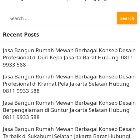
Resmi Kami intervisual.co.id Jasa Bangun Rumah
Search
Mewah Berbagai Konsep Desain…
for:
Recent Posts
Jasa Bangun Rumah Mewah Berbagai Konsep Desain
Profesional di Duri Kepa Jakarta Barat Hubungi 0811
9933 588
Jasa Bangun Rumah Mewah Berbagai Konsep Desain
Profesional di Kramat Pela Jakarta Selatan Hubungi
0811 9933 588
Jasa Bangun Rumah Mewah Berbagai Konsep Desain
Berpengalaman di Guntur Jakarta Selatan Hubungi
0811 9933 588
Jasa Bangun Rumah Mewah Berbagai Konsep Desain
Terbaik di Sukabumi Selatan Jakarta Barat Hubungi