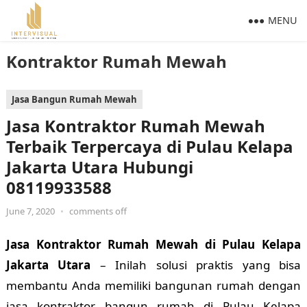
MENU
Kontraktor Rumah Mewah
Jasa Bangun Rumah Mewah
Jasa Kontraktor Rumah Mewah
Terbaik Terpercaya di Pulau Kelapa
Jakarta Utara Hubungi
08119933588
June 7, 2020
•
comments off
Jasa Kontraktor Rumah Mewah di Pulau Kelapa
Jakarta Utara
– Inilah solusi praktis yang bisa
membantu Anda memiliki bangunan rumah dengan
jasa kontraktor bangun rumah di Pulau Kelapa