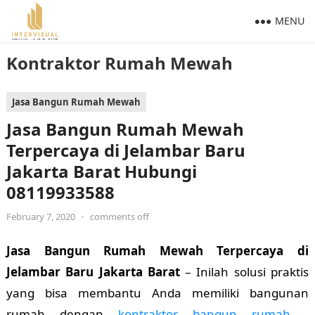
MENU
Kontraktor Rumah Mewah
Jasa Bangun Rumah Mewah
Jasa Bangun Rumah Mewah
Terpercaya di Jelambar Baru
Jakarta Barat Hubungi
08119933588
February 7, 2020
•
comments off
Jasa Bangun Rumah Mewah Terpercaya di
Jelambar Baru Jakarta Barat
– Inilah solusi praktis
yang bisa membantu Anda memiliki bangunan
rumah dengan
kontraktor bangun rumah
,