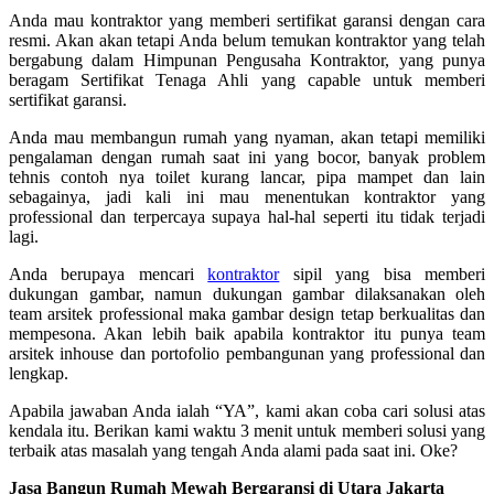
Anda mau kontraktor yang memberi sertifikat garansi dengan cara
resmi. Akan akan tetapi Anda belum temukan kontraktor yang telah
bergabung dalam Himpunan Pengusaha Kontraktor, yang punya
beragam Sertifikat Tenaga Ahli yang capable untuk memberi
sertifikat garansi.
Anda mau membangun rumah yang nyaman, akan tetapi memiliki
pengalaman dengan rumah saat ini yang bocor, banyak problem
tehnis contoh nya toilet kurang lancar, pipa mampet dan lain
sebagainya, jadi kali ini mau menentukan kontraktor yang
professional dan terpercaya supaya hal-hal seperti itu tidak terjadi
lagi.
Anda berupaya mencari
kontraktor
sipil yang bisa memberi
dukungan gambar, namun dukungan gambar dilaksanakan oleh
team arsitek professional maka gambar design tetap berkualitas dan
mempesona. Akan lebih baik apabila kontraktor itu punya team
arsitek inhouse dan portofolio pembangunan yang professional dan
lengkap.
Apabila jawaban Anda ialah “YA”, kami akan coba cari solusi atas
kendala itu. Berikan kami waktu 3 menit untuk memberi solusi yang
terbaik atas masalah yang tengah Anda alami pada saat ini. Oke?
Jasa Bangun Rumah Mewah Bergaransi di Utara Jakarta