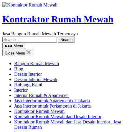
Skip
to
content
Kontraktor Rumah Mewah
Jasa Bangun Rumah Mewah Terpercaya
Search
for:
Menu
Close Menu
Bangun Rumah Mewah
Blog
Desain Interior
Desain Interior Mewah
Hubungi Kami
Interior
Interior Rumah & Apartemen
Jasa Interior untuk Apartement di Jakarta
Jasa Interior untuk Perkantoran di Jakarta
Kontraktor Rumah Mewah
Kontraktor Rumah Mewah dan Desain Interior
Kontraktor Rumah Mewah dan Jasa Desain Interior | Jasa
Desain Rumah