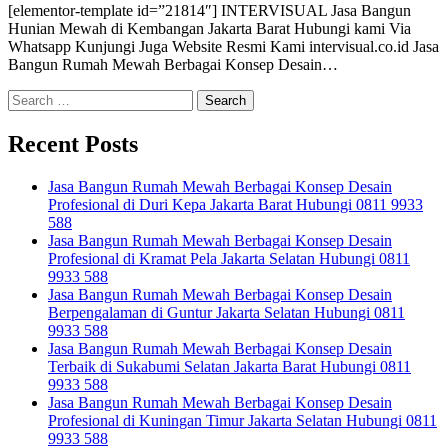
[elementor-template id=”21814″] INTERVISUAL Jasa Bangun
Hunian Mewah di Kembangan Jakarta Barat Hubungi kami Via
Whatsapp Kunjungi Juga Website Resmi Kami intervisual.co.id Jasa
Bangun Rumah Mewah Berbagai Konsep Desain…
Search
for:
Recent Posts
Jasa Bangun Rumah Mewah Berbagai Konsep Desain
Profesional di Duri Kepa Jakarta Barat Hubungi 0811 9933
588
Jasa Bangun Rumah Mewah Berbagai Konsep Desain
Profesional di Kramat Pela Jakarta Selatan Hubungi 0811
9933 588
Jasa Bangun Rumah Mewah Berbagai Konsep Desain
Berpengalaman di Guntur Jakarta Selatan Hubungi 0811
9933 588
Jasa Bangun Rumah Mewah Berbagai Konsep Desain
Terbaik di Sukabumi Selatan Jakarta Barat Hubungi 0811
9933 588
Jasa Bangun Rumah Mewah Berbagai Konsep Desain
Profesional di Kuningan Timur Jakarta Selatan Hubungi 0811
9933 588