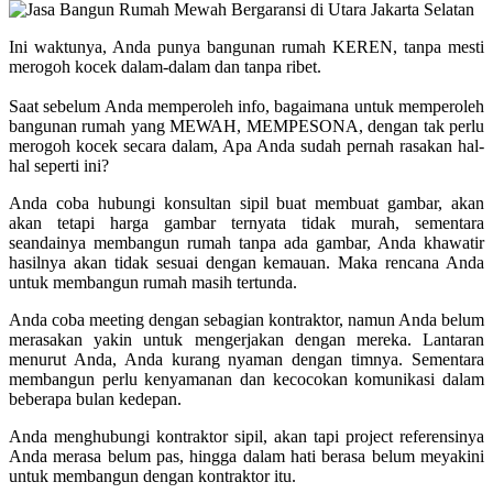
Ini waktunya, Anda punya bangunan rumah KEREN, tanpa mesti
merogoh kocek dalam-dalam dan tanpa ribet.
Saat sebelum Anda memperoleh info, bagaimana untuk memperoleh
bangunan rumah yang MEWAH, MEMPESONA, dengan tak perlu
merogoh kocek secara dalam, Apa Anda sudah pernah rasakan hal-
hal seperti ini?
Anda coba hubungi konsultan sipil buat membuat gambar, akan
akan tetapi harga gambar ternyata tidak murah, sementara
seandainya membangun rumah tanpa ada gambar, Anda khawatir
hasilnya akan tidak sesuai dengan kemauan. Maka rencana Anda
untuk membangun rumah masih tertunda.
Anda coba meeting dengan sebagian kontraktor, namun Anda belum
merasakan yakin untuk mengerjakan dengan mereka. Lantaran
menurut Anda, Anda kurang nyaman dengan timnya. Sementara
membangun perlu kenyamanan dan kecocokan komunikasi dalam
beberapa bulan kedepan.
Anda menghubungi kontraktor sipil, akan tapi project referensinya
Anda merasa belum pas, hingga dalam hati berasa belum meyakini
untuk membangun dengan kontraktor itu.