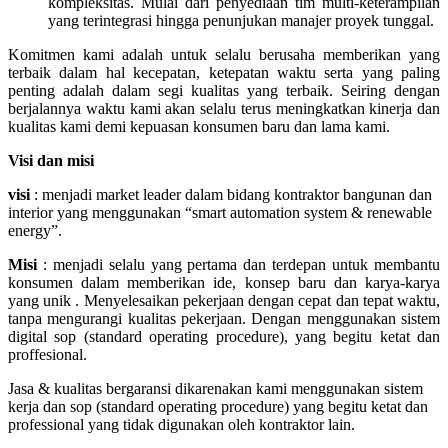
kompleksitas. Mulai dari penyediaan tim multi-keterampilan
yang terintegrasi hingga penunjukan manajer proyek tunggal.
Komitmen kami adalah untuk selalu berusaha memberikan yang
terbaik dalam hal kecepatan, ketepatan waktu serta yang paling
penting adalah dalam segi kualitas yang terbaik. Seiring dengan
berjalannya waktu kami akan selalu terus meningkatkan kinerja dan
kualitas kami demi kepuasan konsumen baru dan lama kami.
Visi dan misi
visi
: menjadi market leader dalam bidang kontraktor bangunan dan
interior yang menggunakan “smart automation system & renewable
energy”.
Misi
: menjadi selalu yang pertama dan terdepan untuk membantu
konsumen dalam memberikan ide, konsep baru dan karya-karya
yang unik . Menyelesaikan pekerjaan dengan cepat dan tepat waktu,
tanpa mengurangi kualitas pekerjaan. Dengan menggunakan sistem
digital sop (standard operating procedure), yang begitu ketat dan
proffesional.
Jasa & kualitas bergaransi dikarenakan kami menggunakan sistem
kerja dan sop (standard operating procedure) yang begitu ketat dan
professional yang tidak digunakan oleh kontraktor lain.