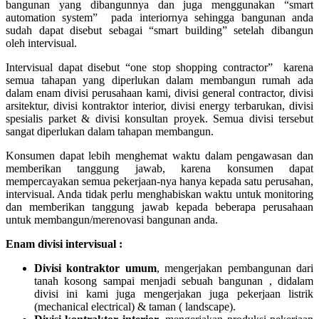
bangunan yang dibangunnya dan juga menggunakan “smart
automation system” pada interiornya sehingga bangunan anda
sudah dapat disebut sebagai “smart building” setelah dibangun
oleh intervisual.
Intervisual dapat disebut “one stop shopping contractor” karena
semua tahapan yang diperlukan dalam membangun rumah ada
dalam enam divisi perusahaan kami, divisi general contractor, divisi
arsitektur, divisi kontraktor interior, divisi energy terbarukan, divisi
spesialis parket & divisi konsultan proyek. Semua divisi tersebut
sangat diperlukan dalam tahapan membangun.
Konsumen dapat lebih menghemat waktu dalam pengawasan dan
memberikan tanggung jawab, karena konsumen dapat
mempercayakan semua pekerjaan-nya hanya kepada satu perusahan,
intervisual. Anda tidak perlu menghabiskan waktu untuk monitoring
dan memberikan tanggung jawab kepada beberapa perusahaan
untuk membangun/merenovasi bangunan anda.
Enam divisi intervisual :
Divisi kontraktor umum
, mengerjakan pembangunan dari
tanah kosong sampai menjadi sebuah bangunan , didalam
divisi ini kami juga mengerjakan juga pekerjaan listrik
(mechanical electrical) & taman ( landscape).