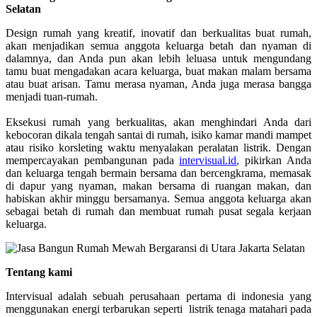
Selatan
Design rumah yang kreatif, inovatif dan berkualitas buat rumah,
akan menjadikan semua anggota keluarga betah dan nyaman di
dalamnya, dan Anda pun akan lebih leluasa untuk mengundang
tamu buat mengadakan acara keluarga, buat makan malam bersama
atau buat arisan. Tamu merasa nyaman, Anda juga merasa bangga
menjadi tuan-rumah.
Eksekusi rumah yang berkualitas, akan menghindari Anda dari
kebocoran dikala tengah santai di rumah, isiko kamar mandi mampet
atau risiko korsleting waktu menyalakan peralatan listrik. Dengan
mempercayakan pembangunan pada
intervisual.id
,
pikirkan Anda
dan keluarga tengah bermain bersama dan bercengkrama, memasak
di dapur yang nyaman, makan bersama di ruangan makan, dan
habiskan akhir minggu bersamanya. Semua anggota keluarga akan
sebagai betah di rumah dan membuat rumah pusat segala kerjaan
keluarga.
Tentang kami
Intervisual adalah sebuah perusahaan pertama di indonesia yang
menggunakan energi terbarukan seperti listrik tenaga matahari pada