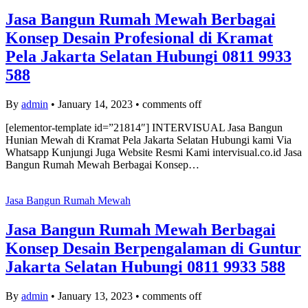
Jasa Bangun Rumah Mewah Berbagai
Konsep Desain Profesional di Kramat
Pela Jakarta Selatan Hubungi 0811 9933
588
By
admin
•
January 14, 2023
•
comments off
[elementor-template id=”21814″] INTERVISUAL Jasa Bangun
Hunian Mewah di Kramat Pela Jakarta Selatan Hubungi kami Via
Whatsapp Kunjungi Juga Website Resmi Kami intervisual.co.id Jasa
Bangun Rumah Mewah Berbagai Konsep…
Jasa Bangun Rumah Mewah
Jasa Bangun Rumah Mewah Berbagai
Konsep Desain Berpengalaman di Guntur
Jakarta Selatan Hubungi 0811 9933 588
By
admin
•
January 13, 2023
•
comments off