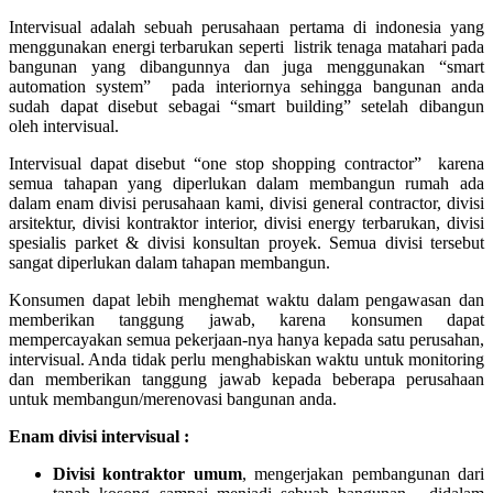
Intervisual adalah sebuah perusahaan pertama di indonesia yang
menggunakan energi terbarukan seperti listrik tenaga matahari pada
bangunan yang dibangunnya dan juga menggunakan “smart
automation system” pada interiornya sehingga bangunan anda
sudah dapat disebut sebagai “smart building” setelah dibangun
oleh intervisual.
Intervisual dapat disebut “one stop shopping contractor” karena
semua tahapan yang diperlukan dalam membangun rumah ada
dalam enam divisi perusahaan kami, divisi general contractor, divisi
arsitektur, divisi kontraktor interior, divisi energy terbarukan, divisi
spesialis parket & divisi konsultan proyek. Semua divisi tersebut
sangat diperlukan dalam tahapan membangun.
Konsumen dapat lebih menghemat waktu dalam pengawasan dan
memberikan tanggung jawab, karena konsumen dapat
mempercayakan semua pekerjaan-nya hanya kepada satu perusahan,
intervisual. Anda tidak perlu menghabiskan waktu untuk monitoring
dan memberikan tanggung jawab kepada beberapa perusahaan
untuk membangun/merenovasi bangunan anda.
Enam divisi intervisual :
Divisi kontraktor umum
, mengerjakan pembangunan dari