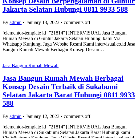
Konsep Desain Berpengalaman di Guntur
Jakarta Selatan Hubungi 0811 9933 588
By
admin
•
January 13, 2023
•
comments off
[elementor-template id=”21814″] INTERVISUAL Jasa Bangun
Hunian Mewah di Guntur Jakarta Selatan Hubungi kami Via
Whatsapp Kunjungi Juga Website Resmi Kami intervisual.co.id Jasa
Bangun Rumah Mewah Berbagai Konsep Desain…
Jasa Bangun Rumah Mewah
Jasa Bangun Rumah Mewah Berbagai
Konsep Desain Terbaik di Sukabumi
Selatan Jakarta Barat Hubungi 0811 9933
588
By
admin
•
January 12, 2023
•
comments off
[elementor-template id=”21814″] INTERVISUAL Jasa Bangun
Hunian Mewah di Sukabumi Selatan Jakarta Barat Hubungi kami
Via Whatsapp Kunjungi Juga Website Resmi Kami intervisual.co.id