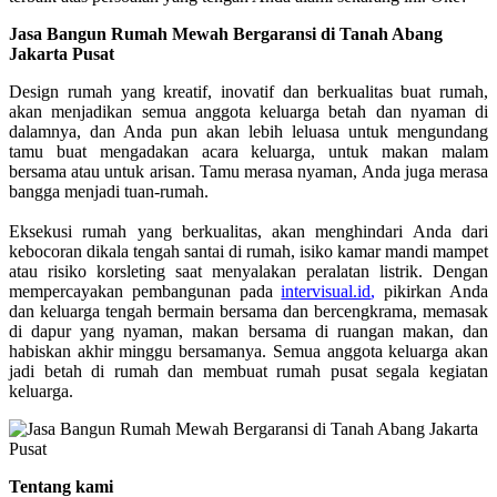
Jasa Bangun Rumah Mewah Bergaransi di Tanah Abang
Jakarta Pusat
Design rumah yang kreatif, inovatif dan berkualitas buat rumah,
akan menjadikan semua anggota keluarga betah dan nyaman di
dalamnya, dan Anda pun akan lebih leluasa untuk mengundang
tamu buat mengadakan acara keluarga, untuk makan malam
bersama atau untuk arisan. Tamu merasa nyaman, Anda juga merasa
bangga menjadi tuan-rumah.
Eksekusi rumah yang berkualitas, akan menghindari Anda dari
kebocoran dikala tengah santai di rumah, isiko kamar mandi mampet
atau risiko korsleting saat menyalakan peralatan listrik. Dengan
mempercayakan pembangunan pada
intervisual.id
,
pikirkan Anda
dan keluarga tengah bermain bersama dan bercengkrama, memasak
di dapur yang nyaman, makan bersama di ruangan makan, dan
habiskan akhir minggu bersamanya. Semua anggota keluarga akan
jadi betah di rumah dan membuat rumah pusat segala kegiatan
keluarga.
Tentang kami