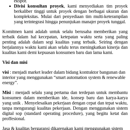
ekspor.
Divisi konsultan proyek
, kami menyediakan tim proyek
berkaliber tinggi untuk proyek dengan berbagai ukuran dan
kompleksitas. Mulai dari penyediaan tim multi-keterampilan
yang terintegrasi hingga penunjukan manajer proyek tunggal.
Komitmen kami adalah untuk selalu berusaha memberikan yang
terbaik dalam hal kecepatan, ketepatan waktu serta yang paling
penting adalah dalam segi kualitas yang terbaik. Seiring dengan
berjalannya waktu kami akan selalu terus meningkatkan kinerja dan
kualitas kami demi kepuasan konsumen baru dan lama kami.
Visi dan misi
visi
: menjadi market leader dalam bidang kontraktor bangunan dan
interior yang menggunakan “smart automation system & renewable
energy”.
Misi
: menjadi selalu yang pertama dan terdepan untuk membantu
konsumen dalam memberikan ide, konsep baru dan karya-karya
yang unik . Menyelesaikan pekerjaan dengan cepat dan tepat waktu,
tanpa mengurangi kualitas pekerjaan. Dengan menggunakan sistem
digital sop (standard operating procedure), yang begitu ketat dan
proffesional.
Jasa & kualitas bergaransi dikarenakan kami menggunakan sistem