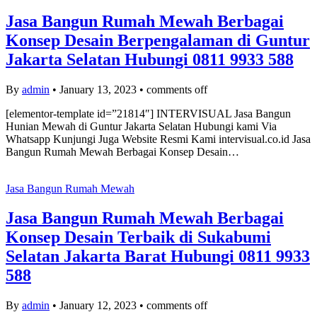
Jasa Bangun Rumah Mewah Berbagai
Konsep Desain Berpengalaman di Guntur
Jakarta Selatan Hubungi 0811 9933 588
By
admin
•
January 13, 2023
•
comments off
[elementor-template id=”21814″] INTERVISUAL Jasa Bangun
Hunian Mewah di Guntur Jakarta Selatan Hubungi kami Via
Whatsapp Kunjungi Juga Website Resmi Kami intervisual.co.id Jasa
Bangun Rumah Mewah Berbagai Konsep Desain…
Jasa Bangun Rumah Mewah
Jasa Bangun Rumah Mewah Berbagai
Konsep Desain Terbaik di Sukabumi
Selatan Jakarta Barat Hubungi 0811 9933
588
By
admin
•
January 12, 2023
•
comments off