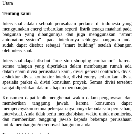
Tentang kami
Intervisual adalah sebuah perusahaan pertama di indonesia yang
menggunakan energi terbarukan seperti listrik tenaga matahari pada
bangunan yang dibangunnya dan juga menggunakan “smart
automation system” pada interiornya sehingga bangunan anda
sudah dapat disebut sebagai “smart building” setelah dibangun
oleh intervisual.
Intervisual dapat disebut “one stop shopping contractor” karena
semua tahapan yang diperlukan dalam membangun rumah ada
dalam enam divisi perusahaan kami, divisi general contractor, divisi
arsitektur, divisi kontraktor interior, divisi energy terbarukan, divisi
spesialis parket & divisi konsultan proyek. Semua divisi tersebut
sangat diperlukan dalam tahapan membangun.
Konsumen dapat lebih menghemat waktu dalam pengawasan dan
memberikan tanggung jawab, karena konsumen dapat
mempercayakan semua pekerjaan-nya hanya kepada satu perusahan,
intervisual. Anda tidak perlu menghabiskan waktu untuk monitoring
dan memberikan tanggung jawab kepada beberapa perusahaan
untuk membangun/merenovasi bangunan anda.