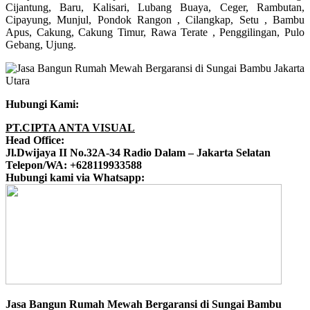
Cijantung, Baru, Kalisari, Lubang Buaya, Ceger, Rambutan,
Cipayung, Munjul, Pondok Rangon , Cilangkap, Setu , Bambu
Apus, Cakung, Cakung Timur, Rawa Terate , Penggilingan, Pulo
Gebang, Ujung.
Hubungi Kami:
PT.CIPTA ANTA VISUAL
Head Office:
Jl.Dwijaya II No.32A-34 Radio Dalam – Jakarta Selatan
Telepon/WA: +628119933588
Hubungi kami via Whatsapp:
Jasa Bangun Rumah Mewah Bergaransi di Sungai Bambu