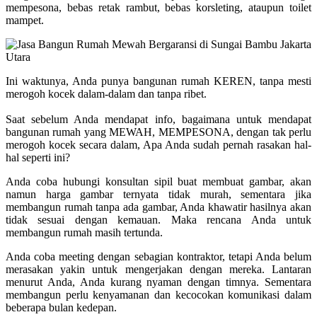
mempesona, bebas retak rambut, bebas korsleting, ataupun toilet
mampet.
Ini waktunya, Anda punya bangunan rumah KEREN, tanpa mesti
merogoh kocek dalam-dalam dan tanpa ribet.
Saat sebelum Anda mendapat info, bagaimana untuk mendapat
bangunan rumah yang MEWAH, MEMPESONA, dengan tak perlu
merogoh kocek secara dalam, Apa Anda sudah pernah rasakan hal-
hal seperti ini?
Anda coba hubungi konsultan sipil buat membuat gambar, akan
namun harga gambar ternyata tidak murah, sementara jika
membangun rumah tanpa ada gambar, Anda khawatir hasilnya akan
tidak sesuai dengan kemauan. Maka rencana Anda untuk
membangun rumah masih tertunda.
Anda coba meeting dengan sebagian kontraktor, tetapi Anda belum
merasakan yakin untuk mengerjakan dengan mereka. Lantaran
menurut Anda, Anda kurang nyaman dengan timnya. Sementara
membangun perlu kenyamanan dan kecocokan komunikasi dalam
beberapa bulan kedepan.