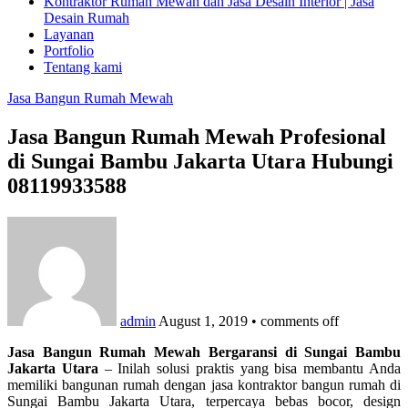
Kontraktor Rumah Mewah dan Jasa Desain Interior | Jasa
Desain Rumah
Layanan
Portfolio
Tentang kami
Jasa Bangun Rumah Mewah
Jasa Bangun Rumah Mewah Profesional
di Sungai Bambu Jakarta Utara Hubungi
08119933588
admin
August 1, 2019
•
comments off
Jasa Bangun Rumah Mewah Bergaransi di Sungai Bambu
Jakarta Utara
– Inilah solusi praktis yang bisa membantu Anda
memiliki bangunan rumah dengan jasa kontraktor bangun rumah di
Sungai Bambu Jakarta Utara, terpercaya bebas bocor, design