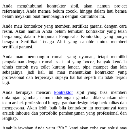
Anda menghubungi kontraktor sipil, akan namun project
referensinya Anda merasa belum cocok, hingga dalam hati berasa
belum meyakini buat membangun dengan kontraktor itu.
Anda mau kontraktor yang memberi sertifikat garansi dengan cara
resmi. Akan namun Anda belum temukan kontraktor yang telah
bergabung dalam Himpunan Pengusaha Kontraktor, yang punya
beragam Sertifikat Tenaga Ahli yang capable untuk memberi
sertifikat garansi.
Anda mau membangun rumah yang nyaman, tetapi memiliki
pengalaman dengan rumah saat ini yang bocor, banyak kendala
tehnis contoh nya toilet kurang lancar, pipa mampet dan lain
sebagainya, jadi kali ini mau menentukan kontraktor yang
professional dan terpercaya supaya hal-hal seperti itu tidak terjadi
lagi.
Anda berupaya mencari
kontraktor
sipil yang bisa memberi
dukungan gambar, namun dukungan gambar dilaksanakan oleh
team arsitek professional hingga gambar design tetap berkualitas dan
mempesona. Akan lebih baik bila kontraktor itu mempunyai team
arsitek inhouse dan portofolio pembangunan yang professional dan
lengkap.
Apabila jawaban Anda yaitu “YA”, kami akan coba cari solusi atas