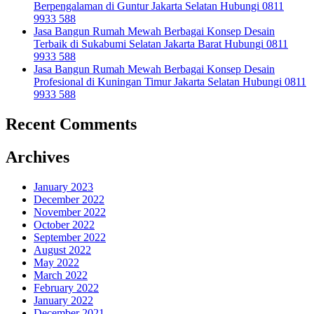
Berpengalaman di Guntur Jakarta Selatan Hubungi 0811
9933 588
Jasa Bangun Rumah Mewah Berbagai Konsep Desain
Terbaik di Sukabumi Selatan Jakarta Barat Hubungi 0811
9933 588
Jasa Bangun Rumah Mewah Berbagai Konsep Desain
Profesional di Kuningan Timur Jakarta Selatan Hubungi 0811
9933 588
Recent Comments
Archives
January 2023
December 2022
November 2022
October 2022
September 2022
August 2022
May 2022
March 2022
February 2022
January 2022
December 2021