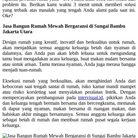
problem itu. Berikan kami waktu 3 menit untuk memberi solusi
yang terbaik atas masalah yang tengah Anda alami pada saat ini.
Oke?
Jasa Bangun Rumah Mewah Bergaransi di Sungai Bambu
Jakarta Utara
Design rumah yang kreatif, inovatif dan berkualitas untuk rumah,
akan menjadikan semua anggota keluarga betah dan nyaman di
dalamnya, dan Anda pun akan lebih leluasa untuk mengundang
tamu buat mengadakan acara keluarga, buat makan malam bersama
atau untuk arisan. Tamu merasa nyaman, Anda juga merasa bangga
menjadi tuan-rumah.
Eksekusi rumah yang berkualitas, akan menghindari Anda dari
kebocoran saat tengah santai di rumah, isiko kamar mandi mampet
atau risiko korsleting saat menyalakan peralatan listrik. Dengan
mempercayakan pembangunan pada
intervisual.id
,
pikirkan Anda
dan keluarga tengah bermain bersama dan bercengkrama, memasak
di dapur yang nyaman, makan bersama di ruangan makan, dan
habiskan akhir minggu bersamanya. Semua anggota keluarga akan
sebagai betah di rumah dan membuat rumah pusat segala kerjaan
keluarga.